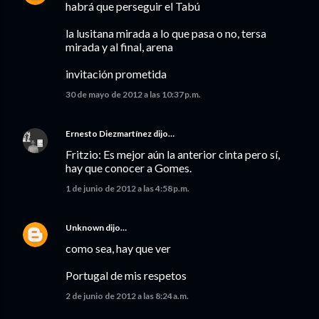
habrá que perseguir el Tabú
la lusitana mirada a lo que pasa o no, tersa
mirada y al final, arena
invitación prometida
30 de mayo de 2012 a las 10:37 p.m.
Ernesto Diezmartínez
dijo…
Fritzio: Es mejor aún la anterior cinta pero sí,
hay que conocer a Gomes.
1 de junio de 2012 a las 4:58 p.m.
Unknown
dijo…
como sea, hay que ver
Portugal de mis respetos
2 de junio de 2012 a las 8:24 a.m.