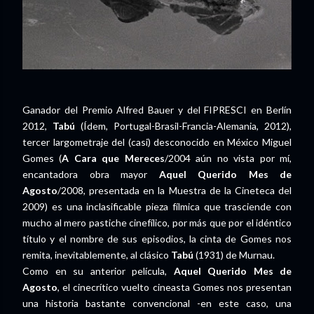
Ganador del Premio Alfred Bauer y del FIPRESCI en Berlín
2012,
Tabú
(Ídem, Portugal-Brasil-Francia-Alemania, 2012),
tercer largometraje del (casi) desconocido en México Miguel
Gomes (
A Cara que Mereces
/2004 aún no vista por mí,
encantadora obra mayor
Aquel Querido Mes de
Agosto
/2008, presentada en la Muestra de la Cineteca del
2009) es una inclasificable pieza fílmica que trasciende con
mucho al mero pastiche cinefílico, por más que por el idéntico
título y el nombre de sus episodios, la cinta de Gomes nos
remita, inevitablemente, al clásico
Tabú
(1931) de Murnau.
Como en su anterior película,
Aquel Querido Mes de
Agosto
, el cinecrítico vuelto cineasta Gomes nos presentan
una historia bastante convencional -en este caso, una