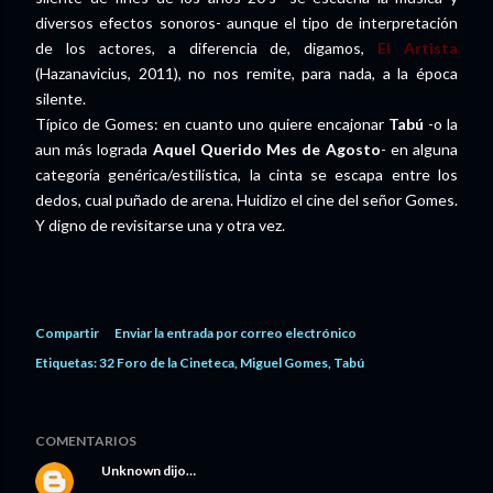
diversos efectos sonoros- aunque el tipo de interpretación
de los actores, a diferencia de, digamos,
El Artista
(Hazanavicius, 2011), no nos remite, para nada, a la época
silente.
Típico de Gomes: en cuanto uno quiere encajonar
Tabú
-o la
aun más lograda
Aquel Querido Mes de Agosto
- en alguna
categoría genérica/estilística, la cinta se escapa entre los
dedos, cual puñado de arena. Huidizo el cine del señor Gomes.
Y digno de revisitarse una y otra vez.
Compartir
Enviar la entrada por correo electrónico
Etiquetas:
32 Foro de la Cineteca
Miguel Gomes
Tabú
COMENTARIOS
Unknown
dijo…