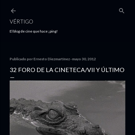
Ir al contenido principal
VÉRTIGO
El blog de cine que hace ¡ping!
Publicado por
Ernesto Diezmartínez
mayo 30, 2012
32 FORO DE LA CINETECA/VII Y ÚLTIMO