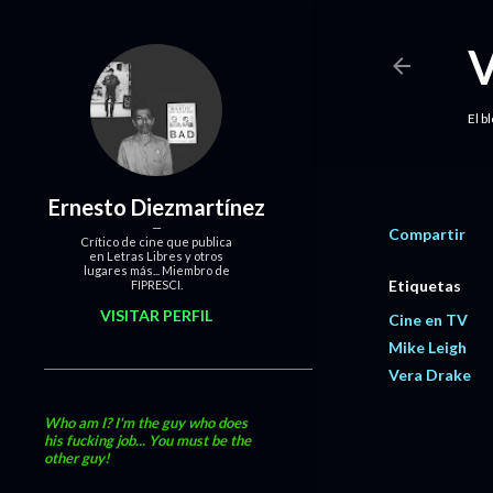
El b
Ernesto Diezmartínez
Compartir
Crítico de cine que publica
en Letras Libres y otros
lugares más... Miembro de
Etiquetas
FIPRESCI.
VISITAR PERFIL
Cine en TV
Mike Leigh
Vera Drake
Who am I? I'm the guy who does
his fucking job... You must be the
other guy!