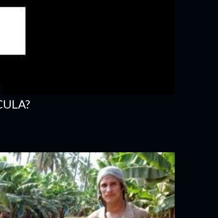
CULA?