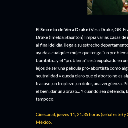
El Secreto de Vera Drake
(Vera Drake, GB-Fra
Drake (Imelda Staunton) limpia varias casas de ri
al final del día, llega a su estrecho departament
ayuda a cualquier mujer que tenga "un problema"
bombita... y el "problema" será expulsado en un
lejos de ser una película pro-abortista como al
neutralidad y queda claro que el aborto no es al
fracaso, un tropiezo, un dolor, una vergüenza. Po
el bien, dar un abrazo... Y cuando sea detenida,
tampoco.
Cinecanal; jueves 11, 21:35 horas (señal este) y
México.