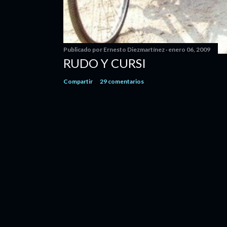
Publicado por
Ernesto Diezmartínez
enero 06, 2009
RUDO Y CURSI
Compartir
29 comentarios