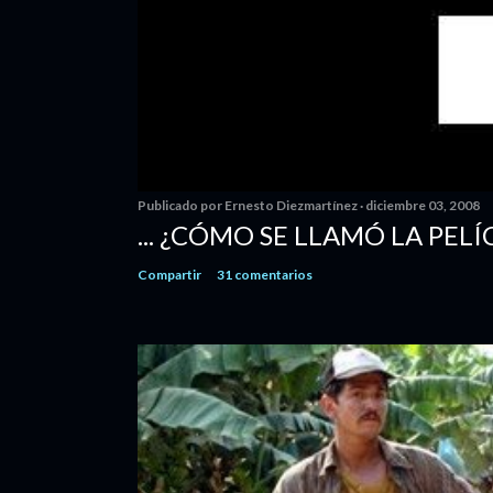
Publicado por
Ernesto Diezmartínez
diciembre 03, 2008
... ¿CÓMO SE LLAMÓ LA PELÍ
Compartir
31 comentarios