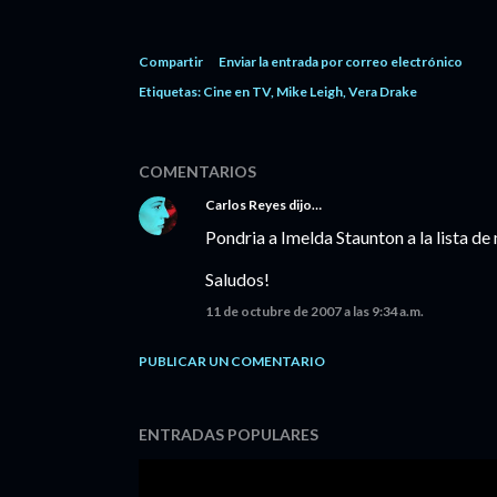
Compartir
Enviar la entrada por correo electrónico
Etiquetas:
Cine en TV
Mike Leigh
Vera Drake
COMENTARIOS
Carlos Reyes
dijo…
Pondria a Imelda Staunton a la lista de
Saludos!
11 de octubre de 2007 a las 9:34 a.m.
PUBLICAR UN COMENTARIO
ENTRADAS POPULARES