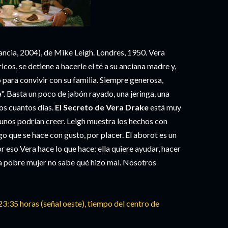
ncia, 2004), de Mike Leigh. Londres, 1950. Vera
cos, se detiene a hacerle el té a su anciana madre y,
o para convivir con su familia. Siempre generosa,
. Basta un poco de jabón rayado, una jeringa, una
os cuantos días.
El Secreto de Vera Drake
está muy
gunos podrían creer. Leigh muestra los hechos con
go que se hace con gusto, por placer. El aborot es un
r eso Vera hace lo que hace: ella quiere ayudar, hacer
 la pobre mujer no sabe qué hizo mal. Nosotros
 23:35 horas (señal oeste), tiempo del centro de