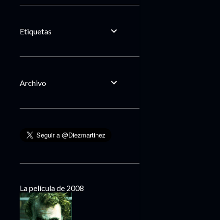
Etiquetas
Archivo
La película de 2008