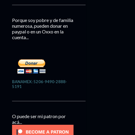
Porque soy pobre y de familia
numerosa, pueden donar en
paypal o en un Oxxo en la
cuenta...
BANAMEX: 5206-9490-2888-
5191
O puede ser mi patron por
acá...