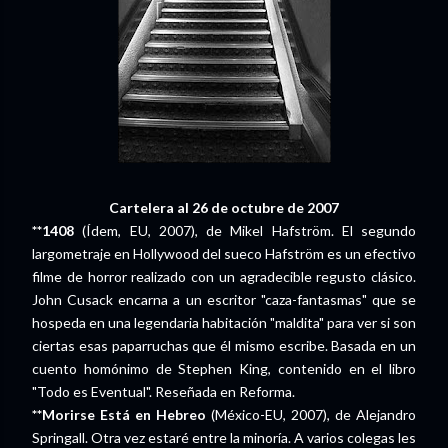
Cartelera al 26 de octubre de 2007
**1408
(Ídem, EU, 2007), de Mikel Hafström. El segundo
largometraje en Hollywood del sueco Hafström es un efectivo
filme de horror realizado con un agradecible regusto clásico.
John Cusack encarna a un escritor "caza-fantasmas" que se
hospeda en una legendaria habitación "maldita" para ver si son
ciertas esas paparruchas que él mismo escribe. Basada en un
cuento homónimo de Stephen King, contenido en el libro
"Todo es Eventual". Reseñada en Reforma.
**Morirse Está en Hebreo
(México-EU, 2007), de Alejandro
Springall. Otra vez estaré entre la minoría. A varios colegas les