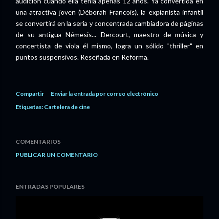
audición cuando ella tenía apenas 12 años. Ya convertida en
una atractiva joven (Déborah Francois), la expianista infantil
se convertirá en la seria y concentrada cambiadora de páginas
de su antigua Némesis... Dercourt, maestro de música y
concertista de viola él mismo, logra un sólido "thriller" en
puntos suspensivos. Reseñada en Reforma.
Compartir
Enviar la entrada por correo electrónico
Etiquetas:
Cartelera de cine
COMENTARIOS
PUBLICAR UN COMENTARIO
ENTRADAS POPULARES