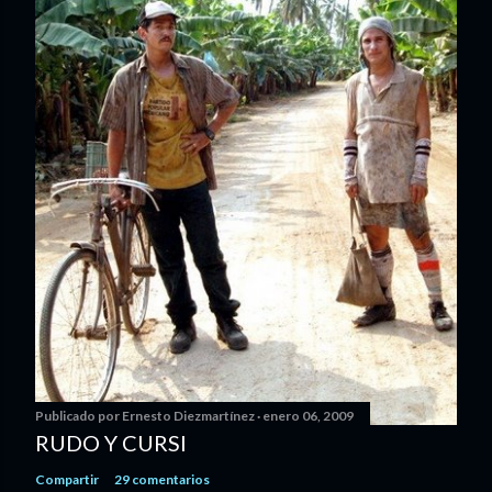
Publicado por
Ernesto Diezmartínez
enero 06, 2009
RUDO Y CURSI
Compartir
29 comentarios