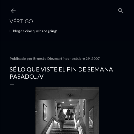
Ir al contenido principal
VÉRTIGO
El blog de cine que hace ¡ping!
Publicado por
Ernesto Diezmartínez
octubre 29, 2007
SÉ LO QUE VISTE EL FIN DE SEMANA
PASADO.../V