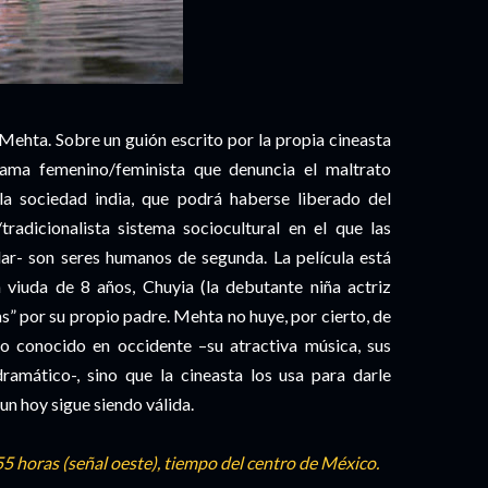
ehta. Sobre un guión escrito por la propia cineasta
ma femenino/feminista que denuncia el maltrato
la sociedad india, que podrá haberse liberado del
tradicionalista sistema sociocultural en el que las
ular- son seres humanos de segunda. La película está
viuda de 8 años, Chuyia (la debutante niña actriz
das” por su propio padre. Mehta no huye, por cierto, de
io conocido en occidente –su atractiva música, sus
ramático-, sino que la cineasta los usa para darle
n hoy sigue siendo válida.
55 horas (señal oeste), tiempo del centro de México.