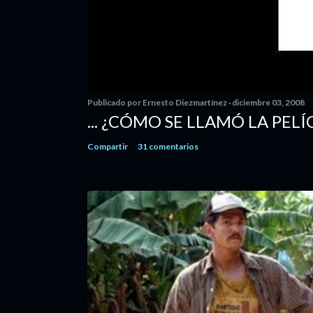
Publicado por
Ernesto Diezmartínez
diciembre 03, 2008
... ¿CÓMO SE LLAMÓ LA PELÍ
Compartir
31 comentarios