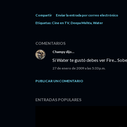
Compartir
Enviar la entrada por correo electrónico
Etiquetas:
Cine en TV
Deepa Mehta
Water
COMENTARIOS
Champy
dijo…
Si Water te gustó debes ver Fire... Sobe
27 de enero de 2009 a las 5:33 p.m.
PUBLICAR UN COMENTARIO
ENTRADAS POPULARES