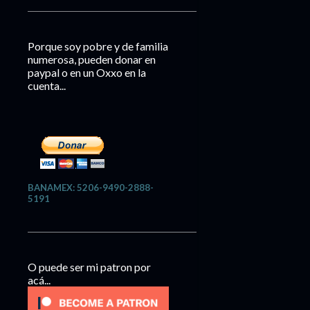
Porque soy pobre y de familia
numerosa, pueden donar en
paypal o en un Oxxo en la
cuenta...
BANAMEX: 5206-9490-2888-
5191
O puede ser mi patron por
acá...