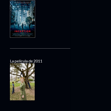
La película de 2011