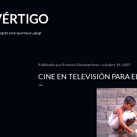
Ir al contenido principal
VÉRTIGO
log de cine que hace ¡ping!
Publicado por
Ernesto Diezmartínez
octubre 19, 2007
CINE EN TELEVISIÓN PARA E