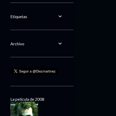
Etiquetas
Archivo
La película de 2008