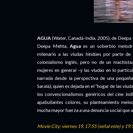
AGUA
(Water, Canadá-India, 2005), de Deepa M
Deepa Mehta,
Agua
es un soberbio melodra
milenario a las viudas hindúes por parte de 
colonialismo inglés, pero no de un machista/
mujeres en general –y las viudas en lo partic
narrada desde la perspectiva de una pequeña 
Sarala), quien es dejada en el “hogar de las viu
los convencionalismos genéricos del cine ind
apabullantes colores, su planteamiento melod
mucha mayor fuerza a una denuncia social que au
Movie City; viernes 19, 17:55 (señal este) y 19: