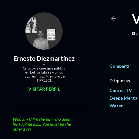
El b
Ernesto Diezmartínez
Compartir
Crítico de cine que publica
en Letras Libres y otros
lugares más... Miembro de
Etiquetas
FIPRESCI.
VISITAR PERFIL
Cine en TV
Deepa Mehta
Water
Who am I? I'm the guy who does
his fucking job... You must be the
other guy!