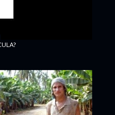
CULA?