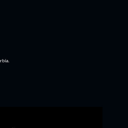
rbia.