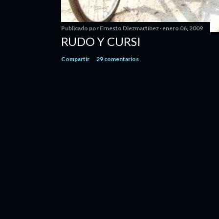
Publicado por
Ernesto Diezmartínez
enero 06, 2009
RUDO Y CURSI
Compartir
29 comentarios