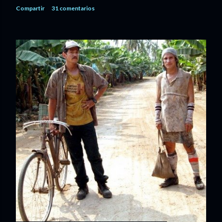
Compartir
31 comentarios