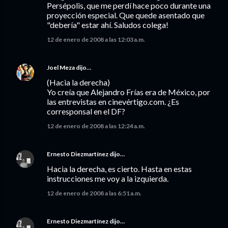
Persépolis, que me perdí hace poco durante una
proyección especial. Que quede asentado que
"debería" estar ahí. Saludos colega!
12 de enero de 2008 a las 12:03 a.m.
Joel Meza
dijo…
(Hacia la derecha)
Yo creía que Alejandro Frías era de México, por
las entrevistas en cinevértigo.com. ¿Es
corresponsal en el DF?
12 de enero de 2008 a las 12:24 a.m.
Ernesto Diezmartínez
dijo…
Hacia la derecha, es cierto. Hasta en estas
instrucciones me voy a la izquierda.
12 de enero de 2008 a las 6:51 a.m.
Ernesto Diezmartínez
dijo…