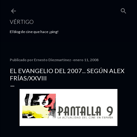
Ir al contenido principal
VÉRTIGO
El blog de cine que hace ¡ping!
Publicado por
Ernesto Diezmartínez
enero 11, 2008
EL EVANGELIO DEL 2007... SEGÚN ALEX
FRÍAS/XXVIII