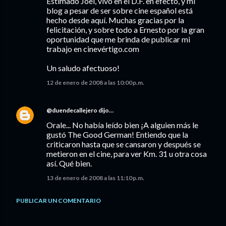
Estimado Joel, vivo en el D.F. en efecto, y mi
blog a pesar de ser sobre cine español está
hecho desde aquí. Muchas gracias por la
felicitación, y sobre todo a Ernesto por la gran
oportunidad que me brinda de publicar mi
trabajo en cinevértigo.com
Un saludo afectuoso!
12 de enero de 2008 a las 10:00 p.m.
@duendecallejero
dijo…
Orale... No había leído bien ¡A alguien más le
gustó The Good German! Entiendo que la
criticaron hasta que se cansaron y después se
metieron en el cine, para ver Km. 31 u otra cosa
así. Qué bien.
13 de enero de 2008 a las 11:10 p.m.
PUBLICAR UN COMENTARIO