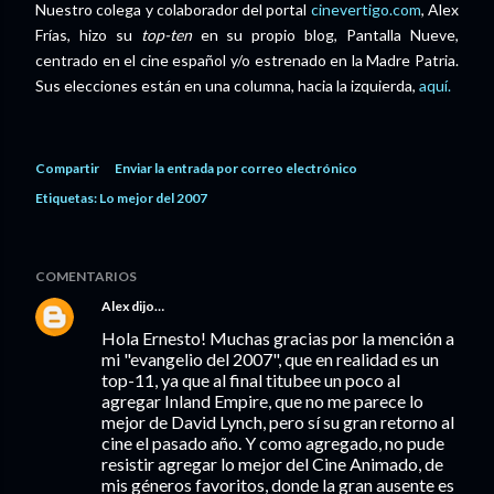
Nuestro colega y colaborador del portal
cinevertigo.com
, Alex
Frías, hizo su
top-ten
en su propio blog, Pantalla Nueve,
centrado en el cine español y/o estrenado en la Madre Patria.
Sus elecciones están en una columna, hacia la izquierda,
aquí.
Compartir
Enviar la entrada por correo electrónico
Etiquetas:
Lo mejor del 2007
COMENTARIOS
Alex
dijo…
Hola Ernesto! Muchas gracias por la mención a
mi "evangelio del 2007", que en realidad es un
top-11, ya que al final titubee un poco al
agregar Inland Empire, que no me parece lo
mejor de David Lynch, pero sí su gran retorno al
cine el pasado año. Y como agregado, no pude
resistir agregar lo mejor del Cine Animado, de
mis géneros favoritos, donde la gran ausente es