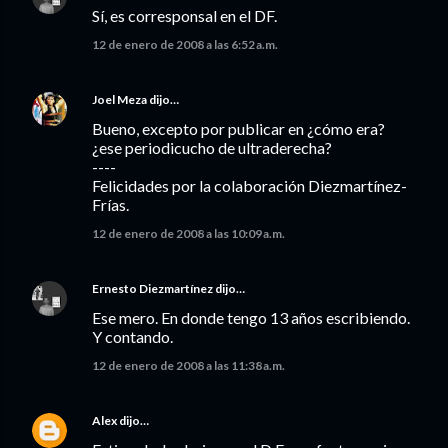
Sí, es corresponsal en el DF.
12 de enero de 2008 a las 6:52 a.m.
Joel Meza
dijo…
Bueno, excepto por publicar en ¿cómo era?
¿ese periodicucho de ultraderecha?
----
Felicidades por la colaboración Diezmartínez-
Frías.
12 de enero de 2008 a las 10:09 a.m.
Ernesto Diezmartínez
dijo…
Ese mero. En donde tengo 13 años escribiendo.
Y contando.
12 de enero de 2008 a las 11:38 a.m.
Alex
dijo…