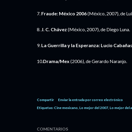
7.
Fraude: México 2006
(México, 2007), de Lu
8.
J. C. Chávez
(México, 2007), de Diego Luna.
9.
La Guerrilla y la Esperanza: Lucio Cabaña
10.
Drama/Mex
(2006), de Gerardo Naranjo.
Compartir
Enviar la entrada por correo electrónico
Etiquetas:
Cine mexicano
Lo mejor del 2007
Lo mejor del 
COMENTARIOS