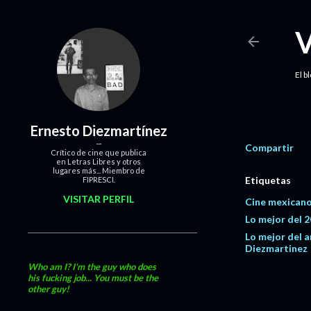
El b
Ernesto Diezmartínez
Compartir
Crítico de cine que publica
en Letras Libres y otros
lugares más... Miembro de
Etiquetas
FIPRESCI.
VISITAR PERFIL
Cine mexican
Lo mejor del 
Lo mejor del 
Diezmartinez
Who am I? I'm the guy who does
his fucking job... You must be the
other guy!