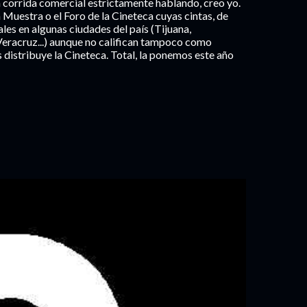
orrida comercial estrictamente hablando, creo yo.
Muestra o el Foro de la Cineteca cuyas cintas, de
les en algunas ciudades del país (Tijuana,
eracruz...) aunque no califican tampoco como
s distribuye la Cineteca. Total, la ponemos este año