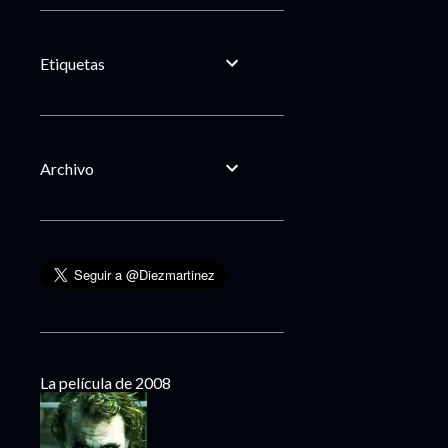
Etiquetas
Archivo
La película de 2008