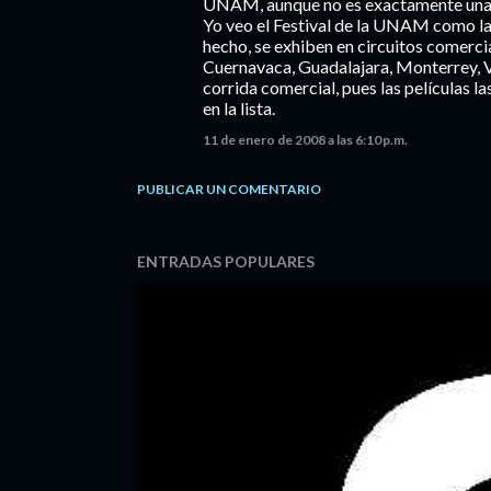
UNAM, aunque no es exactamente una c
Yo veo el Festival de la UNAM como la 
hecho, se exhiben en circuitos comercia
Cuernavaca, Guadalajara, Monterrey, V
corrida comercial, pues las películas la
en la lista.
11 de enero de 2008 a las 6:10 p.m.
PUBLICAR UN COMENTARIO
ENTRADAS POPULARES