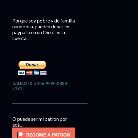
Porque soy pobre y de familia
numerosa, pueden donar en
paypal o en un Oxxo en la
cuenta...
BANAMEX: 5206-9490-2888-
5191
O puede ser mi patron por
acá...