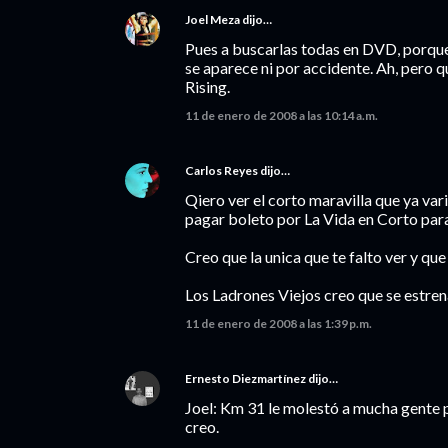
Joel Meza
dijo…
Pues a buscarlas todas en DVD, porque
se aparece ni por accidente. Ah, pero q
Rising.
11 de enero de 2008 a las 10:14 a.m.
Carlos Reyes
dijo…
Qiero ver el corto maravilla que ya va
pagar boleto por La Vida en Corto para
Creo que la unica que te falto ver y q
Los Ladrones Viejos creo que se estre
11 de enero de 2008 a las 1:39 p.m.
Ernesto Diezmartínez
dijo…
Joel: Km 31 le molestó a mucha gente p
creo.