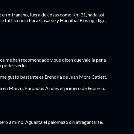
 en mi rancho, fuera de cosas como Km 31, nada así
ué tal Licencia Para Casarse y Hannibal Rinsing, digo,
rios me han recomendado y que dicen que vale la pena
 poder verlo.
ue me gusto bastante es Erendira de Juan Mora Catlett.
na en Marzo. Parpados Azules el primero de Febrero.
ero a mí no. Aguanta el palomazo sin atragantarse,