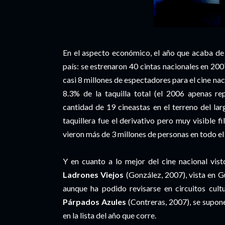
En el aspecto económico, el año que acaba de 
país: se estrenaron 40 cintas nacionales en 200
casi 8 millones de espectadores para el cine nac
8.3% de la taquilla total (el 2006 apenas re
cantidad de 19 cineastas en el terreno del la
taquillera fue el derivativo pero muy visible f
vieron más de 3 millones de personas en todo el 
Y en cuanto a lo mejor del cine nacional vist
Ladrones Viejos
(González, 2007), vista en G
aunque ha podido revisarse en circuitos cult
Párpados Azules
(Contreras, 2007), se supon
en la lista del año que corre.