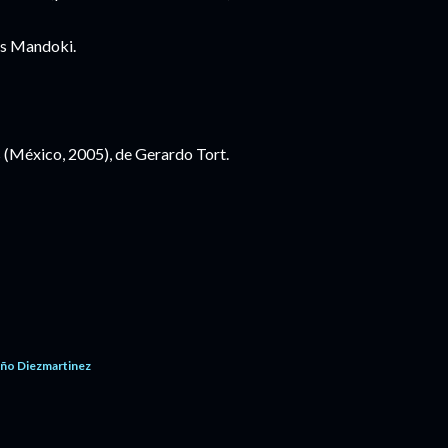
is Mandoki.
s (México, 2005), de Gerardo Tort.
año Diezmartinez