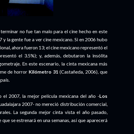
terminar no fue tan malo para el cine hecho en este
7 y la gente fue a ver cine mexicano. Si en 2006 hubo
ional, ahora fueron 13; el cine mexicano representó el
presentó el 3.5%); y, además, debutaron la insólita
rgometraje. En este escenario, la cinta mexicana más
ilme de horror
Kilómetro 31
(Castañeda, 2006), que
país.
o el 2007, la mejor película mexicana del año -
Los
uadalajara 2007- no mereció distribución comercial,
urales. La segunda mejor cinta vista el año pasado,
e que se estrenará en una semanas, así que aparecerá