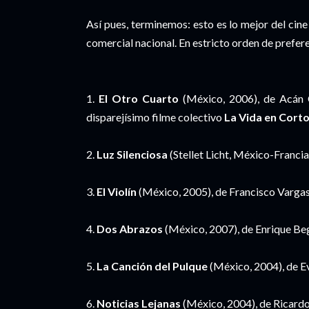
Así pues, terminemos: esto es lo mejor del cin
comercial nacional. En estricto orden de prefer
1.
El Otro Cuarto
(México, 2006), de Acán 
disparejísimo filme colectivo
La Vida en Cort
2.
Luz Silenciosa
(Stellet Licht, México-Franc
3.
El Violín
(México, 2005), de Francisco Vargas
4.
Dos Abrazos
(México, 2007), de Enrique Be
5.
La Canción del Pulque
(México, 2004), de Ev
6.
Noticias Lejanas
(México, 2004), de Ricardo 