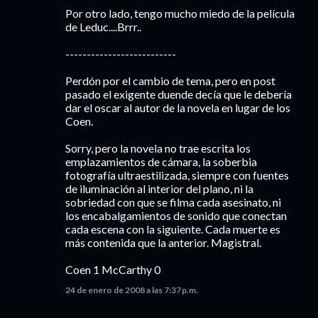
Por otro lado, tengo mucho miedo de la película
de Leduc....Brrr..
--------------------------
Perdón por el cambio de tema, pero en post
pasado el exigente duende decía que le debería
dar el oscar al autor de la novela en lugar de los
Coen.
Sorry, pero la novela no trae escrita los
emplazamientos de cámara, la soberbia
fotografía ultraestilizada, siempre con fuentes
de iluminación al interior del plano, ni la
sobriedad con que se filma cada asesinato, ni
los encabalgamientos de sonido que conectan
cada escena con la siguiente. Cada muerte es
más contenida que la anterior. Magistral.
Coen 1 McCarthy 0
24 de enero de 2008 a las 7:37 p.m.