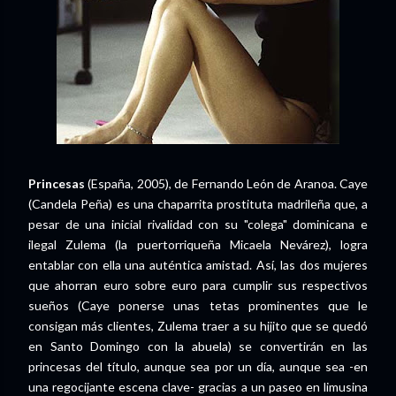
Princesas
(España, 2005), de Fernando León de Aranoa. Caye
(Candela Peña) es una chaparrita prostituta madrileña que, a
pesar de una inicial rivalidad con su "colega" dominicana e
ilegal Zulema (la puertorriqueña Micaela Nevárez), logra
entablar con ella una auténtica amistad. Así, las dos mujeres
que ahorran euro sobre euro para cumplir sus respectivos
sueños (Caye ponerse unas tetas prominentes que le
consigan más clientes, Zulema traer a su hijito que se quedó
en Santo Domingo con la abuela) se convertirán en las
princesas del título, aunque sea por un día, aunque sea -en
una regocijante escena clave- gracias a un paseo en limusina