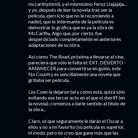
mccarthy.html), y el mismísimo Feroz (Jajajaja...
y yo, después de leer la novela tras ver la
película, ejercicio que no le recomiendo a
nadie), que lo interesante de la película es
demostrar lo gráfica que es ya la obra de
McCarthy. Algo que, por cierto, fue
desperdiciado completamente en anteriores
adaptaciones de su obra.
Así como The Road, próxima a llevarse al cine,
pareciera que sólo le falta el: EXT. DESIERTO -
AMANECER para convertirse en guión, este
No Country es sencillamente una novela que
gritaba ser película.
Los Coen la dejaron tal y como está, quizá sólo
evitando ese tercer acto en el que el sheriff (en
la novela), comienza a darle sentido al título de
la obra...
Claro, sé que seguramente le darán el Oscar a
ellos y no a mi favorito (su película es superior,
ni modo, pero no creo que gane más que las