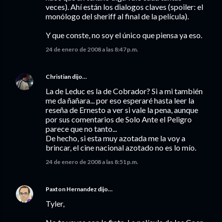
veces). Ahí están los dialogos claves (spoiler: el
monólogo del sheriff al final de la película).
Y que conste, no soy el único que piensa ya eso.
24 de enero de 2008 a las 8:47 p.m.
Christian
dijo…
La de Leduc es la de Cobrador? Si a mi también
me da ñañara... por eso esperaré hasta leer la
reseña de Ernesto a ver si vale la pena, aunque
por sus comentarios de Solo Ante el Peligro
parece que no tanto...
De hecho, si esta muy azotada me la voy a
brincar, el cine nacional azotado no es lo mío.
24 de enero de 2008 a las 8:51 p.m.
Paxton Hernandez
dijo…
Tyler,