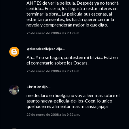
ANTES de ver la película. Después ya no tendrá
sentido... En serio, les llegará a restar interés en
terminar la obra... La película, sus escenas, al
estar tan presentes, les harán querer cerrar la
novela y comprenderán mejor lo que digo.
25 de enero de 2008 a las 9:19 a.m.
@duendecallejero
dijo…
Ah... Y no se hagan, contesten mi trivia... Está en
el comentario sobre los Oscars.
25 de enero de 2008 a las 9:21 a.m.
Christian
dijo…
me declaro en huelga, no voy a leer mas sobre el
asunto nueva-pelicula-de-los-Coen, lo unico
que hacen es alimentar mas mi ansia jajaja
25 de enero de 2008 a las 9:52 a.m.