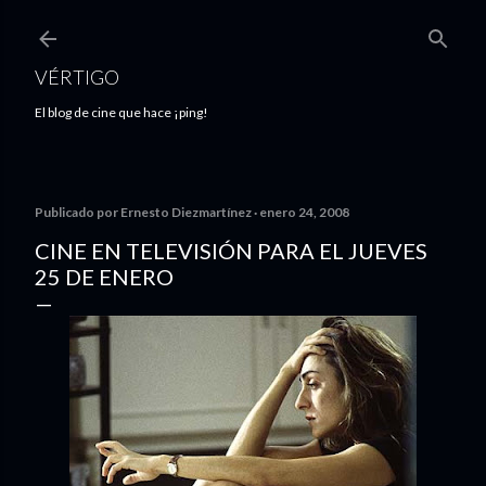
Ir al contenido principal
VÉRTIGO
El blog de cine que hace ¡ping!
Publicado por
Ernesto Diezmartínez
enero 24, 2008
CINE EN TELEVISIÓN PARA EL JUEVES
25 DE ENERO