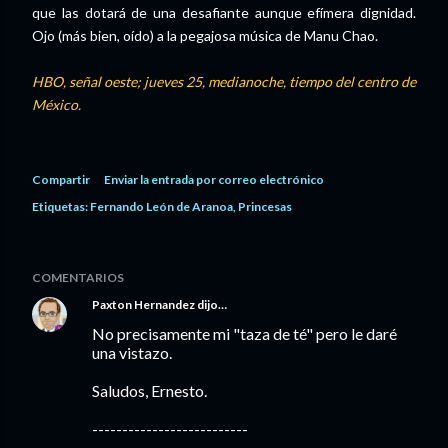
que las dotará de una desafiante aunque efímera dignidad.
Ojo (más bien, oído) a la pegajosa música de Manu Chao.
HBO, señal oeste; jueves 25, medianoche, tiempo del centro de
México.
Compartir
Enviar la entrada por correo electrónico
Etiquetas:
Fernando León de Aranoa
Princesas
COMENTARIOS
Paxton Hernandez
dijo…
No precisamente mi "taza de té" pero le daré
una vistazo.
Saludos, Ernesto.
--------------------------