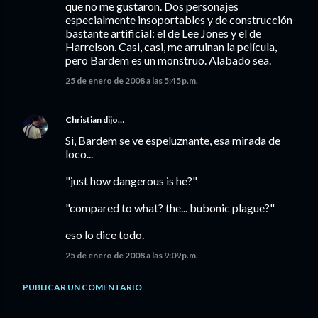
que no me gustaron. Dos personajes
especialmente insoportables y de construcción
bastante artificial: el de Lee Jones y el de
Harrelson. Casi, casi, me arruinan la película,
pero Bardem es un monstruo. Alabado sea.
25 de enero de 2008 a las 5:45 p.m.
Christian
dijo…
Si, Bardem se ve espeluznante, esa mirada de
loco...
"just how dangerous is he?"
"compared to what? the... bubonic plague?"
eso lo dice todo.
25 de enero de 2008 a las 9:09 p.m.
PUBLICAR UN COMENTARIO