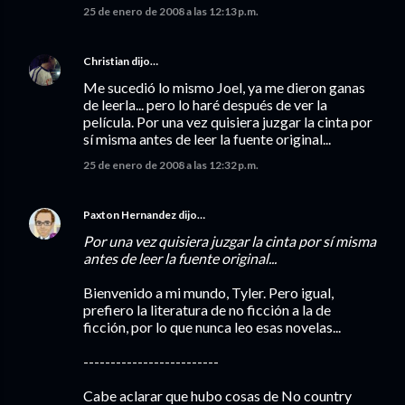
25 de enero de 2008 a las 12:13 p.m.
Christian
dijo…
Me sucedió lo mismo Joel, ya me dieron ganas
de leerla... pero lo haré después de ver la
película. Por una vez quisiera juzgar la cinta por
sí misma antes de leer la fuente original...
25 de enero de 2008 a las 12:32 p.m.
Paxton Hernandez
dijo…
Por una vez quisiera juzgar la cinta por sí misma
antes de leer la fuente original...
Bienvenido a mi mundo, Tyler. Pero igual,
prefiero la literatura de no ficción a la de
ficción, por lo que nunca leo esas novelas...
-------------------------
Cabe aclarar que hubo cosas de No country