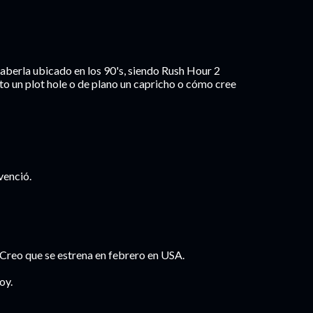
haberla ubicado en los 90's, siendo Rush Hour 2
sto un plot hole o de plano un capricho o cómo cree
venció.
 Creo que se estrena en febrero en USA.
oy.