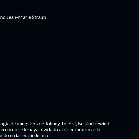
 and Jean-Marie Straub
ilogía de gángsters de Johnny To. Y sí, Be kind rewind
ero y no se le haya olvidado al director ubicar la
eído en la red, no lo hizo.