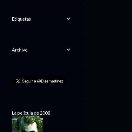
Etiquetas
Archivo
La película de 2008