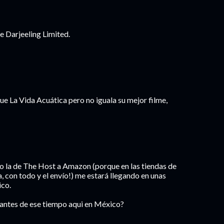
e Darjeeling Limited.
ue La Vida Acuática pero no iguala su mejor filme,
o la de The Host a Amazon (porque en las tiendas de
a, con todo y el envío!) me estará llegando en unas
ico.
antes de ese tiempo aqui en México?