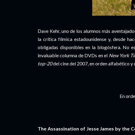
Dave Kehr, uno de los alumnos más aventajados
la crítica fílmica estadounidense y, desde h
obligadas disponibles en la blogósfera. No 
invaluable columna de DVDs en el
New York T
top-20
del cine del 2007, en orden alfabético y
En orde
The Assassination of Jesse James by the 