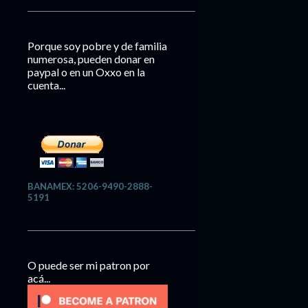
Porque soy pobre y de familia
numerosa, pueden donar en
paypal o en un Oxxo en la
cuenta...
BANAMEX: 5206-9490-2888-
5191
O puede ser mi patron por
acá...