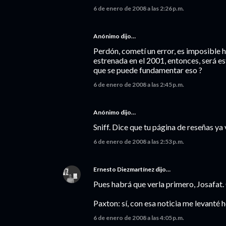
6 de enero de 2008 a las 2:26 p.m.
Anónimo dijo…
Perdón, cometí un error, es imposible 
estrenada en el 2001, entonces, será e
que se puede fundamentar eso ?
6 de enero de 2008 a las 2:45 p.m.
Anónimo dijo…
Sniff. Dice que tu página de reseñas ya 
6 de enero de 2008 a las 2:53 p.m.
Ernesto Diezmartínez
dijo…
Pues habrá que verla primero, Josafat.
Paxton: sí, con esa noticia me levanté h
6 de enero de 2008 a las 4:05 p.m.