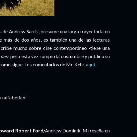
 de Andrew Sarris, presume una larga trayectoria en
ace más de dos años, es también una de las lecturas
escribe mucho sobre cine contemporáneo -tiene una
imes
- pero esta vez rompió la costumbre y publicó su
 como sigue. Los comentarios de Mr. Kehr,
aquí.
n alfabético:
Coward Robert Ford
/Andrew Dominik. Mi reseña en