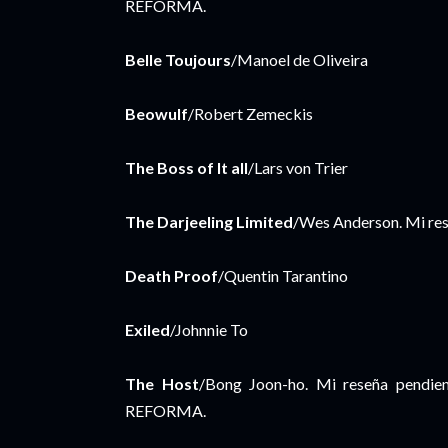
REFORMA.
Belle Toujours
/Manoel de Oliveira
Beowulf
/Robert Zemeckis
The Boss of It all
/Lars von Trier
The Darjeeling Limited
/Wes Anderson. Mi re
Death Proof
/Quentin Tarantino
Exiled
/Johnnie To
The Host
/Bong Joon-ho. Mi reseña pendien
REFORMA.