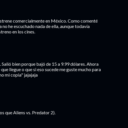
 estrene comercialmente en México. Como comenté
Ya no he escuchado nada de ella, aunque todavía
treno en los cines.
. Salió bien porque bajó de 15 a 9.99 dólares. Ahora
e que llegue o que si eso sucede me guste mucho para
o mi copia" jajajaja
s que Aliens vs. Predator 2).