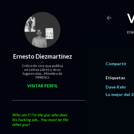
El b
Ernesto Diezmartínez
Compartir
Crítico de cine que publica
en Letras Libres y otros
lugares más... Miembro de
Etiquetas
FIPRESCI.
VISITAR PERFIL
Dave Kehr
Lo mejor del 
Who am I? I'm the guy who does
his fucking job... You must be the
other guy!