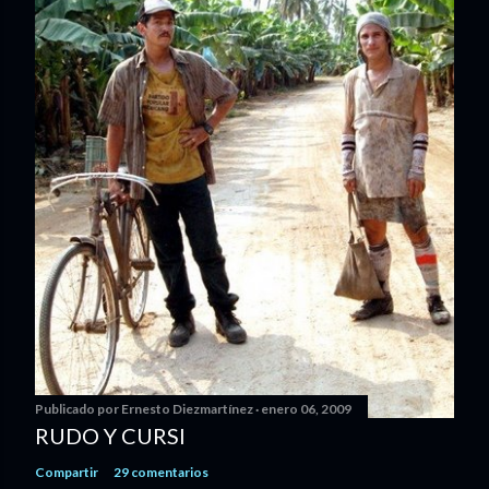
Publicado por
Ernesto Diezmartínez
enero 06, 2009
RUDO Y CURSI
Compartir
29 comentarios