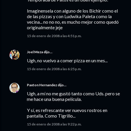
Imaginensela con alguno de los Bichir como el
de las pizzas y con Ludwika Paleta como la
vecina... no no no, es mucho mejor como quedó
originalmente jeje
15 de enero de 2008 a las 4:51 p.m.
Joel Meza
dijo…
Ugh, no vuelvo a comer pizza en un mes...
15 de enero de 2008 a las 6:25 p.m.
Paxton Hernandez
dijo…
Ugh, a mí no me gustó tanto como Uds. pero se
me hace una buena película.
Y sí, es refrescante ver nuevos rostros en
pantalla. Como Tigrillo...
15 de enero de 2008 a las 9:22 p.m.