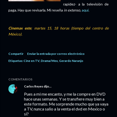
rapidez- a la televisión de
paga. Hay que revisarla. Mi reseña
in extenso
,
aquí.
Cinemax este
; martes 15, 18 horas (tiempo del centro de
México).
Compartir
Enviar la entrada por correo electrónico
Etiquetas:
Cine en TV
Drama/Mex
Gerardo Naranjo
COMENTARIOS
Carlos Reyes
dijo…
Pues a mi me encanto, y me la compre en DVD
hace unas semanas. Y se transfiere muy bien a
este formato. Me sorprende mucho que ya vaya
a TV, nunca salio a la venta el dvd en Mexico o
si?