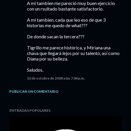
A mi tambien me pareció muy buen ejercicio
con un rsultado bastante satisfactorio.
A mi tambien, cada que leo eso de que 3
historias me quedo de what???
De donde sacan la tercera???
Tigrillo me parece histórica, y Miriana una
chava que llegará lejos por su talento, así como
Diana por su belleza.
Saludos.
10 de octubre de 2008 a las 7:04 p.m.
PUBLICAR UN COMENTARIO
ENTRADAS POPULARES