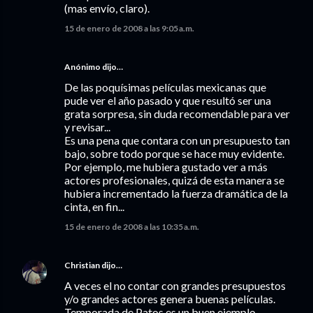
(mas envío, claro).
15 de enero de 2008 a las 9:05 a.m.
Anónimo dijo…
De las poquísimas películas mexicanas que
pude ver el año pasado y que resultó ser una
grata sorpresa, sin duda recomendable para ver
y revisar...
Es una pena que contara con un presupuesto tan
bajo, sobre todo porque se hace muy evidente.
Por ejemplo, me hubiera gustado ver a más
actores profesionales, quizá de esta manera se
hubiera incrementado la fuerza dramática de la
cinta, en fin...
15 de enero de 2008 a las 10:35 a.m.
Christian
dijo…
A veces el no contar con grandes presupuestos
y/o grandes actores genera buenas películas.
Temporada de Patos es un buen ejemplo.