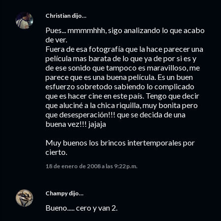
Christian
dijo…
Pues... mmmmhhh, sigo analizando lo que acabo
de ver.
Fuera de esa fotografía que la hace parecer una
película mas barata de lo que ya de por si es y
de ese sonido que tampoco es maravilloso, me
parece que es una buena película. Es un buen
esfuerzo sobretodo sabiendo lo complicado
que es hacer cine en este país. Tengo que decir
que aluciné a la chica riquilla, muy bonita pero
que desesperación!!! que se decida de una
buena vez!!! jajaja
Muy buenos los brincos intertemporales por
cierto.
18 de enero de 2008 a las 9:22 p.m.
Champy
dijo…
Bueno..... cero y van 2.