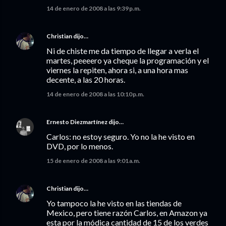
14 de enero de 2008 a las 9:39 p.m.
Christian
dijo…
Ni de chiste me da tiempo de llegar a verla el
martes, peeeero ya cheque la programación y el
viernes la repiten, ahora si, a una hora mas
decente, a las 20 horas.
14 de enero de 2008 a las 10:10 p.m.
Ernesto Diezmartínez
dijo…
Carlos: no estoy seguro. Yo no la he visto en
DVD, por lo menos.
15 de enero de 2008 a las 9:01 a.m.
Christian
dijo…
Yo tampoco la he visto en las tiendas de
Mexico, pero tiene razón Carlos, en Amazon ya
esta por la módica cantidad de 15 de los verdes