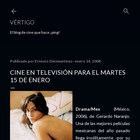
Ir al contenido principal
VÉRTIGO
El blog de cine que hace ¡ping!
Publicado por
Ernesto Diezmartínez
enero 14, 2008
CINE EN TELEVISIÓN PARA EL MARTES
15 DE ENERO
Drama/Mex
(México,
2006), de Gerardo Naranjo.
Una de las mejores películas
mexicanas del año pasado
llega insólitamente -por su