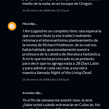
medio de la nada, en un bosque de Oregon.
21 de enero de 2008 a las 12:15 p.m.
FRod
dijo…
I Am Legend
es un completo timo: una esperaría
que con ese título (y ese trailer) realmente
retomara el interesantísimo planteamiento de
la novela de Richard Matheson, de la cual nos
había hablado apasionadamente nuestra
profesora de la cátedra de literatura fantástica.
A mí lo que me ha provocado es un pretexto
para decir que no agrega nada a
28 Days Later
,
y para admirar cada vez más a esa obra
maestra llamada
Night of the Living Dead
.
21 de enero de 2008 a las 12:45 p.m.
Anónimo dijo…
Yo el fin de semana me aventé Juno, la amé.
¿Sabe usted cuándo estrenarán en Culiacán, No