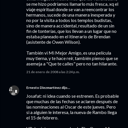
se me hizo podríamos llamarlo más fresca, xq el
viaje espiritual donde se van a reencontrar los
hermanos, sucede de una manera inesperada y
no por la visita a todos los templos budistas,
sino de manera accidental, resultado de un sin
fin de tonterías, que los llevan a un lugar que no
estaba planeado en el itinerario de Brendan
(asistente de Owen Wilson).
También vi Mi Mejor Amigo, es una película
muy tierna, y te hace reír, también pienso que se
asemeja a "Que te calles" pero no tan hilarante.
21 de enero de 2008 a las 2:24 p.m.
Ernesto Diezmartínez
dijo…
Josafat: ni idea cuando se estrenen. Es probable
que muchas de las fechas se aclaren después de
las nominaciones al Oscar de este jueves. Pero
si a alguien le interesa, la nueva de Rambo llega
el 15 de febrero.