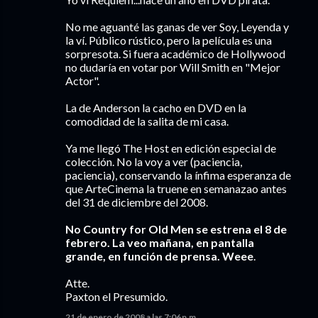
No me aguanté las ganas de ver Soy, Leyenda y
la ví. Público rústico, pero la película es una
sorpresota. Si fuera académico de Hollywood
no dudaría en votar por Will Smith en "Mejor
Actor".
La de Anderson la cacho en DVD en la
comodidad de la salita de mi casa.
Ya me llegó The Host en edición especial de
colección. No la voy a ver (paciencia,
paciencia), conservando la ínfima esperanza de
que ArteCinema la truene en semanazao antes
del 31 de diciembre del 2008.
No Country for Old Men se estrena el 8 de
febrero. La veo mañana, en pantalla
grande, en función de prensa. Weee
.
Atte.
Paxton el Presumido.
21 de enero de 2008 a las 7:06 p.m.