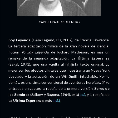
CARTELERA AL 18 DE ENERO
Soy Leyenda
(I Am Legend, EU, 2007), de Francis Lawrence.
La tercera adaptación fílmica de la gran novela de ciencia-
ficción
Yo Soy Leyenda
, de Richard Matheson, es más un
remake de la segunda adaptación,
La Última Esperanza
(Sagal, 1971), que una vuelta al nihilista texto original. Lo
mejor son los efectos digitales que muestran a un Nueva York
desolado y la actuación de un Will Smith intachable. Por lo
demás, es una cinta convencional de aventuras heroicas. (Y ya
entrados en gastos, la reseña de la primera versión,
Seres de
las Sombras
(Salkow y Ragona, 1964), está
acá,
y la reseña de
La Última Esperanza
, más
acá.)