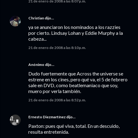
21 de enero de 2008 a las 8:07 p.m.
Christian
dijo…
ya se anunciaron los nominados a los razzies
por cierto. Lindsay Lohan y Eddie Murphy a la
cabeza...
21 de enero de 2008 a las 8:10 p.m.
Anónimo dijo…
Dudo fuertemente que Across the universe se
estrene en los cines, pero qué va, el 5 de febrero
sale en DVD, como beatlemaniaco que soy,
muero por verla también.
21 de enero de 2008 a las 8:52 p.m.
Ernesto Diezmartínez
dijo…
Paxton: pues qué viva, total. En un descuido,
resulta entretenida.