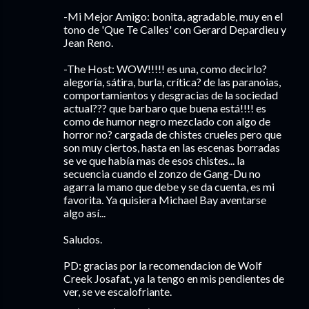
-Mi Mejor Amigo: bonita, agradable, muy en el
tono de 'Que Te Calles' con Gerard Depardieu y
Jean Reno.
-The Host: WOW!!!!! es una, como decirlo?
alegoría, sátira, burla, crítica? de las paranoias,
comportamientos y desgracias de la sociedad
actual??? que barbaro que buena está!!!! es
como de humor negro mezclado con algo de
horror no? cargada de chistes crueles pero que
son muy ciertos, hasta en las escenas borradas
se ve que había mas de esos chistes... la
secuencia cuando el zonzo de Gang-Du no
agarra la mano que debe y se da cuenta, es mi
favorita. Ya quisiera Michael Bay aventarse
algo así...
Saludos.
PD: gracias por la recomendacion de Wolf
Creek Josafat, ya la tengo en mis pendientes de
ver, se ve escalofriante.