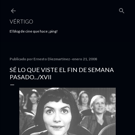
Ir al contenido principal
VÉRTIGO
El blog de cine que hace ¡ping!
Publicado por
Ernesto Diezmartínez
enero 21, 2008
SÉ LO QUE VISTE EL FIN DE SEMANA
PASADO.../XVII