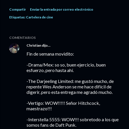
Compartir
Enviar la entrada por correo electrónico
Etiquetas:
Cartelera de cine
COMENTARIOS
Christian
dijo…
Fin de semana movidito:
-Drama/Mex: so so, buen ejercicio, buen
esfuerzo, pero hasta ahí.
-The Darjeeling Limited: me gustó mucho, de
repente Wes Anderson se me hace difícil de
digerir, pero esta entrega me agradó mucho.
-Vertigo: WOW!!!!! Señor Hitchcock,
maestrazo!!!
-Interstella 5555: WOW!!! sobretodo a los que
somos fans de Daft Punk.