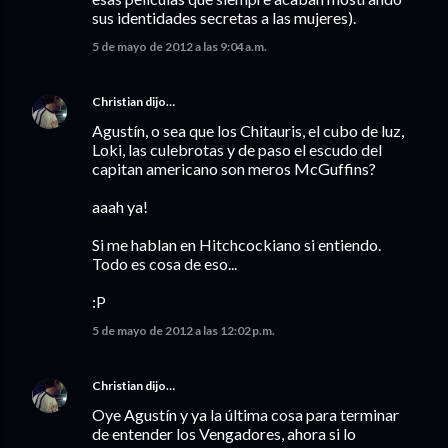
sus identidades secretas a las mujeres).
5 de mayo de 2012 a las 9:04 a.m.
Christian
dijo…
Agustín, o sea que los Chitauris, el cubo de luz,
Loki, las culebrotas y de paso el escudo del
capitan americano son meros McGuffins?
aaah ya!
Si me hablan en Hitchcockiano si entiendo.
Todo es cosa de eso...
:P
5 de mayo de 2012 a las 12:02 p.m.
Christian
dijo…
Oye Agustín y ya la última cosa para terminar
de entender los Vengadores, ahora si lo