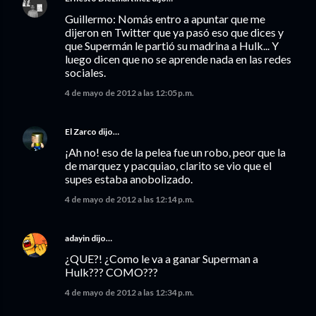
Guillermo: Nomás entro a apuntar que me
dijeron en Twitter que ya pasó eso que dices y
que Supermán le partió su madrina a Hulk... Y
luego dicen que no se aprende nada en las redes
sociales.
4 de mayo de 2012 a las 12:05 p.m.
El Zarco
dijo…
¡Ah no! eso de la pelea fue un robo, peor que la
de marquez y pacquiao, clarito se vio que el
supes estaba anobolizado.
4 de mayo de 2012 a las 12:14 p.m.
adayin
dijo…
¿QUE?! ¿Como le va a ganar Superman a
Hulk??? COMO???
4 de mayo de 2012 a las 12:34 p.m.