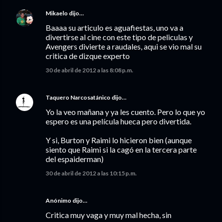
Mikaelo
dijo…
Baaaa su articulo es aguafiestas, uno va a
divertirse al cine con este tipo de peliculas y
Avengers divierte a raudales, aqui se vio mal su
critica de dizque experto
30 de abril de 2012 a las 8:08 p.m.
Taquero Narcosatánico
dijo…
Yo la veo mañana y ya les cuento. Pero lo que yo
espero es una película hueca pero divertida.
Y si, Burton y Raimi lo hicieron bien (aunque
siento que Raimi si la cagó en la tercera parte
del espaiderman)
30 de abril de 2012 a las 10:15 p.m.
Anónimo dijo…
Critica muy vaga y muy mal hecha, sin