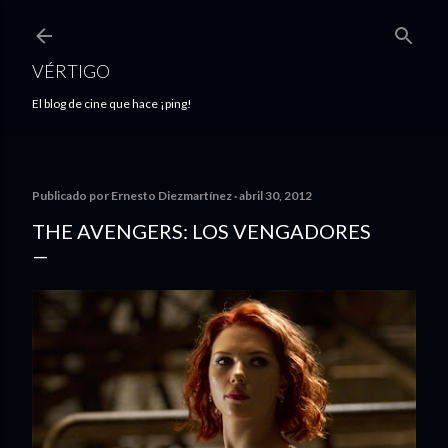
Ir al contenido principal
VÉRTIGO
El blog de cine que hace ¡ping!
Publicado por
Ernesto Diezmartínez
abril 30, 2012
THE AVENGERS: LOS VENGADORES