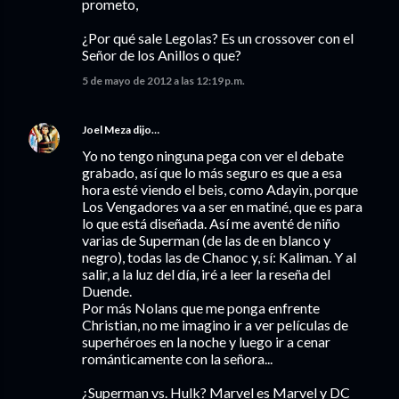
prometo,
¿Por qué sale Legolas? Es un crossover con el
Señor de los Anillos o que?
5 de mayo de 2012 a las 12:19 p.m.
Joel Meza
dijo…
Yo no tengo ninguna pega con ver el debate
grabado, así que lo más seguro es que a esa
hora esté viendo el beis, como Adayin, porque
Los Vengadores va a ser en matiné, que es para
lo que está diseñada. Así me aventé de niño
varias de Superman (de las de en blanco y
negro), todas las de Chanoc y, sí: Kaliman. Y al
salir, a la luz del día, iré a leer la reseña del
Duende.
Por más Nolans que me ponga enfrente
Christian, no me imagino ir a ver películas de
superhéroes en la noche y luego ir a cenar
románticamente con la señora...
¿Superman vs. Hulk? Marvel es Marvel y DC