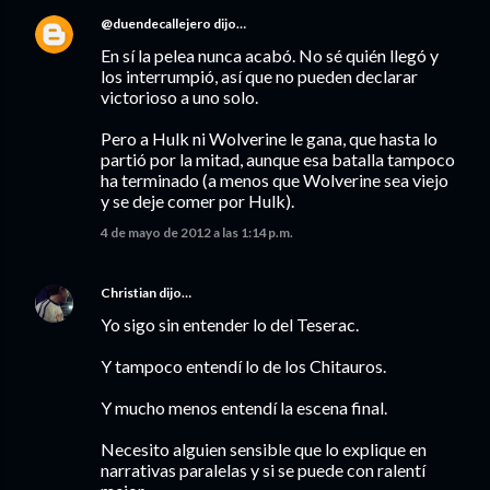
@duendecallejero
dijo…
En sí la pelea nunca acabó. No sé quién llegó y
los interrumpió, así que no pueden declarar
victorioso a uno solo.
Pero a Hulk ni Wolverine le gana, que hasta lo
partió por la mitad, aunque esa batalla tampoco
ha terminado (a menos que Wolverine sea viejo
y se deje comer por Hulk).
4 de mayo de 2012 a las 1:14 p.m.
Christian
dijo…
Yo sigo sin entender lo del Teserac.
Y tampoco entendí lo de los Chitauros.
Y mucho menos entendí la escena final.
Necesito alguien sensible que lo explique en
narrativas paralelas y si se puede con ralentí