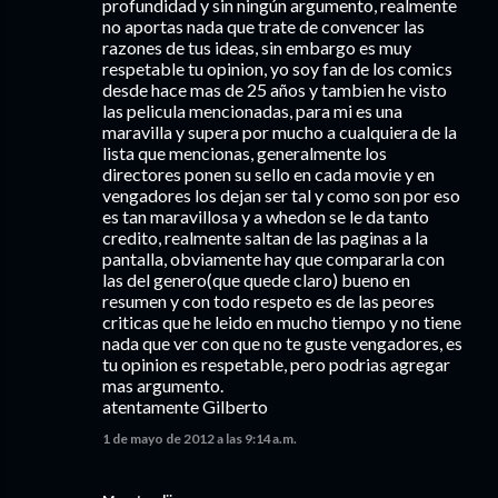
profundidad y sin ningún argumento, realmente
no aportas nada que trate de convencer las
razones de tus ideas, sin embargo es muy
respetable tu opinion, yo soy fan de los comics
desde hace mas de 25 años y tambien he visto
las pelicula mencionadas, para mi es una
maravilla y supera por mucho a cualquiera de la
lista que mencionas, generalmente los
directores ponen su sello en cada movie y en
vengadores los dejan ser tal y como son por eso
es tan maravillosa y a whedon se le da tanto
credito, realmente saltan de las paginas a la
pantalla, obviamente hay que compararla con
las del genero(que quede claro) bueno en
resumen y con todo respeto es de las peores
criticas que he leido en mucho tiempo y no tiene
nada que ver con que no te guste vengadores, es
tu opinion es respetable, pero podrias agregar
mas argumento.
atentamente Gilberto
1 de mayo de 2012 a las 9:14 a.m.