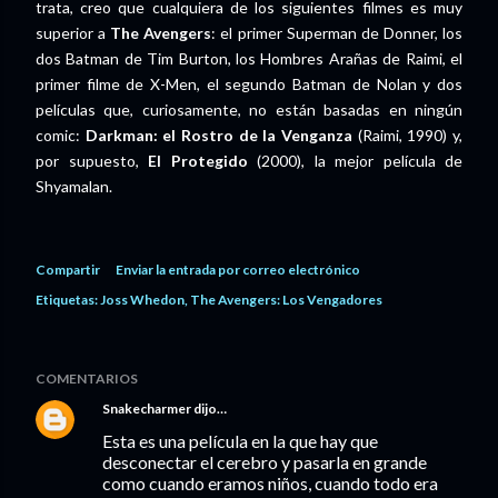
trata, creo que cualquiera de los siguientes filmes es muy
superior a
The Avengers
: el primer Superman de Donner, los
dos Batman de Tim Burton, los Hombres Arañas de Raimi, el
primer filme de X-Men, el segundo Batman de Nolan y dos
películas que, curiosamente, no están basadas en ningún
comic:
Darkman: el Rostro de la Venganza
(Raimi, 1990) y,
por supuesto,
El Protegido
(2000), la mejor película de
Shyamalan.
Compartir
Enviar la entrada por correo electrónico
Etiquetas:
Joss Whedon
The Avengers: Los Vengadores
COMENTARIOS
Snakecharmer
dijo…
Esta es una película en la que hay que
desconectar el cerebro y pasarla en grande
como cuando eramos niños, cuando todo era