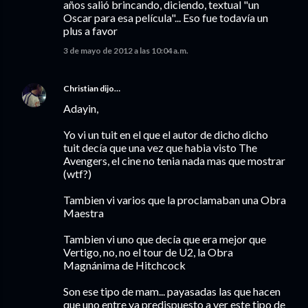
años salió brincando, diciendo, textual "un
Oscar para esa película"... Eso fue todavía un
plus a favor
3 de mayo de 2012 a las 10:04 a.m.
Christian
dijo…
Adayin,
Yo vi un tuit en el que el autor de dicho dicho
tuit decía que una vez que habia visto The
Avengers, el cine no tenia nada mas que mostrar
(wtf?)
Tambien vi varios que la proclamaban una Obra
Maestra
Tambien vi uno que decía que era mejor que
Vertigo, no, no el tour de U2, la Obra
Magnánima de Hitchcock
Son ese tipo de mam... payasadas las que hacen
que uno entre ya predispuesto a ver este tipo de