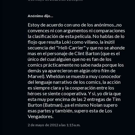
Anónimo dijo…
Estoy de acuerdo con uno de los anónimos...no
convences ni con argumentos ni comparaciones
la clasificación de esta película. No hablas de lo
flojo que resulta Loki como villano, la inútil
secuencia del "Heli-Carrier" y que no se ahonde
mas en el personaje de Clint Barton (que es el
único del cual alguien que no es fan de los
comics prácticamente no sabe nada porque los
demás ya aparecieron en algún otro film de
Marvel). Wheldon se muestra muy conocedor
del lenguaje narrativo de los comics, la acción
es siempre clara y la cooperación entre los
héroes se siente cooperativa. Y si, yo diría que
esta muy por encima de las 2 entregas de Tim
Burton (Batman)...ya el mismo Nolan supero
esas partes y también, supero esta de Los
Vengadores.
2 de mayo de 2012 a las 1:15 a.m.