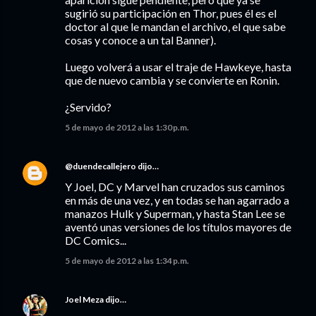
sugirió su participación en Thor, pues él es el
doctor al que le mandan el archivo, el que sabe
cosas y conoce a un tal Banner).
Luego volverá a usar el traje de Hawkeye, hasta
que de nuevo cambia y se convierte en Ronin.
¿Servido?
5 de mayo de 2012 a las 1:30 p.m.
@duendecallejero
dijo…
Y Joel, DC y Marvel han cruzados sus caminos
en más de una vez, y en todas se han agarrado a
manazos Hulk y Superman, y hasta Stan Lee se
aventó unas versiones de los títulos mayores de
DC Comics...
5 de mayo de 2012 a las 1:34 p.m.
Joel Meza
dijo…