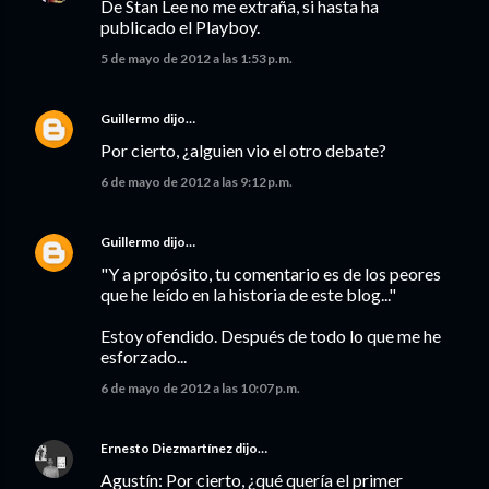
De Stan Lee no me extraña, si hasta ha
publicado el Playboy.
5 de mayo de 2012 a las 1:53 p.m.
Guillermo
dijo…
Por cierto, ¿alguien vio el otro debate?
6 de mayo de 2012 a las 9:12 p.m.
Guillermo
dijo…
"Y a propósito, tu comentario es de los peores
que he leído en la historia de este blog..."
Estoy ofendido. Después de todo lo que me he
esforzado...
6 de mayo de 2012 a las 10:07 p.m.
Ernesto Diezmartínez
dijo…
Agustín: Por cierto, ¿qué quería el primer