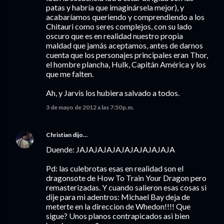
patas y habría que imaginársela mejor), y
acabaríamos queriendo y comprendiendo a los
Chitauri como seres complejos, con su lado
oscuro que es en realidad nuestro propia
maldad que jamás aceptamos, antes de darnos
cuenta que los personajes principales eran Thor,
el hombre plancha, Hulk, Capitán América y los
que me falten.
Ah, y Jarvis los hubiera salvado a todos.
3 de mayo de 2012 a las 7:50 p.m.
Christian
dijo…
Duende: JAJAJAJAJAJAJAJAJAJAJA
Pd: las culebrotas esas en realidad son el
dragonsote de How To Train Your Dragon pero
remasterizadas. Y cuando salieron esas cosas si
dije para mi adentros: Michael Bay deja de
meterte en la direccion de Whedon!!!! Que
sigue? Unos planos contrapicados asi bien