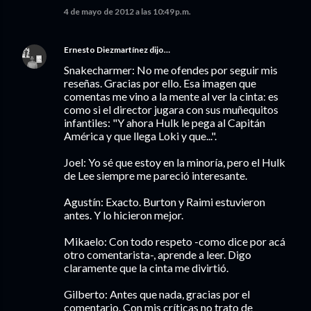
4 de mayo de 2012 a las 10:49 p.m.
Ernesto Diezmartínez
dijo…
Snakecharmer: No me ofendes por seguir mis
reseñas. Gracias por ello. Esa imagen que
comentas me vino a la mente al ver la cinta: es
como si el director jugara con sus muñequitos
infantiles: "Y ahora Hulk le pega al Capitán
América y que llega Loki y que...".
Joel: Yo sé que estoy en la minoría, pero el Hulk
de Lee siempre me pareció interesante.
Agustín: Exacto. Burton y Raimi estuvieron
antes. Y lo hicieron mejor.
Mikaelo: Con todo respeto -como dice por acá
otro comentarista-, aprende a leer. Digo
claramente que la cinta me divirtió.
Gilberto: Antes que nada, gracias por el
comentario. Con mis críticas no trato de