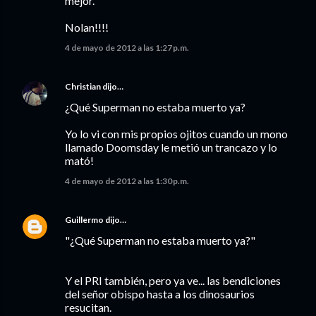
mejor.
Nolan!!!!
4 de mayo de 2012 a las 1:27 p.m.
Christian
dijo…
¿Qué Superman no estaba muerto ya?
Yo lo vi con mis propios ojitos cuando un mono
llamado Doomsday le metió un trancazo y lo
mató!
4 de mayo de 2012 a las 1:30 p.m.
Guillermo
dijo…
"¿Qué Superman no estaba muerto ya?"
Y el PRI también, pero ya ve... las bendiciones
del señor obispo hasta a los dinosaurios
resucitan.