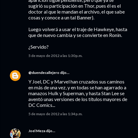
sugirió su participación en Thor, pues él es el
doctor al que le mandan el archivo, el que sabe
cosas y conoce a un tal Banner).
Luego volverá a usar el traje de Hawkeye, hasta
que de nuevo cambia y se convierte en Ronin.
¿Servido?
5 de mayo de 2012 a las 1:30 p.m.
@duendecallejero
dijo…
Y Joel, DC y Marvel han cruzados sus caminos
en más de una vez, y en todas se han agarrado a
manazos Hulk y Superman, y hasta Stan Lee se
aventó unas versiones de los títulos mayores de
DC Comics...
5 de mayo de 2012 a las 1:34 p.m.
Joel Meza
dijo…