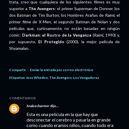
trata, creo que cualquiera de los siguientes filmes es muy
superior a
The Avengers
: el primer Superman de Donner, los
dos Batman de Tim Burton, los Hombres Arañas de Raimi, el
primer filme de X-Men, el segundo Batman de Nolan y dos
películas que, curiosamente, no están basadas en ningún
comic:
Darkman: el Rostro de la Venganza
(Raimi, 1990) y,
por supuesto,
El Protegido
(2000), la mejor película de
Shyamalan.
Compartir
Enviar la entrada por correo electrónico
Etiquetas:
Joss Whedon
The Avengers: Los Vengadores
COMENTARIOS
Snakecharmer
dijo…
Esta es una película en la que hay que
desconectar el cerebro y pasarla en grande
como cuando eramos niños, cuando todo era