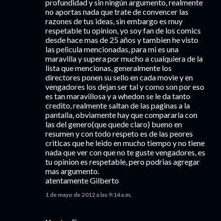
profundidad y sin ningún argumento, realmente
no aportas nada que trate de convencer las
razones de tus ideas, sin embargo es muy
respetable tu opinion, yo soy fan de los comics
desde hace mas de 25 años y tambien he visto
las pelicula mencionadas, para mi es una
maravilla y supera por mucho a cualquiera de la
lista que mencionas, generalmente los
directores ponen su sello en cada movie y en
vengadores los dejan ser tal y como son por eso
es tan maravillosa y a whedon se le da tanto
credito, realmente saltan de las paginas a la
pantalla, obviamente hay que compararla con
las del genero(que quede claro) bueno en
resumen y con todo respeto es de las peores
criticas que he leido en mucho tiempo y no tiene
nada que ver con que no te guste vengadores, es
tu opinion es respetable, pero podrias agregar
mas argumento.
atentamente Gilberto
1 de mayo de 2012 a las 9:14 a.m.