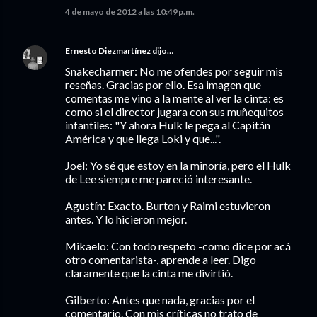
4 de mayo de 2012 a las 10:49 p.m.
Ernesto Diezmartínez
dijo…
Snakecharmer: No me ofendes por seguir mis
reseñas. Gracias por ello. Esa imagen que
comentas me vino a la mente al ver la cinta: es
como si el director jugara con sus muñequitos
infantiles: "Y ahora Hulk le pega al Capitán
América y que llega Loki y que...".
Joel: Yo sé que estoy en la minoría, pero el Hulk
de Lee siempre me pareció interesante.
Agustín: Exacto. Burton y Raimi estuvieron
antes. Y lo hicieron mejor.
Mikaelo: Con todo respeto -como dice por acá
otro comentarista-, aprende a leer. Digo
claramente que la cinta me divirtió.
Gilberto: Antes que nada, gracias por el
comentario. Con mis críticas no trato de