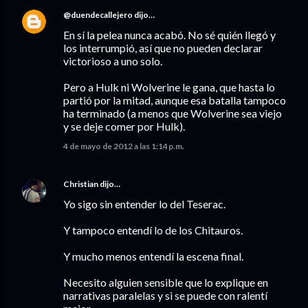
@duendecallejero
dijo…
En sí la pelea nunca acabó. No sé quién llegó y
los interrumpió, así que no pueden declarar
victorioso a uno solo.
Pero a Hulk ni Wolverine le gana, que hasta lo
partió por la mitad, aunque esa batalla tampoco
ha terminado (a menos que Wolverine sea viejo
y se deje comer por Hulk).
4 de mayo de 2012 a las 1:14 p.m.
Christian
dijo…
Yo sigo sin entender lo del Teserac.
Y tampoco entendí lo de los Chitauros.
Y mucho menos entendí la escena final.
Necesito alguien sensible que lo explique en
narrativas paralelas y si se puede con ralentí