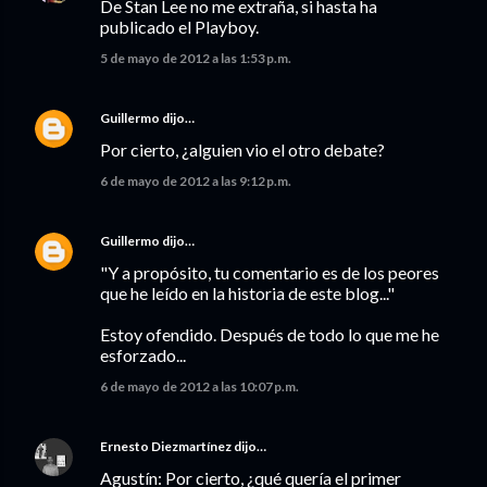
De Stan Lee no me extraña, si hasta ha
publicado el Playboy.
5 de mayo de 2012 a las 1:53 p.m.
Guillermo
dijo…
Por cierto, ¿alguien vio el otro debate?
6 de mayo de 2012 a las 9:12 p.m.
Guillermo
dijo…
"Y a propósito, tu comentario es de los peores
que he leído en la historia de este blog..."
Estoy ofendido. Después de todo lo que me he
esforzado...
6 de mayo de 2012 a las 10:07 p.m.
Ernesto Diezmartínez
dijo…
Agustín: Por cierto, ¿qué quería el primer