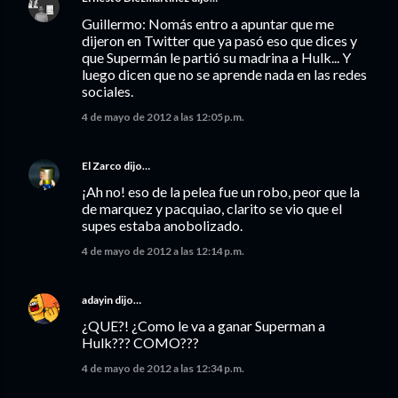
Guillermo: Nomás entro a apuntar que me
dijeron en Twitter que ya pasó eso que dices y
que Supermán le partió su madrina a Hulk... Y
luego dicen que no se aprende nada en las redes
sociales.
4 de mayo de 2012 a las 12:05 p.m.
El Zarco
dijo…
¡Ah no! eso de la pelea fue un robo, peor que la
de marquez y pacquiao, clarito se vio que el
supes estaba anobolizado.
4 de mayo de 2012 a las 12:14 p.m.
adayin
dijo…
¿QUE?! ¿Como le va a ganar Superman a
Hulk??? COMO???
4 de mayo de 2012 a las 12:34 p.m.