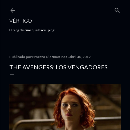
Ir al contenido principal
VÉRTIGO
El blog de cine que hace ¡ping!
Publicado por
Ernesto Diezmartínez
abril 30, 2012
THE AVENGERS: LOS VENGADORES