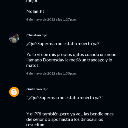
mejor.
Nolan!!!!
4 de mayo de 2012 a las 1:27 p.m.
Christian
dijo…
¿Qué Superman no estaba muerto ya?
Yo lo vi con mis propios ojitos cuando un mono
llamado Doomsday le metió un trancazo y lo
mató!
4 de mayo de 2012 a las 1:30 p.m.
Guillermo
dijo…
"¿Qué Superman no estaba muerto ya?"
Y el PRI también, pero ya ve... las bendiciones
del señor obispo hasta a los dinosaurios
resucitan.