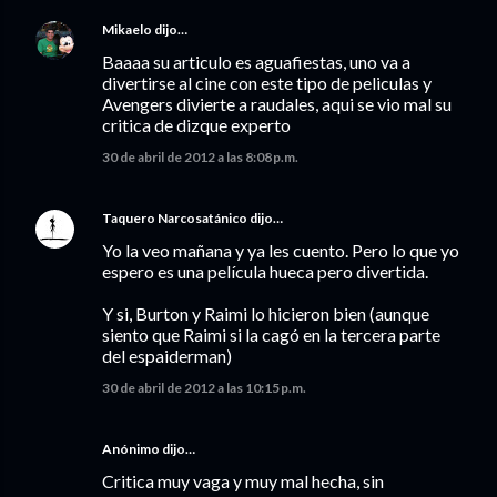
Mikaelo
dijo…
Baaaa su articulo es aguafiestas, uno va a
divertirse al cine con este tipo de peliculas y
Avengers divierte a raudales, aqui se vio mal su
critica de dizque experto
30 de abril de 2012 a las 8:08 p.m.
Taquero Narcosatánico
dijo…
Yo la veo mañana y ya les cuento. Pero lo que yo
espero es una película hueca pero divertida.
Y si, Burton y Raimi lo hicieron bien (aunque
siento que Raimi si la cagó en la tercera parte
del espaiderman)
30 de abril de 2012 a las 10:15 p.m.
Anónimo dijo…
Critica muy vaga y muy mal hecha, sin