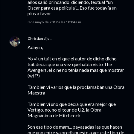
años salió brincando, diciendo, textual "un
Oscar para esa película"... Eso fue todavía un
plus a favor
3 de mayo de 2012 a las 10:04 a.m.
Christian
dijo…
Adayin,
Yo vi un tuit en el que el autor de dicho dicho
tuit decía que una vez que habia visto The
Avengers, el cine no tenia nada mas que mostrar
(wtf?)
Tambien vi varios que la proclamaban una Obra
Maestra
Tambien vi uno que decía que era mejor que
Vertigo, no, no el tour de U2, la Obra
Magnánima de Hitchcock
Son ese tipo de mam... payasadas las que hacen
que uno entre ya predispuesto a ver este tipo de