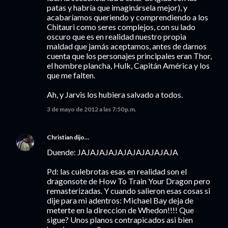
patas y habría que imaginársela mejor), y
acabaríamos queriendo y comprendiendo a los
Chitauri como seres complejos, con su lado
oscuro que es en realidad nuestro propia
maldad que jamás aceptamos, antes de darnos
cuenta que los personajes principales eran Thor,
el hombre plancha, Hulk, Capitán América y los
que me falten.
Ah, y Jarvis los hubiera salvado a todos.
3 de mayo de 2012 a las 7:50 p.m.
Christian
dijo…
Duende: JAJAJAJAJAJAJAJAJAJAJA
Pd: las culebrotas esas en realidad son el
dragonsote de How To Train Your Dragon pero
remasterizadas. Y cuando salieron esas cosas si
dije para mi adentros: Michael Bay deja de
meterte en la direccion de Whedon!!!! Que
sigue? Unos planos contrapicados asi bien