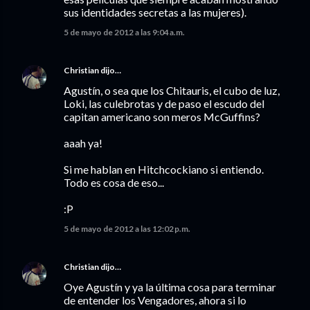
sus identidades secretas a las mujeres).
5 de mayo de 2012 a las 9:04 a.m.
Christian
dijo…
Agustín, o sea que los Chitauris, el cubo de luz,
Loki, las culebrotas y de paso el escudo del
capitan americano son meros McGuffins?
aaah ya!
Si me hablan en Hitchcockiano si entiendo.
Todo es cosa de eso...
:P
5 de mayo de 2012 a las 12:02 p.m.
Christian
dijo…
Oye Agustín y ya la última cosa para terminar
de entender los Vengadores, ahora si lo