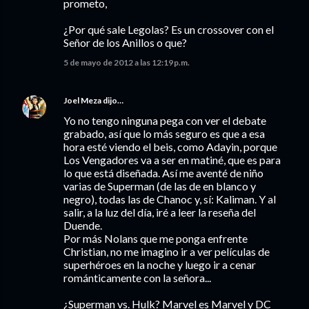
prometo,
¿Por qué sale Legolas? Es un crossover con el
Señor de los Anillos o que?
5 de mayo de 2012 a las 12:19 p.m.
Joel Meza
dijo…
Yo no tengo ninguna pega con ver el debate
grabado, así que lo más seguro es que a esa
hora esté viendo el beis, como Adayin, porque
Los Vengadores va a ser en matiné, que es para
lo que está diseñada. Así me aventé de niño
varias de Superman (de las de en blanco y
negro), todas las de Chanoc y, sí: Kaliman. Y al
salir, a la luz del día, iré a leer la reseña del
Duende.
Por más Nolans que me ponga enfrente
Christian, no me imagino ir a ver películas de
superhéroes en la noche y luego ir a cenar
románticamente con la señora...
¿Superman vs. Hulk? Marvel es Marvel y DC