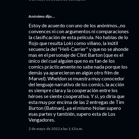
Anónimo dijo…
Estoy de acuerdo con uno de los anónimos...no
convences ni con argumentos ni comparaciones
la clasificación de esta película. No hablas de lo
flojo que resulta Loki como villano, la inútil
secuencia del "Heli-Carrier" y que no se ahonde
mas en el personaje de Clint Barton (que es el
único del cual alguien que no es fan de los
comics prácticamente no sabe nada porque los
demás ya aparecieron en algún otro film de
Marvel). Wheldon se muestra muy conocedor
del lenguaje narrativo de los comics, la acción
es siempre clara y la cooperación entre los
héroes se siente cooperativa. Y si, yo diría que
esta muy por encima de las 2 entregas de Tim
Burton (Batman)...ya el mismo Nolan supero
esas partes y también, supero esta de Los
Vengadores.
2 de mayo de 2012 a las 1:15 a.m.