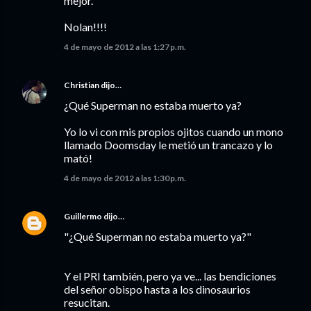
mejor.
Nolan!!!!
4 de mayo de 2012 a las 1:27 p.m.
Christian
dijo…
¿Qué Superman no estaba muerto ya?
Yo lo vi con mis propios ojitos cuando un mono
llamado Doomsday le metió un trancazo y lo
mató!
4 de mayo de 2012 a las 1:30 p.m.
Guillermo
dijo…
"¿Qué Superman no estaba muerto ya?"
Y el PRI también, pero ya ve... las bendiciones
del señor obispo hasta a los dinosaurios
resucitan.