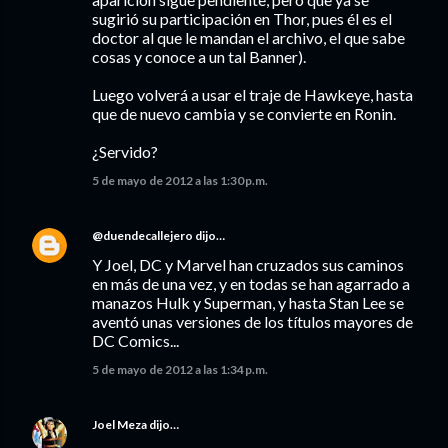
sugirió su participación en Thor, pues él es el
doctor al que le mandan el archivo, el que sabe
cosas y conoce a un tal Banner).
Luego volverá a usar el traje de Hawkeye, hasta
que de nuevo cambia y se convierte en Ronin.
¿Servido?
5 de mayo de 2012 a las 1:30 p.m.
@duendecallejero
dijo…
Y Joel, DC y Marvel han cruzados sus caminos
en más de una vez, y en todas se han agarrado a
manazos Hulk y Superman, y hasta Stan Lee se
aventó unas versiones de los títulos mayores de
DC Comics...
5 de mayo de 2012 a las 1:34 p.m.
Joel Meza
dijo…