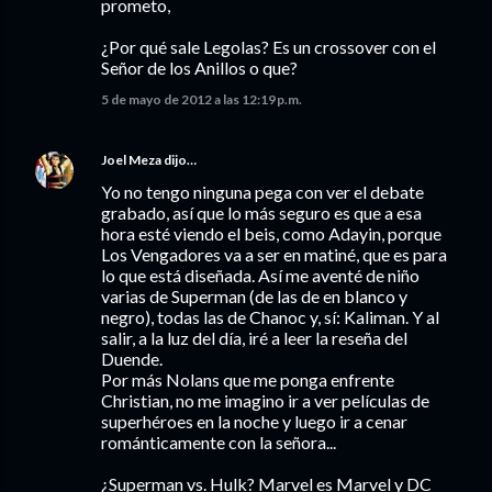
prometo,
¿Por qué sale Legolas? Es un crossover con el
Señor de los Anillos o que?
5 de mayo de 2012 a las 12:19 p.m.
Joel Meza
dijo…
Yo no tengo ninguna pega con ver el debate
grabado, así que lo más seguro es que a esa
hora esté viendo el beis, como Adayin, porque
Los Vengadores va a ser en matiné, que es para
lo que está diseñada. Así me aventé de niño
varias de Superman (de las de en blanco y
negro), todas las de Chanoc y, sí: Kaliman. Y al
salir, a la luz del día, iré a leer la reseña del
Duende.
Por más Nolans que me ponga enfrente
Christian, no me imagino ir a ver películas de
superhéroes en la noche y luego ir a cenar
románticamente con la señora...
¿Superman vs. Hulk? Marvel es Marvel y DC