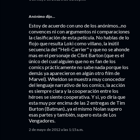
Anónimo dijo…
Estoy de acuerdo con uno de los anónimos...no
convences ni con argumentos ni comparaciones
la clasificación de esta película. No hablas de lo
flojo que resulta Loki como villano, la inútil
secuencia del "Heli-Carrier" y que no se ahonde
mas en el personaje de Clint Barton (que es el
único del cual alguien que no es fan de los
comics prácticamente no sabe nada porque los
demás ya aparecieron en algún otro film de
Marvel). Wheldon se muestra muy conocedor
del lenguaje narrativo de los comics, la acción
es siempre clara y la cooperación entre los
héroes se siente cooperativa. Y si, yo diría que
esta muy por encima de las 2 entregas de Tim
Burton (Batman)...ya el mismo Nolan supero
esas partes y también, supero esta de Los
Vengadores.
2 de mayo de 2012 a las 1:15 a.m.