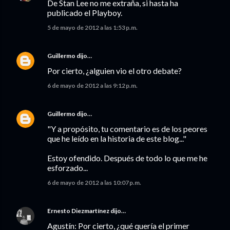
De Stan Lee no me extraña, si hasta ha
publicado el Playboy.
5 de mayo de 2012 a las 1:53 p.m.
Guillermo
dijo…
Por cierto, ¿alguien vio el otro debate?
6 de mayo de 2012 a las 9:12 p.m.
Guillermo
dijo…
"Y a propósito, tu comentario es de los peores
que he leído en la historia de este blog..."
Estoy ofendido. Después de todo lo que me he
esforzado...
6 de mayo de 2012 a las 10:07 p.m.
Ernesto Diezmartínez
dijo…
Agustín: Por cierto, ¿qué quería el primer