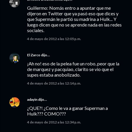
Guillermo: Nomás entro a apuntar que me
dijeron en Twitter que ya pasó eso que dices y
que Supermán le partió su madrina a Hulk... Y
luego dicen que no se aprende nada en las redes
sociales.
4 de mayo de 2012 a las 12:05 p.m.
El Zarco
dijo…
¡Ah no! eso de la pelea fue un robo, peor que la
de marquez y pacquiao, clarito se vio que el
supes estaba anobolizado.
4 de mayo de 2012 a las 12:14 p.m.
adayin
dijo…
¿QUE?! ¿Como le va a ganar Superman a
Hulk??? COMO???
4 de mayo de 2012 a las 12:34 p.m.