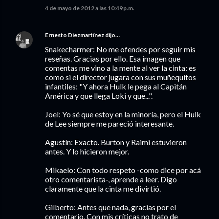
4 de mayo de 2012 a las 10:49 p.m.
Ernesto Diezmartínez
dijo…
Snakecharmer: No me ofendes por seguir mis
reseñas. Gracias por ello. Esa imagen que
comentas me vino a la mente al ver la cinta: es
como si el director jugara con sus muñequitos
infantiles: "Y ahora Hulk le pega al Capitán
América y que llega Loki y que...".
Joel: Yo sé que estoy en la minoría, pero el Hulk
de Lee siempre me pareció interesante.
Agustín: Exacto. Burton y Raimi estuvieron
antes. Y lo hicieron mejor.
Mikaelo: Con todo respeto -como dice por acá
otro comentarista-, aprende a leer. Digo
claramente que la cinta me divirtió.
Gilberto: Antes que nada, gracias por el
comentario. Con mis críticas no trato de