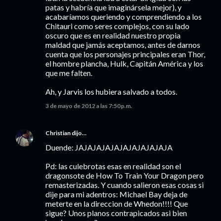
patas y habría que imaginársela mejor), y
acabaríamos queriendo y comprendiendo a los
Chitauri como seres complejos, con su lado
oscuro que es en realidad nuestro propia
maldad que jamás aceptamos, antes de darnos
cuenta que los personajes principales eran Thor,
el hombre plancha, Hulk, Capitán América y los
que me falten.
Ah, y Jarvis los hubiera salvado a todos.
3 de mayo de 2012 a las 7:50 p.m.
Christian
dijo…
Duende: JAJAJAJAJAJAJAJAJAJAJA
Pd: las culebrotas esas en realidad son el
dragonsote de How To Train Your Dragon pero
remasterizadas. Y cuando salieron esas cosas si
dije para mi adentros: Michael Bay deja de
meterte en la direccion de Whedon!!!! Que
sigue? Unos planos contrapicados asi bien