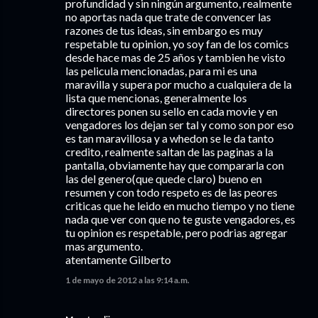
profundidad y sin ningún argumento, realmente
no aportas nada que trate de convencer las
razones de tus ideas, sin embargo es muy
respetable tu opinion, yo soy fan de los comics
desde hace mas de 25 años y tambien he visto
las pelicula mencionadas, para mi es una
maravilla y supera por mucho a cualquiera de la
lista que mencionas, generalmente los
directores ponen su sello en cada movie y en
vengadores los dejan ser tal y como son por eso
es tan maravillosa y a whedon se le da tanto
credito, realmente saltan de las paginas a la
pantalla, obviamente hay que compararla con
las del genero(que quede claro) bueno en
resumen y con todo respeto es de las peores
criticas que he leido en mucho tiempo y no tiene
nada que ver con que no te guste vengadores, es
tu opinion es respetable, pero podrias agregar
mas argumento.
atentamente Gilberto
1 de mayo de 2012 a las 9:14 a.m.