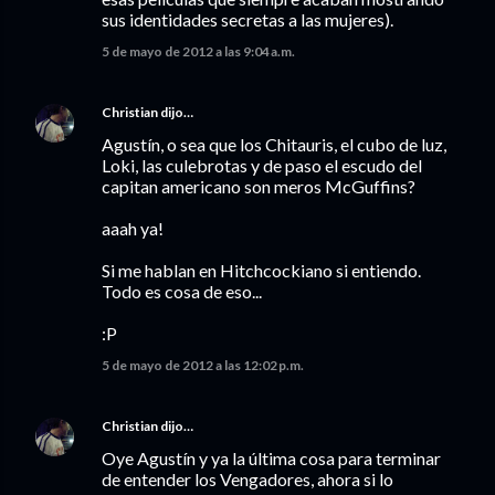
sus identidades secretas a las mujeres).
5 de mayo de 2012 a las 9:04 a.m.
Christian
dijo…
Agustín, o sea que los Chitauris, el cubo de luz,
Loki, las culebrotas y de paso el escudo del
capitan americano son meros McGuffins?
aaah ya!
Si me hablan en Hitchcockiano si entiendo.
Todo es cosa de eso...
:P
5 de mayo de 2012 a las 12:02 p.m.
Christian
dijo…
Oye Agustín y ya la última cosa para terminar
de entender los Vengadores, ahora si lo