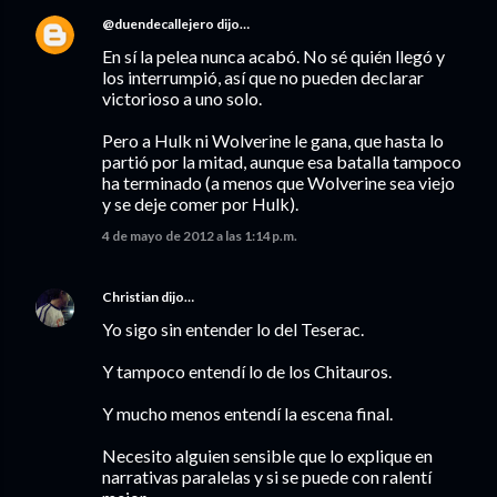
@duendecallejero
dijo…
En sí la pelea nunca acabó. No sé quién llegó y
los interrumpió, así que no pueden declarar
victorioso a uno solo.
Pero a Hulk ni Wolverine le gana, que hasta lo
partió por la mitad, aunque esa batalla tampoco
ha terminado (a menos que Wolverine sea viejo
y se deje comer por Hulk).
4 de mayo de 2012 a las 1:14 p.m.
Christian
dijo…
Yo sigo sin entender lo del Teserac.
Y tampoco entendí lo de los Chitauros.
Y mucho menos entendí la escena final.
Necesito alguien sensible que lo explique en
narrativas paralelas y si se puede con ralentí