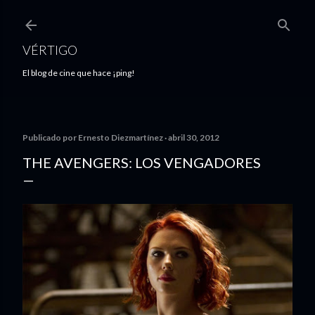
Ir al contenido principal
VÉRTIGO
El blog de cine que hace ¡ping!
Publicado por
Ernesto Diezmartínez
abril 30, 2012
THE AVENGERS: LOS VENGADORES