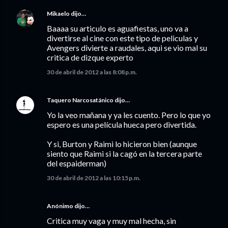
Mikaelo
dijo…
Baaaa su articulo es aguafiestas, uno va a
divertirse al cine con este tipo de peliculas y
Avengers divierte a raudales, aqui se vio mal su
critica de dizque experto
30 de abril de 2012 a las 8:08 p.m.
Taquero Narcosatánico
dijo…
Yo la veo mañana y ya les cuento. Pero lo que yo
espero es una película hueca pero divertida.
Y si, Burton y Raimi lo hicieron bien (aunque
siento que Raimi si la cagó en la tercera parte
del espaiderman)
30 de abril de 2012 a las 10:15 p.m.
Anónimo dijo…
Critica muy vaga y muy mal hecha, sin