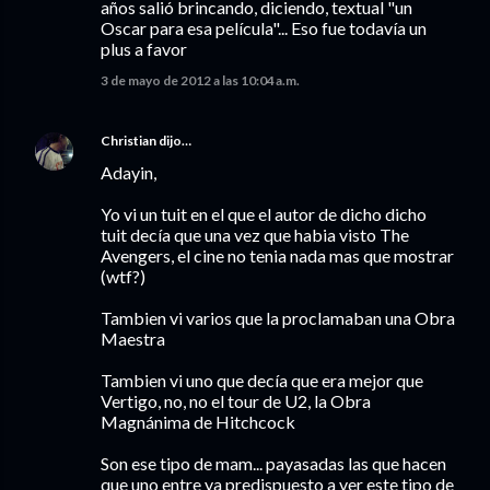
años salió brincando, diciendo, textual "un
Oscar para esa película"... Eso fue todavía un
plus a favor
3 de mayo de 2012 a las 10:04 a.m.
Christian
dijo…
Adayin,
Yo vi un tuit en el que el autor de dicho dicho
tuit decía que una vez que habia visto The
Avengers, el cine no tenia nada mas que mostrar
(wtf?)
Tambien vi varios que la proclamaban una Obra
Maestra
Tambien vi uno que decía que era mejor que
Vertigo, no, no el tour de U2, la Obra
Magnánima de Hitchcock
Son ese tipo de mam... payasadas las que hacen
que uno entre ya predispuesto a ver este tipo de