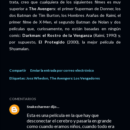
trata, creo que cualquiera de los siguientes filmes es muy
superior a
The Avengers
: el primer Superman de Donner, los
dos Batman de Tim Burton, los Hombres Arañas de Raimi, el
primer filme de X-Men, el segundo Batman de Nolan y dos
películas que, curiosamente, no están basadas en ningún
comic:
Darkman: el Rostro de la Venganza
(Raimi, 1990) y,
por supuesto,
El Protegido
(2000), la mejor película de
Shyamalan.
Compartir
Enviar la entrada por correo electrónico
Etiquetas:
Joss Whedon
The Avengers: Los Vengadores
COMENTARIOS
Snakecharmer
dijo…
Esta es una película en la que hay que
desconectar el cerebro y pasarla en grande
como cuando eramos niños, cuando todo era