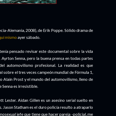
ia-Alemania, 2008), de Erik Poppe. Sólido drama de
quí mismo
ayer sábado.
tenía pensado revisar este documental sobre la vida
1 Ayrton Senna, pero la buena prensa en todas partes
del automovilismo profesional. La realidad es que
l sobre el tres veces campeón mundial de Fórmula 1,
io Alain Prost y el mundo del automovilismo, lleno de
e Senna es irresistible.
ott Lester. Aidan Gillen es un asesino serial suelto en
. Jason Statham es el duro policía resulto a atraparlo
mosexual jefe que tiene que hacer pareja -policial, me