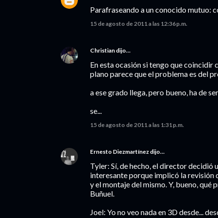
Parafraseando a un conocido mutuo: co
15 de agosto de 2011 a las 12:36 p.m.
Christian
dijo…
En esta ocasión si tengo que coincidir
plano parece que el problema es del pro
a ese grado llega, pero bueno, ha de s
se...
15 de agosto de 2011 a las 1:31 p.m.
Ernesto Diezmartínez
dijo…
Tyler: Sí, de hecho, el director decidi
interesante porque implicó la revisión 
y el montaje del mismo. Y, bueno, qué
Buñuel.
Joel: Yo no veo nada en 3D desde... des