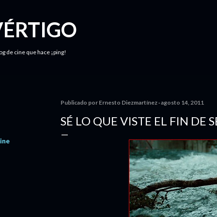
Ir al contenido principal
VÉRTIGO
log de cine que hace ¡ping!
Publicado por
Ernesto Diezmartínez
agosto 14, 2011
SÉ LO QUE VISTE EL FIN DE
ine