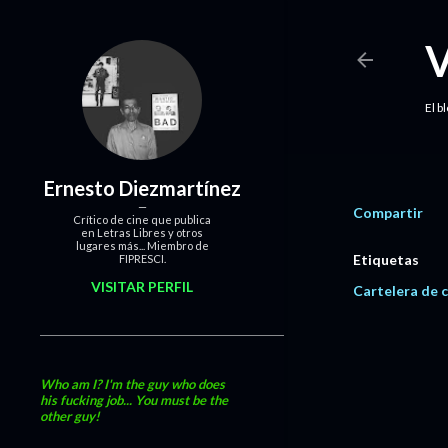
El b
Ernesto Diezmartínez
Compartir
Crítico de cine que publica
en Letras Libres y otros
lugares más... Miembro de
Etiquetas
FIPRESCI.
VISITAR PERFIL
Cartelera de c
Who am I? I'm the guy who does
his fucking job... You must be the
other guy!