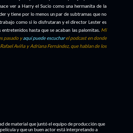
 hace ver a Harry el Sucio como una hermanita de la
poder y tiene por lo menos un par de subtramas que no
trabajo como si lo disfrutaran y el director Lester es
entretenidos hasta que se acaban las palomitas.
Mi
es pasado y
aquí puede escuchar
el podcast en donde
 Rafael Aviña y Adriana Fernández, que hablan de los
ad de material que juntó el equipo de producción que
elícula y que un buen actor está interpretando a