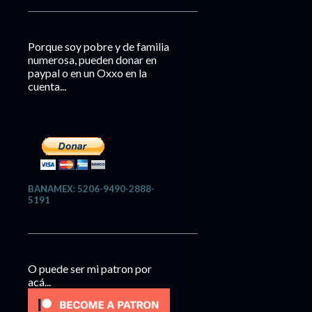
Porque soy pobre y de familia
numerosa, pueden donar en
paypal o en un Oxxo en la
cuenta...
BANAMEX: 5206-9490-2888-
5191
O puede ser mi patron por
acá...