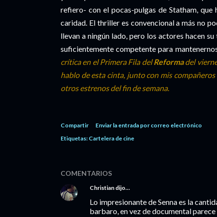
refiero- con el pocas-pulgas de Statham, que
caridad. El thriller es convencional a más no 
llevan a ningún lado, pero los actores hacen su 
suficientemente competente para mantenernos 
crítica en el Primera Fila del
Reforma
del viern
hablo de esta cinta, junto con mis compañeros
otros estrenos del fin de semana.
Compartir
Enviar la entrada por correo electrónico
Etiquetas:
Cartelera de cine
COMENTARIOS
Christian
dijo…
Lo impresionante de Senna es la cantid
barbaro, en vez de documental parece p