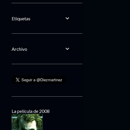
Etiquetas
Archivo
La película de 2008