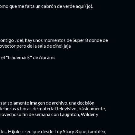
mo que me falta un cabrón de verde aquí (jo).
 contigo Joel, hay unos momentos de Super 8 donde de
yector pero de la sala de cine! jaja
er el "trademark" de Abrams
ó usar solamente imagen de archivo, una decisión
de horas y horas de material televisivo, básicamente,
 provechoso fin de semana con Laughton, Wilder y
de... Híjole, creo que desde Toy Story 3 que, también,