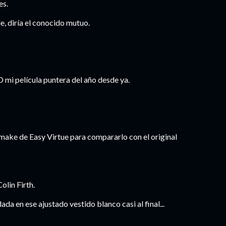
es.
, diría el conocido mutuo.
O mi película puntera del año desde ya.
make de Easy Virtue para compararlo con el original
olin Firth.
ada en ese ajustado vestido blanco casi al final...