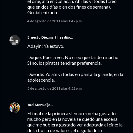
el cine, allá en Culiacán. Ahí las vi todas (creo
que en dos días o en dos fines de semana).
Genial entrada.
4 de agosto de 2011 a las 1:42 p.m.
Ernesto Diezmartínez
dijo…
Adayin: Ya estuvo.
Duque: Pues a ver. No creo que tarden mucho.
Si no, los piratas tendrán preferencia.
Duende: Yo ahí vi todas en pantalla grande, en la
adolescencia.
5 de agosto de 2011 a las 4:52 p.m.
Joel Meza
dijo…
El final de la primera siempre me ha gustado
mucho pero en la novela se quedó una escena
que me hubiera gustado ver adaptada al cine: la
de la bolsa de valores, el orgullo de la