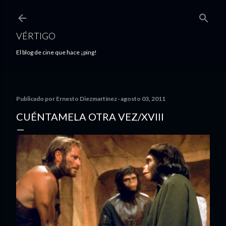
Ir al contenido principal
VÉRTIGO
El blog de cine que hace ¡ping!
Publicado por
Ernesto Diezmartínez
agosto 03, 2011
CUÉNTAMELA OTRA VEZ/XVIII