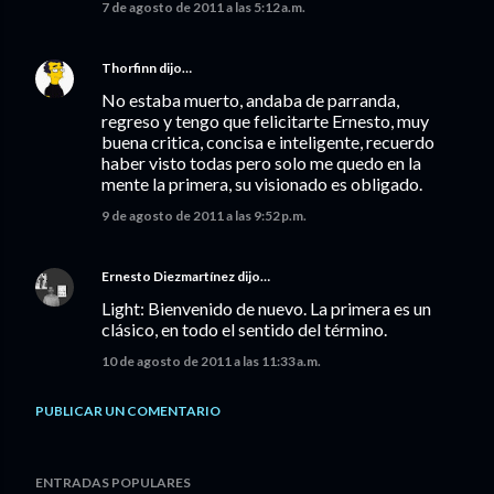
7 de agosto de 2011 a las 5:12 a.m.
Thorfinn
dijo…
No estaba muerto, andaba de parranda,
regreso y tengo que felicitarte Ernesto, muy
buena critica, concisa e inteligente, recuerdo
haber visto todas pero solo me quedo en la
mente la primera, su visionado es obligado.
9 de agosto de 2011 a las 9:52 p.m.
Ernesto Diezmartínez
dijo…
Light: Bienvenido de nuevo. La primera es un
clásico, en todo el sentido del término.
10 de agosto de 2011 a las 11:33 a.m.
PUBLICAR UN COMENTARIO
ENTRADAS POPULARES