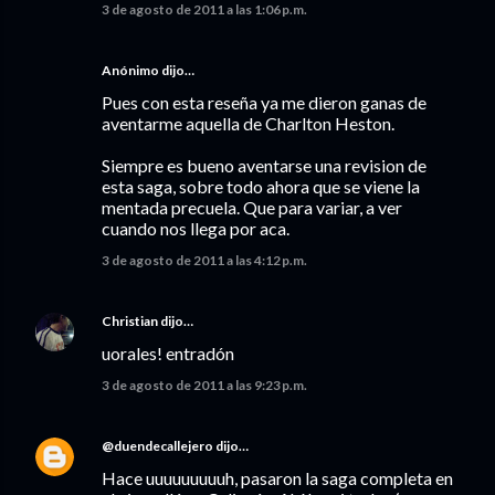
3 de agosto de 2011 a las 1:06 p.m.
Anónimo dijo…
Pues con esta reseña ya me dieron ganas de
aventarme aquella de Charlton Heston.
Siempre es bueno aventarse una revision de
esta saga, sobre todo ahora que se viene la
mentada precuela. Que para variar, a ver
cuando nos llega por aca.
3 de agosto de 2011 a las 4:12 p.m.
Christian
dijo…
uorales! entradón
3 de agosto de 2011 a las 9:23 p.m.
@duendecallejero
dijo…
Hace uuuuuuuuuh, pasaron la saga completa en