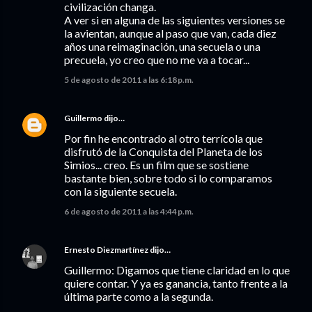
civilización changa.
A ver si en alguna de las siguientes versiones se
la avientan, aunque al paso que van, cada diez
años una reimaginación, una secuela o una
precuela, yo creo que no me va a tocar...
5 de agosto de 2011 a las 6:18 p.m.
Guillermo
dijo…
Por fin he encontrado al otro terrícola que
disfrutó de la Conquista del Planeta de los
Simios... creo. Es un film que se sostiene
bastante bien, sobre todo si lo comparamos
con la siguiente secuela.
6 de agosto de 2011 a las 4:44 p.m.
Ernesto Diezmartínez
dijo…
Guillermo: Digamos que tiene claridad en lo que
quiere contar. Y ya es ganancia, tanto frente a la
última parte como a la segunda.