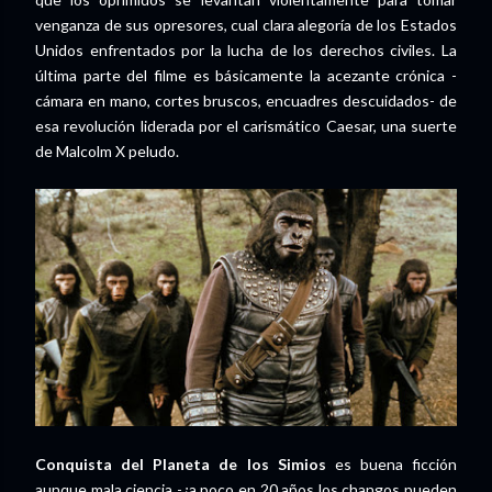
venganza de sus opresores, cual clara alegoría de los Estados
Unidos enfrentados por la lucha de los derechos civiles. La
última parte del filme es básicamente la acezante crónica -
cámara en mano, cortes bruscos, encuadres descuidados- de
esa revolución liderada por el carismático Caesar, una suerte
de Malcolm X peludo.
Conquista del Planeta de los Simios
es buena ficción
aunque mala ciencia -¿a poco en 20 años los changos pueden