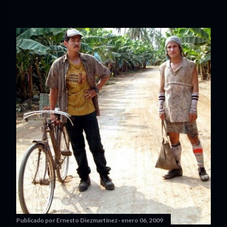
Publicado por
Ernesto Diezmartínez
enero 06, 2009