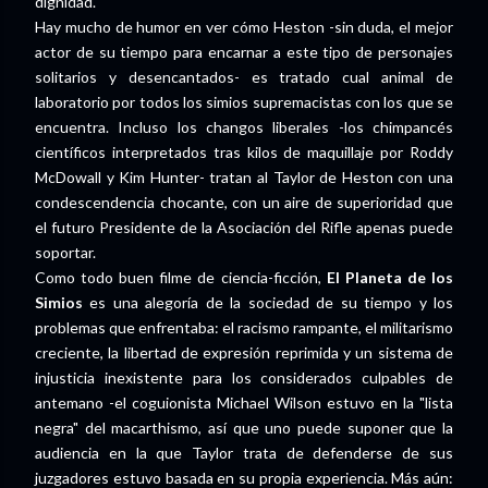
dignidad.
Hay mucho de humor en ver cómo Heston -sin duda, el mejor
actor de su tiempo para encarnar a este tipo de personajes
solitarios y desencantados- es tratado cual animal de
laboratorio por todos los simios supremacistas con los que se
encuentra. Incluso los changos liberales -los chimpancés
científicos interpretados tras kilos de maquillaje por Roddy
McDowall y Kim Hunter- tratan al Taylor de Heston con una
condescendencia chocante, con un aire de superioridad que
el futuro Presidente de la Asociación del Rifle apenas puede
soportar.
Como todo buen filme de ciencia-ficción,
El Planeta de los
Simios
es una alegoría de la sociedad de su tiempo y los
problemas que enfrentaba: el racismo rampante, el militarismo
creciente, la libertad de expresión reprimida y un sistema de
injusticia inexistente para los considerados culpables de
antemano -el coguionista Michael Wilson estuvo en la "lista
negra" del macarthismo, así que uno puede suponer que la
audiencia en la que Taylor trata de defenderse de sus
juzgadores estuvo basada en su propia experiencia. Más aún: