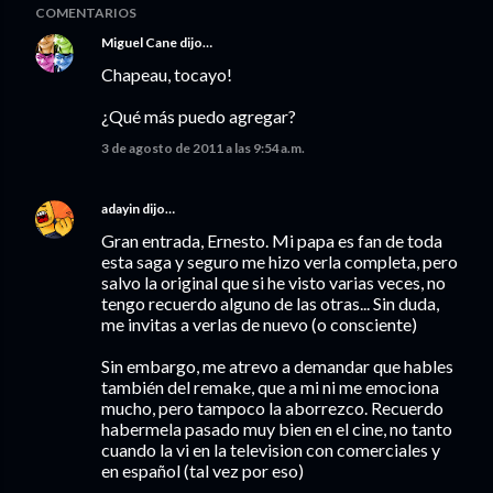
COMENTARIOS
Miguel Cane
dijo…
Chapeau, tocayo!
¿Qué más puedo agregar?
3 de agosto de 2011 a las 9:54 a.m.
adayin
dijo…
Gran entrada, Ernesto. Mi papa es fan de toda
esta saga y seguro me hizo verla completa, pero
salvo la original que si he visto varias veces, no
tengo recuerdo alguno de las otras... Sin duda,
me invitas a verlas de nuevo (o consciente)
Sin embargo, me atrevo a demandar que hables
también del remake, que a mi ni me emociona
mucho, pero tampoco la aborrezco. Recuerdo
habermela pasado muy bien en el cine, no tanto
cuando la vi en la television con comerciales y
en español (tal vez por eso)