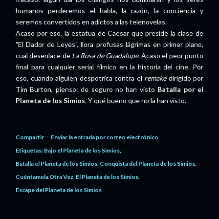
humanos perderemos el habla, la razón, la conciencia y
seremos convertidos en adictos a las telenovelas.
Acaso por eso, la estatua de Caesar que preside la clase de
"El Dador de Leyes", llora profusas lágrimas en primer plano,
cual desenlace de
La Rosa de Guadalupe
. Acaso el peor punto
final para cualquier serial fílmico en la historia del cine. Por
eso, cuando alguien despotrica contra el
remake
dirigido por
Tim Burton, pienso: de seguro no han visto
Batalla por el
Planeta de los Simios
. Y qué bueno que no la han visto.
Compartir
Enviar la entrada por correo electrónico
Etiquetas:
Bajo el Planeta de los Simios
Batalla el Planeta de los Simios
Conquista del Planeta de los Simios
Cuéntamela Otra Vez
El Planeta de los Simios
Escape del Planeta de los Simios