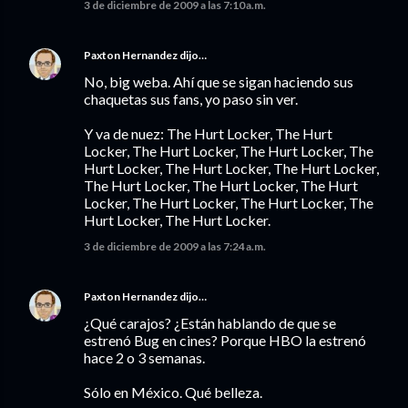
3 de diciembre de 2009 a las 7:10 a.m.
Paxton Hernandez
dijo…
No, big weba. Ahí que se sigan haciendo sus
chaquetas sus fans, yo paso sin ver.
Y va de nuez: The Hurt Locker, The Hurt
Locker, The Hurt Locker, The Hurt Locker, The
Hurt Locker, The Hurt Locker, The Hurt Locker,
The Hurt Locker, The Hurt Locker, The Hurt
Locker, The Hurt Locker, The Hurt Locker, The
Hurt Locker, The Hurt Locker.
3 de diciembre de 2009 a las 7:24 a.m.
Paxton Hernandez
dijo…
¿Qué carajos? ¿Están hablando de que se
estrenó Bug en cines? Porque HBO la estrenó
hace 2 o 3 semanas.
Sólo en México. Qué belleza.