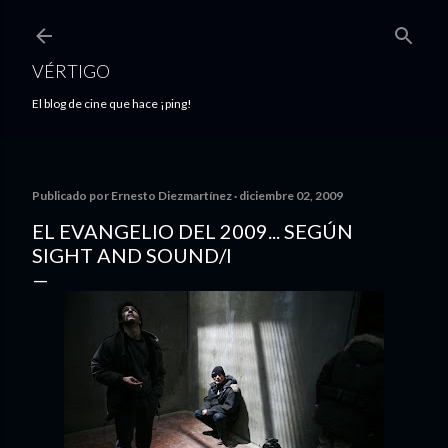
Ir al contenido principal
VÉRTIGO
El blog de cine que hace ¡ping!
Publicado por
Ernesto Diezmartínez
diciembre 02, 2009
EL EVANGELIO DEL 2009... SEGÚN
SIGHT AND SOUND/I