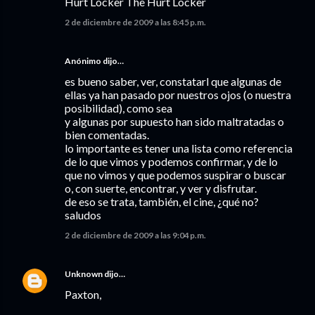
Hurt Locker The Hurt Locker
2 de diciembre de 2009 a las 8:45 p.m.
Anónimo dijo…
es bueno saber, ver, constatarl que algunas de
ellas ya han pasado por nuestros ojos (o nuestra
posibilidad), como sea
y algunas por supuesto han sido maltratadas o
bien comentadas.
lo importante es tener una lista como referencia
de lo que vimos y podemos confirmar, y de lo
que no vimos y que podemos suspirar o buscar
o, con suerte, encontrar, y ver y disfrutar.
de eso se trata, también, el cine, ¿qué no?
saludos
2 de diciembre de 2009 a las 9:04 p.m.
Unknown
dijo…
Paxton,