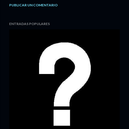
PUBLICAR UN COMENTARIO
ENTRADAS POPULARES