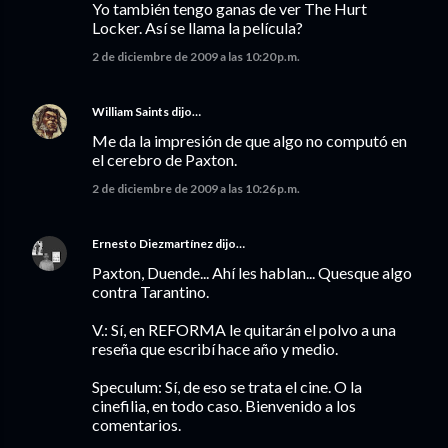
Yo también tengo ganas de ver The Hurt
Locker. Así se llama la película?
2 de diciembre de 2009 a las 10:20 p.m.
William Saints
dijo…
Me da la impresión de que algo no computó en
el cerebro de Paxton.
2 de diciembre de 2009 a las 10:26 p.m.
Ernesto Diezmartínez
dijo…
Paxton, Duende... Ahí les hablan... Quesque algo
contra Tarantino.
V.: Sí, en REFORMA le quitarán el polvo a una
reseña que escribí hace año y medio.
Speculum: Sí, de eso se trata el cine. O la
cinefilia, en todo caso. Bienvenido a los
comentarios.