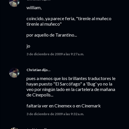
william,
coincido, ya parece feria, "tirenle al muñeco
tirenle al muñeco"
por aquello de Tarantino...
jo
3 de diciembre de 2009 a las 9:27 a.m.
Christian
dijo…
pues a menos que los brillantes traductores le
hayan puesto "El Sarcófago" a 'Bug' yo no la
veo por ningún lado en la cartelera de mañana
de Cinepolis...
faltaría ver en Cinemex o en Cinemark
3 de diciembre de 2009 a las 9:32 a.m.