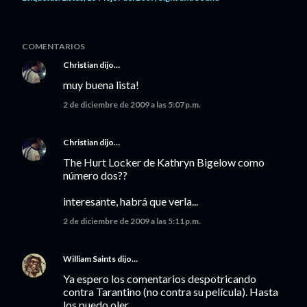
COMENTARIOS
Christian
dijo…
muy buena lista!
2 de diciembre de 2009 a las 5:07 p.m.
Christian
dijo…
The Hurt Locker de Kathryn Bigelow como
número dos??
interesante, habrá que verla...
2 de diciembre de 2009 a las 5:11 p.m.
William Saints
dijo…
Ya espero los comentarios despotricando
contra Tarantino (no contra su película). Hasta
los puedo oler.