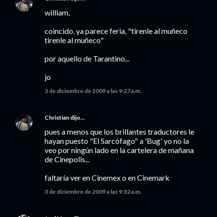
william,
coincido, ya parece feria, "tirenle al muñeco
tirenle al muñeco"
por aquello de Tarantino...
jo
3 de diciembre de 2009 a las 9:27 a.m.
Christian
dijo…
pues a menos que los brillantes traductores le
hayan puesto "El Sarcófago" a 'Bug' yo no la
veo por ningún lado en la cartelera de mañana
de Cinepolis...
faltaría ver en Cinemex o en Cinemark
3 de diciembre de 2009 a las 9:32 a.m.