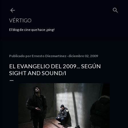
Ir al contenido principal
VÉRTIGO
El blog de cine que hace ¡ping!
Publicado por
Ernesto Diezmartínez
diciembre 02, 2009
EL EVANGELIO DEL 2009... SEGÚN
SIGHT AND SOUND/I