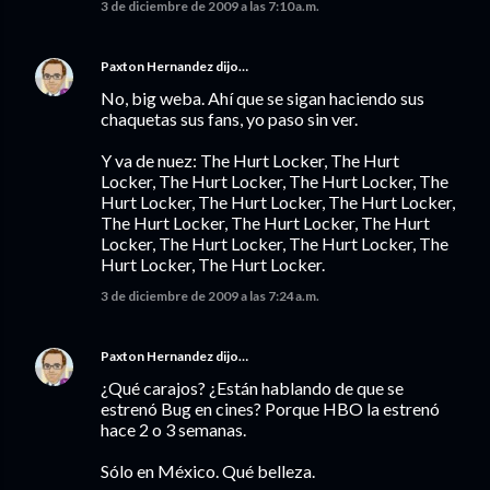
3 de diciembre de 2009 a las 7:10 a.m.
Paxton Hernandez
dijo…
No, big weba. Ahí que se sigan haciendo sus
chaquetas sus fans, yo paso sin ver.
Y va de nuez: The Hurt Locker, The Hurt
Locker, The Hurt Locker, The Hurt Locker, The
Hurt Locker, The Hurt Locker, The Hurt Locker,
The Hurt Locker, The Hurt Locker, The Hurt
Locker, The Hurt Locker, The Hurt Locker, The
Hurt Locker, The Hurt Locker.
3 de diciembre de 2009 a las 7:24 a.m.
Paxton Hernandez
dijo…
¿Qué carajos? ¿Están hablando de que se
estrenó Bug en cines? Porque HBO la estrenó
hace 2 o 3 semanas.
Sólo en México. Qué belleza.