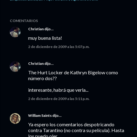
COMENTARIOS
Christian
dijo…
muy buena lista!
2 de diciembre de 2009 a las 5:07 p.m.
Christian
dijo…
The Hurt Locker de Kathryn Bigelow como
número dos??
interesante, habrá que verla...
2 de diciembre de 2009 a las 5:11 p.m.
William Saints
dijo…
Ya espero los comentarios despotricando
contra Tarantino (no contra su película). Hasta
los puedo oler.