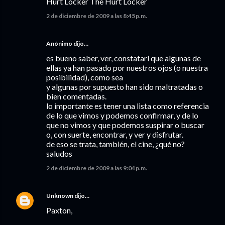
Hurt Locker The Hurt Locker
2 de diciembre de 2009 a las 8:45 p.m.
Anónimo dijo…
es bueno saber, ver, constatarl que algunas de
ellas ya han pasado por nuestros ojos (o nuestra
posibilidad), como sea
y algunas por supuesto han sido maltratadas o
bien comentadas.
lo importante es tener una lista como referencia
de lo que vimos y podemos confirmar, y de lo
que no vimos y que podemos suspirar o buscar
o, con suerte, encontrar, y ver y disfrutar.
de eso se trata, también, el cine, ¿qué no?
saludos
2 de diciembre de 2009 a las 9:04 p.m.
Unknown
dijo…
Paxton,