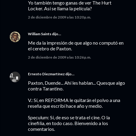
Yo también tengo ganas de ver The Hurt
Locker. Así se llama la película?
2 de diciembre de 2009 a las 10:20 p.m.
William Saints
dijo…
Me da la impresión de que algo no computó en
el cerebro de Paxton.
2 de diciembre de 2009 a las 10:26 p.m.
Ernesto Diezmartínez
dijo…
Paxton, Duende... Ahí les hablan... Quesque algo
contra Tarantino.
V.: Sí, en REFORMA le quitarán el polvo a una
reseña que escribí hace año y medio.
Speculum: Sí, de eso se trata el cine. O la
cinefilia, en todo caso. Bienvenido a los
comentarios.