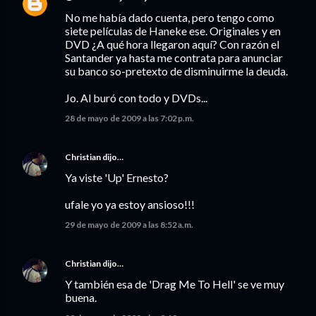
No me había dado cuenta, pero tengo como
siete películas de Haneke ese. Originales y en
DVD ¿A qué hora llegaron aquí? Con razón el
Santander ya hasta me contrata para anunciar
su banco so-pretexto de disminuirme la deuda.
Jo. Al buró con todo y DVDs...
28 de mayo de 2009 a las 7:02 p.m.
Christian
dijo…
Ya viste 'Up' Ernesto?
ufale yo ya estoy ansioso!!!
29 de mayo de 2009 a las 8:52 a.m.
Christian
dijo…
Y también esa de 'Drag Me To Hell' se ve muy
buena.