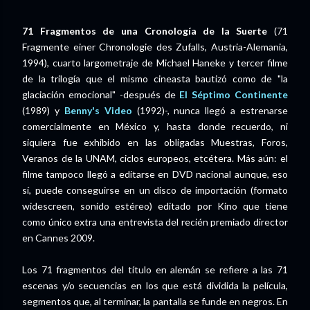
71 Fragmentos de una Cronología de la Suerte
(71
Fragmente einer Chronologie des Zufalls, Austria-Alemania,
1994), cuarto largometraje de Michael Haneke y tercer filme
de la trilogía que el mismo cineasta bautizó como de "la
glaciación emocional" -después de
El Séptimo Continente
(1989) y
Benny's Video
(1992)-, nunca llegó a estrenarse
comercialmente en México y, hasta donde recuerdo, ni
siquiera fue exhibido en las obligadas Muestras, Foros,
Veranos de la UNAM, ciclos europeos, etcétera. Más aún: el
filme tampoco llegó a editarse en DVD nacional aunque, eso
sí, puede conseguirse en un disco de importación (formato
widescreen, sonido estéreo) editado por Kino que tiene
como único extra una entrevista del recién premiado director
en Cannes 2009.
Los 71 fragmentos del título en alemán se refiere a las 71
escenas y/o secuencias en los que está dividida la película,
segmentos que, al terminar, la pantalla se funde en negros. En