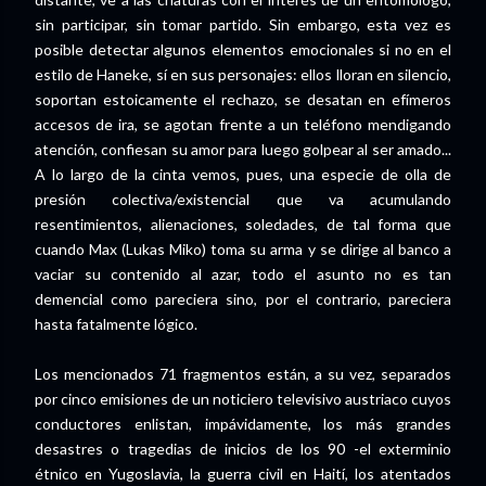
sin participar, sin tomar partido. Sin embargo, esta vez es
posible detectar algunos elementos emocionales si no en el
estilo de Haneke, sí en sus personajes: ellos lloran en silencio,
soportan estoicamente el rechazo, se desatan en efímeros
accesos de ira, se agotan frente a un teléfono mendigando
atención, confiesan su amor para luego golpear al ser amado...
A lo largo de la cinta vemos, pues, una especie de olla de
presión colectiva/existencial que va acumulando
resentimientos, alienaciones, soledades, de tal forma que
cuando Max (Lukas Miko) toma su arma y se dirige al banco a
vaciar su contenido al azar, todo el asunto no es tan
demencial como pareciera sino, por el contrario, pareciera
hasta fatalmente lógico.
Los mencionados 71 fragmentos están, a su vez, separados
por cinco emisiones de un noticiero televisivo austriaco cuyos
conductores enlistan, impávidamente, los más grandes
desastres o tragedias de inicios de los 90 -el exterminio
étnico en Yugoslavia, la guerra civil en Haití, los atentados