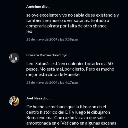
Anónimo dijo…
se oye excelente y yo no sabia de su existencia y
tambien me muero x ver satanas. tentado a
comprarla pirata por falta de otro chance.
leo
28 de mayo de 2009 a las 3:38 p.m.
Ernesto Diezmartínez
dijo…
Leo: Satanás está en cualquier botadero a 60
pesos. No está mal, por cierto. Pero es mucho
mejor esta cinta de Haneke.
28 de mayo de 2009 a las 4:17 p.m.
Joel Meza
dijo…
De hecho se me hace que la filmaron en el
centro histórico del DF y luego le dibujaron
Roma encima. Con razón la raza que sale
amontonada en el Vaticano en algunas escenas