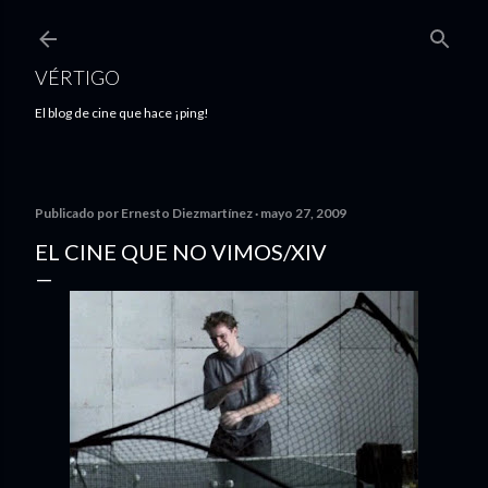
Ir al contenido principal
VÉRTIGO
El blog de cine que hace ¡ping!
Publicado por
Ernesto Diezmartínez
mayo 27, 2009
EL CINE QUE NO VIMOS/XIV