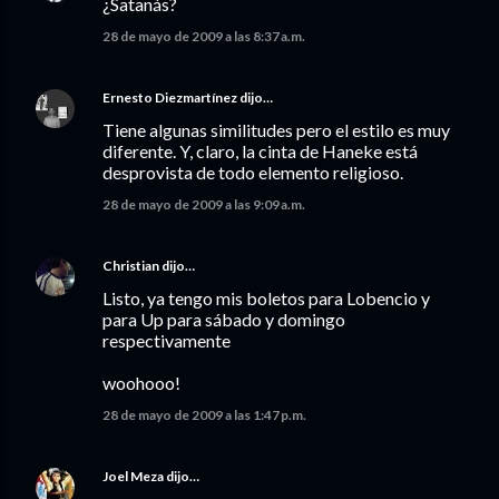
¿Satanás?
28 de mayo de 2009 a las 8:37 a.m.
Ernesto Diezmartínez
dijo…
Tiene algunas similitudes pero el estilo es muy
diferente. Y, claro, la cinta de Haneke está
desprovista de todo elemento religioso.
28 de mayo de 2009 a las 9:09 a.m.
Christian
dijo…
Listo, ya tengo mis boletos para Lobencio y
para Up para sábado y domingo
respectivamente
woohooo!
28 de mayo de 2009 a las 1:47 p.m.
Joel Meza
dijo…