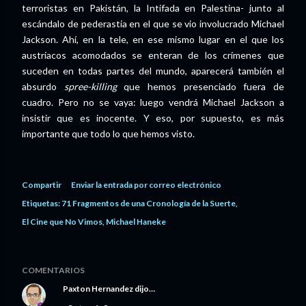
terroristas en Pakistán, la Intifada en Palestina- junto al
escándalo de pederastia en el que se vio involucrado Michael
Jackson. Ahí, en la tele, en ese mismo lugar en el que los
austriacos acomodados se enteran de los crímenes que
suceden en todas partes del mundo, aparecerá también el
absurdo
spree-killing
que hemos presenciado fuera de
cuadro. Pero no se vaya: luego vendrá Michael Jackson a
insistir que es inocente. Y eso, por supuesto, es más
importante que todo lo que hemos visto.
Compartir
Enviar la entrada por correo electrónico
Etiquetas:
71 Fragmentos de una Cronología de la Suerte
El Cine que No Vimos
Michael Haneke
COMENTARIOS
Paxton Hernandez
dijo…