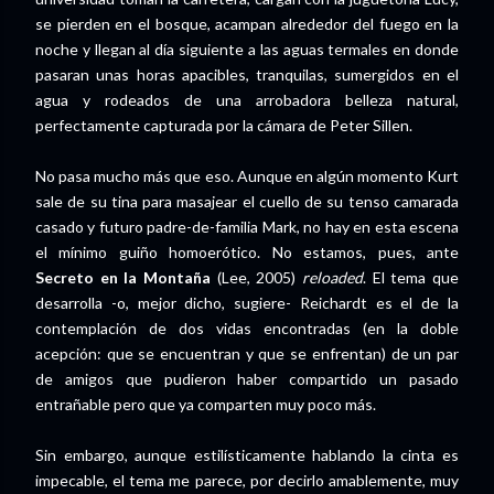
se pierden en el bosque, acampan alrededor del fuego en la
noche y llegan al día siguiente a las aguas termales en donde
pasaran unas horas apacibles, tranquilas, sumergidos en el
agua y rodeados de una arrobadora belleza natural,
perfectamente capturada por la cámara de Peter Sillen.
No pasa mucho más que eso. Aunque en algún momento Kurt
sale de su tina para masajear el cuello de su tenso camarada
casado y futuro padre-de-familia Mark, no hay en esta escena
el mínimo guiño homoerótico. No estamos, pues, ante
Secreto en la Montaña
(Lee, 2005)
reloaded
. El tema que
desarrolla -o, mejor dicho, sugiere- Reichardt es el de la
contemplación de dos vidas encontradas (en la doble
acepción: que se encuentran y que se enfrentan) de un par
de amigos que pudieron haber compartido un pasado
entrañable pero que ya comparten muy poco más.
Sin embargo, aunque estilísticamente hablando la cinta es
impecable, el tema me parece, por decirlo amablemente, muy