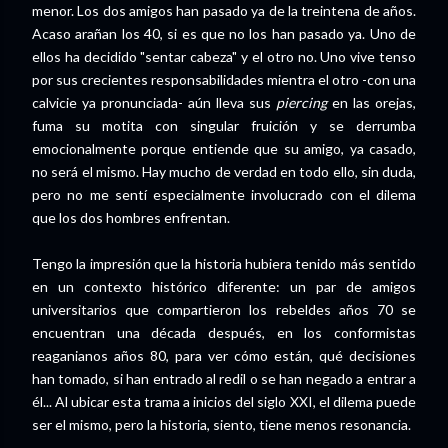
menor. Los dos amigos han pasado ya de la treintena de años.
Acaso arañan los 40, si es que no los han pasado ya. Uno de
ellos ha decidido "sentar cabeza" y el otro no. Uno vive tenso
por sus crecientes responsabilidades mientra el otro -con una
calvicie ya pronunciada- aún lleva sus
piercing
en las orejas,
fuma su motita con singular fruición y se derrumba
emocionalmente porque entiende que su amigo, ya casado,
no será el mismo. Hay mucho de verdad en todo ello, sin duda,
pero no me sentí especialmente involucrado con el dilema
que los dos hombres enfrentan.
Tengo la impresión que la historia hubiera tenido más sentido
en un contexto histórico diferente: un par de amigos
universitarios que compartieron los rebeldes años 70 se
encuentran una década después, en los conformistas
reaganianos años 80, para ver cómo están, qué decisiones
han tomado, si han entrado al redil o se han negado a entrar a
él... Al ubicar esta trama a inicios del siglo XXI, el dilema puede
ser el mismo, pero la historia, siento, tiene menos resonancia.