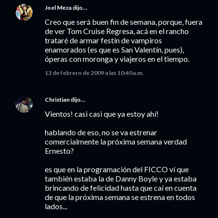
Joel Meza
dijo…
Creo que será buen fin de semana, porque, fuera
de ver Tom Cruise Regresa, acá en el rancho
trataré de armar festín de vampiros
enamorados (es que es San Valentín, pues),
óperas con moronga y viajeros en el tiempo.
13 de febrero de 2009 a las 10:40 a.m.
Christian
dijo…
Vientos! casi casi que ya estoy ahí!
hablando de eso, no se va estrenar
comercialmente la próxima semana verdad
Ernesto?
es que en la programación del FICCO ví que
también estaba la de Danny Boyle y ya estaba
brincando de felicidad hasta que caí en cuenta
de que la próxima semana se estrena en todos
lados...