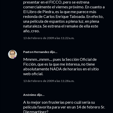
presentar en el FICCO, pero se estrena
comercialmente el viernes próximo. En cuanto a
El Libro de Piedra, es la que me parece más
redonda de Carlos Enrique Taboada. En efecto,
una película de espantos a plena luz, en plena
naturaleza. Se estrena el remake de ella este
año, creo.
13 de febrero de 2009 a las 11:22 a.m.
Paxton Hernandez
dijo…
Mmmm...mmm.... pues la Sección Oficial de
Ficción, que es la que me interesa, no tiene
absolutamente NADA de horarios en el sitio
web oficial.
13 de febrero de 2009 a las 11:28 a.m.
Anónimo dijo…
A lo mejor son fruslerías pero cuál sería su
película favorita para ver en un 14 de febrero Sr.
Diezmartinez?