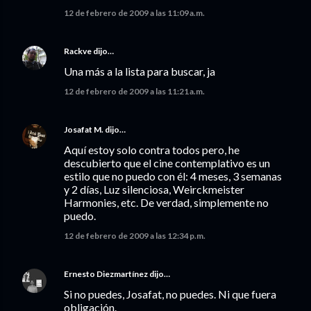
12 de febrero de 2009 a las 11:09 a.m.
Rackve
dijo…
Una más a la lista para buscar, ja
12 de febrero de 2009 a las 11:21 a.m.
Josafat M.
dijo…
Aquí estoy solo contra todos pero, he
descubierto que el cine contemplativo es un
estilo que no puedo con él: 4 meses, 3 semanas
y 2 días, Luz silenciosa, Weirckmeister
Harmonies, etc. De verdad, simplemente no
puedo.
12 de febrero de 2009 a las 12:34 p.m.
Ernesto Diezmartínez
dijo…
Si no puedes, Josafat, no puedes. Ni que fuera
obligación.