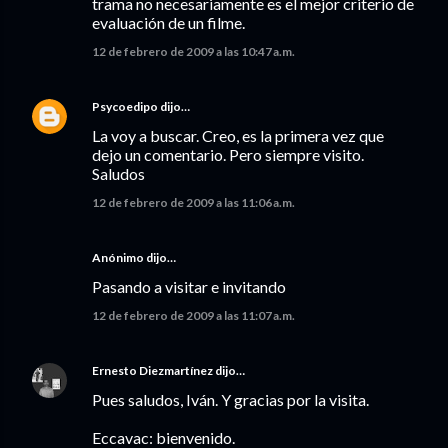
trama no necesariamente es el mejor criterio de
evaluación de un filme.
12 de febrero de 2009 a las 10:47 a.m.
Psycoedipo
dijo…
La voy a buscar. Creo, es la primera vez que
dejo un comentario. Pero siempre visito.
Saludos
12 de febrero de 2009 a las 11:06 a.m.
Anónimo dijo…
Pasando a visitar e invitando
12 de febrero de 2009 a las 11:07 a.m.
Ernesto Diezmartínez
dijo…
Pues saludos, Iván. Y gracias por la visita.
Eccavac: bienvenido.