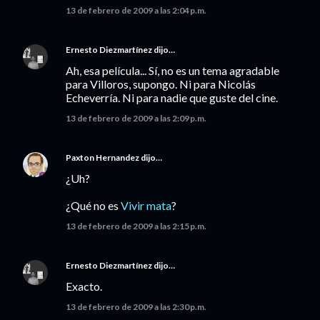
13 de febrero de 2009 a las 2:04 p.m.
Ernesto Diezmartínez
dijo…
Ah, esa película... Sí, no es un tema agradable
para Villoros, supongo. Ni para Nicolás
Echeverría. Ni para nadie que guste del cine.
13 de febrero de 2009 a las 2:09 p.m.
Paxton Hernandez
dijo…
¿Uh?
¿Qué no es
Vivir mata
?
13 de febrero de 2009 a las 2:15 p.m.
Ernesto Diezmartínez
dijo…
Exacto.
13 de febrero de 2009 a las 2:30 p.m.