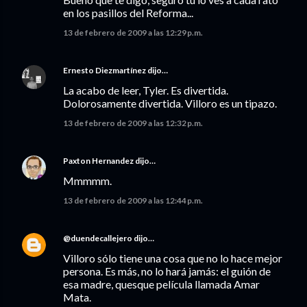
en los pasillos del Reforma...
13 de febrero de 2009 a las 12:29 p.m.
Ernesto Diezmartínez
dijo…
La acabo de leer, Tyler. Es divertida.
Dolorosamente divertida. Villoro es un tipazo.
13 de febrero de 2009 a las 12:32 p.m.
Paxton Hernandez
dijo…
Mmmmm.
13 de febrero de 2009 a las 12:44 p.m.
@duendecallejero
dijo…
Villoro sólo tiene una cosa que no lo hace mejor
persona. Es más, no lo hará jamás: el guión de
esa madre, quesque película llamada Amar
Mata.