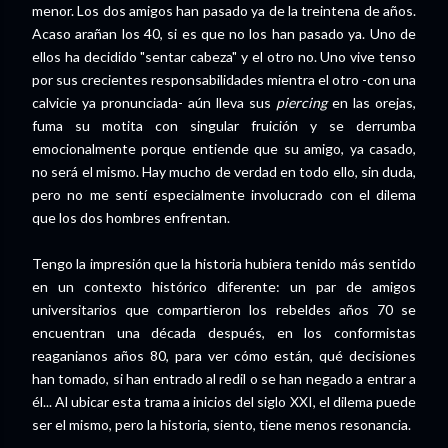
menor. Los dos amigos han pasado ya de la treintena de años.
Acaso arañan los 40, si es que no los han pasado ya. Uno de
ellos ha decidido "sentar cabeza" y el otro no. Uno vive tenso
por sus crecientes responsabilidades mientra el otro -con una
calvicie ya pronunciada- aún lleva sus
piercing
en las orejas,
fuma su motita con singular fruición y se derrumba
emocionalmente porque entiende que su amigo, ya casado,
no será el mismo. Hay mucho de verdad en todo ello, sin duda,
pero no me sentí especialmente involucrado con el dilema
que los dos hombres enfrentan.
Tengo la impresión que la historia hubiera tenido más sentido
en un contexto histórico diferente: un par de amigos
universitarios que compartieron los rebeldes años 70 se
encuentran una década después, en los conformistas
reaganianos años 80, para ver cómo están, qué decisiones
han tomado, si han entrado al redil o se han negado a entrar a
él... Al ubicar esta trama a inicios del siglo XXI, el dilema puede
ser el mismo, pero la historia, siento, tiene menos resonancia.