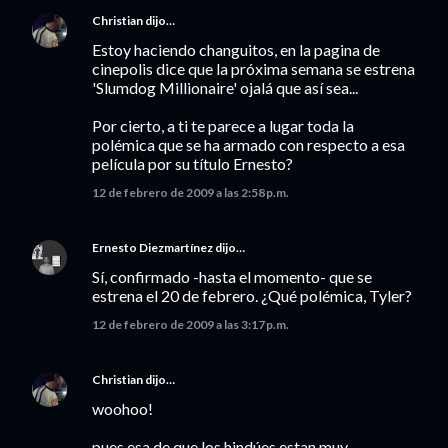
Christian
dijo…
Estoy haciendo changuitos, en la pagina de
cinepolis dice que la próxima semana se estrena
'Slumdog Millionaire' ojalá que así sea...
Por cierto, a ti te parece a lugar toda la
polémica que se ha armado con respecto a esa
película por su título Ernesto?
12 de febrero de 2009 a las 2:58 p.m.
Ernesto Diezmartínez
dijo…
Sí, confirmado -hasta el momento- que se
estrena el 20 de febrero. ¿Qué polémica, Tyler?
12 de febrero de 2009 a las 3:17 p.m.
Christian
dijo…
woohoo!
pues esa de que los hindúes estan muy