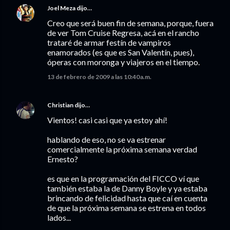
Joel Meza
dijo…
Creo que será buen fin de semana, porque, fuera
de ver Tom Cruise Regresa, acá en el rancho
trataré de armar festín de vampiros
enamorados (es que es San Valentín, pues),
óperas con moronga y viajeros en el tiempo.
13 de febrero de 2009 a las 10:40 a.m.
Christian
dijo…
Vientos! casi casi que ya estoy ahí!
hablando de eso, no se va estrenar
comercialmente la próxima semana verdad
Ernesto?
es que en la programación del FICCO ví que
también estaba la de Danny Boyle y ya estaba
brincando de felicidad hasta que caí en cuenta
de que la próxima semana se estrena en todos
lados...