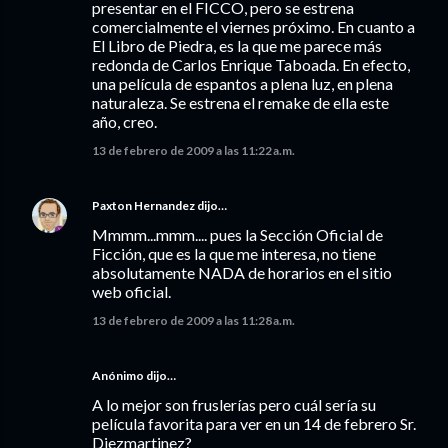
presentar en el FICCO, pero se estrena
comercialmente el viernes próximo. En cuanto a
El Libro de Piedra, es la que me parece más
redonda de Carlos Enrique Taboada. En efecto,
una película de espantos a plena luz, en plena
naturaleza. Se estrena el remake de ella este
año, creo.
13 de febrero de 2009 a las 11:22 a.m.
Paxton Hernandez
dijo…
Mmmm...mmm.... pues la Sección Oficial de
Ficción, que es la que me interesa, no tiene
absolutamente NADA de horarios en el sitio
web oficial.
13 de febrero de 2009 a las 11:28 a.m.
Anónimo dijo…
A lo mejor son fruslerías pero cuál sería su
película favorita para ver en un 14 de febrero Sr.
Diezmartinez?