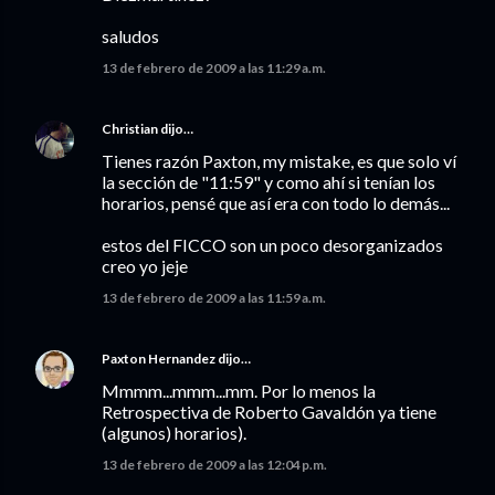
saludos
13 de febrero de 2009 a las 11:29 a.m.
Christian
dijo…
Tienes razón Paxton, my mistake, es que solo ví
la sección de "11:59" y como ahí si tenían los
horarios, pensé que así era con todo lo demás...
estos del FICCO son un poco desorganizados
creo yo jeje
13 de febrero de 2009 a las 11:59 a.m.
Paxton Hernandez
dijo…
Mmmm...mmm...mm. Por lo menos la
Retrospectiva de Roberto Gavaldón ya tiene
(algunos) horarios).
13 de febrero de 2009 a las 12:04 p.m.