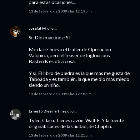
para estas ocasiones...
13 de febrero de 2009 a las 12:14 p.m.
Josafat M.
dijo…
Sr. Diezmartínez: Sí.
Me da re-hueva el trailer de Operación
Valquiria, pero el teaser de Inglourious
Basterds es otra cosa.
Y sí, El libro de piedra es la que más me gusta de
Taboada y es también, la que me dio más miedo
siendo un niño.
13 de febrero de 2009 a las 12:18 p.m.
Ernesto Diezmartínez
dijo…
Tyler: Claro. Tienes razón. Wall-E. Y la fuente
original: Luces de la Ciudad, de Chaplin.
13 de febrero de 2009 a las 12:21 p.m.