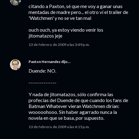
citando a Paxton, sé que me voy a ganar unas
mentadas de madre pero... el otro ví el trailer de
'Watchmen' y no se ve tan mal
ouch ouch, ya estoy viendo venir los
jitomatazos jeje
13 de febrero de 2009 a las 3:49 p.m.
Paxton Hernandez
dijo…
Duende: NO.
---------------
Y nada de jitomatazos, sólo confirma las
profecías del Duende de que cuando los fans de
Batman Whatever vieran Watchmen dirían:
wooooohooo. Sin haber agarrado nunca la
novela en que se basa, por supuesto.
13 de febrero de 2009 a las 6:15 p.m.