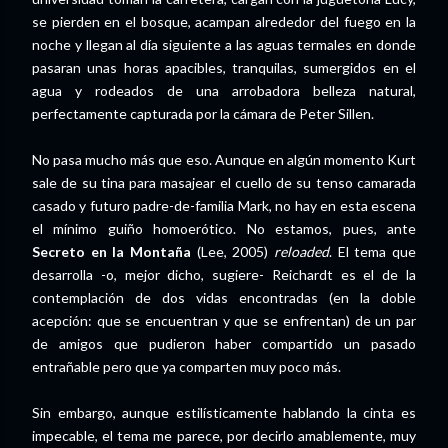
se pierden en el bosque, acampan alrededor del fuego en la
noche y llegan al día siguiente a las aguas termales en donde
pasaran unas horas apacibles, tranquilas, sumergidos en el
agua y rodeados de una arrobadora belleza natural,
perfectamente capturada por la cámara de Peter Sillen.
No pasa mucho más que eso. Aunque en algún momento Kurt
sale de su tina para masajear el cuello de su tenso camarada
casado y futuro padre-de-familia Mark, no hay en esta escena
el mínimo guiño homoerótico. No estamos, pues, ante
Secreto en la Montaña
(Lee, 2005)
reloaded
. El tema que
desarrolla -o, mejor dicho, sugiere- Reichardt es el de la
contemplación de dos vidas encontradas (en la doble
acepción: que se encuentran y que se enfrentan) de un par
de amigos que pudieron haber compartido un pasado
entrañable pero que ya comparten muy poco más.
Sin embargo, aunque estilísticamente hablando la cinta es
impecable, el tema me parece, por decirlo amablemente, muy