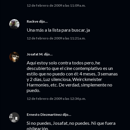
12 de febrero de 2009 a las 11:09 a.m.
Rackve
dijo…
Una más a la lista para buscar, ja
12 de febrero de 2009 a las 11:21 a.m.
Josafat M.
dijo…
Aquí estoy solo contra todos pero, he
descubierto que el cine contemplativo es un
estilo que no puedo con él: 4 meses, 3 semanas
y 2 días, Luz silenciosa, Weirckmeister
Harmonies, etc. De verdad, simplemente no
puedo.
12 de febrero de 2009 a las 12:34 p.m.
Ernesto Diezmartínez
dijo…
Si no puedes, Josafat, no puedes. Ni que fuera
obligación.