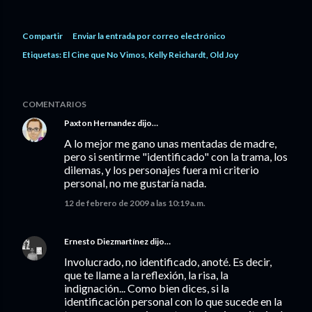
Compartir
Enviar la entrada por correo electrónico
Etiquetas:
El Cine que No Vimos
Kelly Reichardt
Old Joy
COMENTARIOS
Paxton Hernandez
dijo…
A lo mejor me gano unas mentadas de madre,
pero si sentirme "identificado" con la trama, los
dilemas, y los personajes fuera mi criterio
personal, no me gustaría nada.
12 de febrero de 2009 a las 10:19 a.m.
Ernesto Diezmartínez
dijo…
Involucrado, no identificado, anoté. Es decir,
que te llame a la reflexión, la risa, la
indignación... Como bien dices, si la
identificación personal con lo que sucede en la