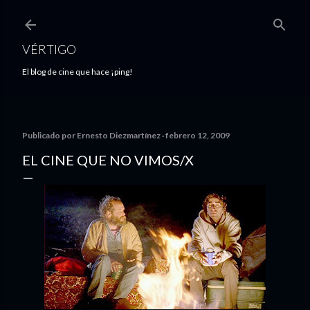
Ir al contenido principal
VÉRTIGO
El blog de cine que hace ¡ping!
Publicado por
Ernesto Diezmartínez
febrero 12, 2009
EL CINE QUE NO VIMOS/X