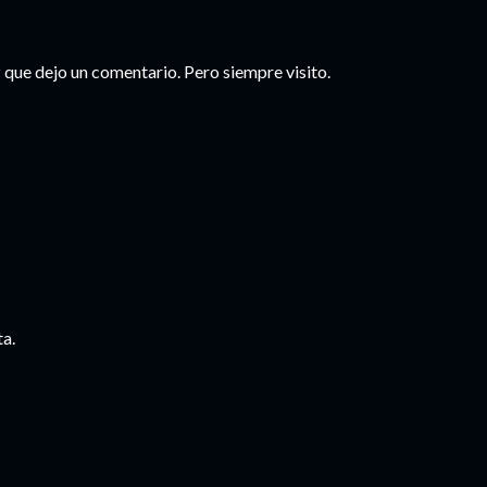
z que dejo un comentario. Pero siempre visito.
ta.