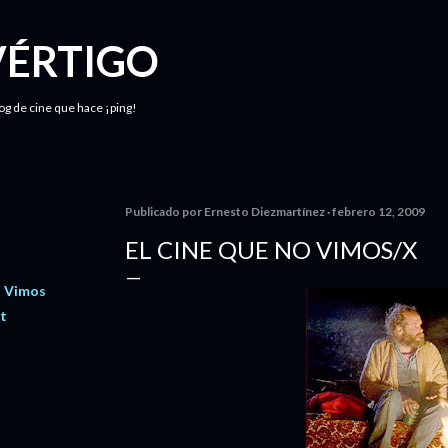
Ir al contenido principal
VÉRTIGO
log de cine que hace ¡ping!
Publicado por
Ernesto Diezmartínez
febrero 12, 2009
EL CINE QUE NO VIMOS/X
o Vimos
dt