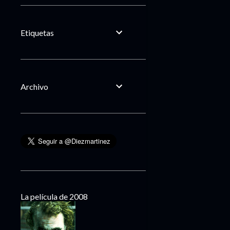
Etiquetas
Archivo
La película de 2008