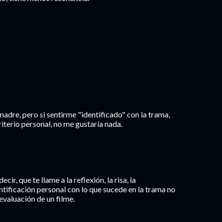
dre, pero si sentirme "identificado" con la trama,
riterio personal, no me gustaría nada.
cir, que te llame a la reflexión, la risa, la
entificación personal con lo que sucede en la trama no
evaluación de un filme.