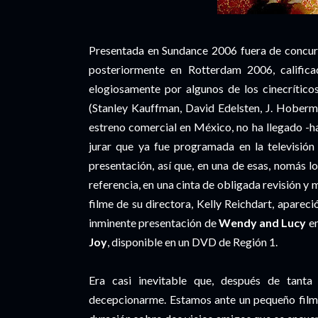
Presentada en Sundance 2006 fuera de concu
posteriormente en Rotterdam 2006, califica
elogiosamente por algunos de los cinecrítico
(Stanley Kauffman, David Edelsten, J. Hoberm
estreno comercial en México, no ha llegado -
jurar que ya fue programada en la televisión
presentación, así que, en una de esas, nomás l
referencia, en una cinta de obligada revisión y
filme de su directora, Kelly Reichdart, apareci
inminente presentación de
Wendy and Lucy
en
Joy
, disponible en un DVD de Región 1.
Era casi inevitable que, después de tanta 
decepcionarme. Estamos ante un pequeño film