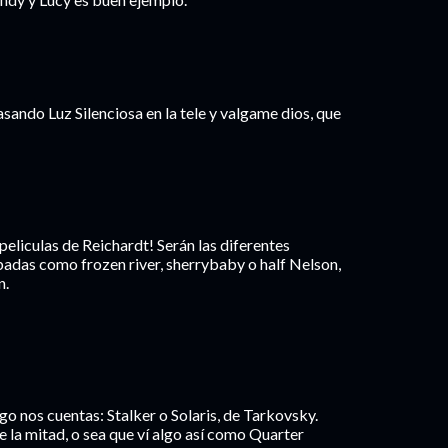
asando Luz Silenciosa en la tele y valgame dios, que
 peliculas de Reichardt! Serán las diferentes
abadas como frozen river, sherrybaby o half Nelson,
n.
go nos cuentas: Stalker o Solaris, de Tarkovsky.
e la mitad, o sea que ví algo así como Quarter