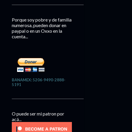
Porque soy pobre y de familia
numerosa, pueden donar en
paypal o en un Oxxo en la
cuenta...
BANAMEX: 5206-9490-2888-
5191
O puede ser mi patron por
acá...