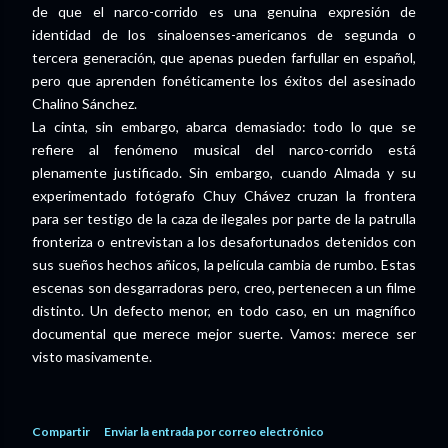
de que el narco-corrido es una genuina expresión de
identidad de los sinaloenses-americanos de segunda o
tercera generación, que apenas pueden farfullar en español,
pero que aprenden fonéticamente los éxitos del asesinado
Chalino Sánchez.
La cinta, sin embargo, abarca demasiado: todo lo que se
refiere al fenómeno musical del narco-corrido está
plenamente justificado. Sin embargo, cuando Almada y su
experimentado fotógrafo Chuy Chávez cruzan la frontera
para ser testigo de la caza de ilegales por parte de la patrulla
fronteriza o entrevistan a los desafortunados detenidos con
sus sueños hechos añicos, la película cambia de rumbo. Estas
escenas son desgarradoras pero, creo, pertenecen a un filme
distinto. Un defecto menor, en todo caso, en un magnífico
documental que merece mejor suerte. Vamos: merece ser
visto masivamente.
Compartir
Enviar la entrada por correo electrónico