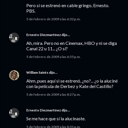
Pero sí se estrenó en cable gringo, Ernesto.
PBS.
5 de febrero de 2009 a las 6:32 p.m.
Ernesto Diezmartínez
dijo…
Ah, mira. Pero no en Cinemax, HBO y ni se diga
Canal 22 u 11... ¿O sí?
5 de febrero de 2009 a las 6:55 p.m.
William Saints
dijo…
Ahm, pues aquí si se estrenó, ¿no?... ¿o la aluciné
con la película de Derbez y Kate del Castillo?
5 de febrero de 2009 a las 8:27 p.m.
Ernesto Diezmartínez
dijo…
Se me hace que sí la alucinaste.
5 de febrero de 2009 a las 8:31 p.m.