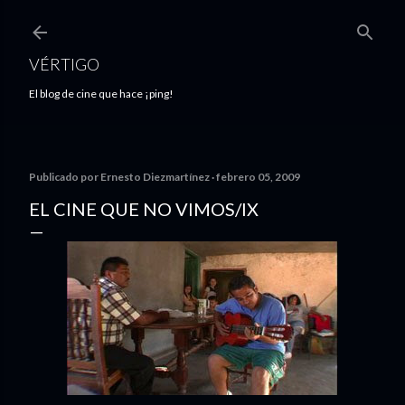
Ir al contenido principal
VÉRTIGO
El blog de cine que hace ¡ping!
Publicado por
Ernesto Diezmartínez
febrero 05, 2009
EL CINE QUE NO VIMOS/IX