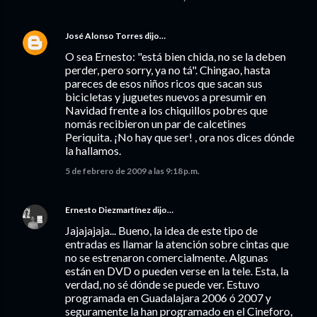
José Alonso Torres
dijo…
O sea Ernesto: "está bien chida, no se la deben
perder, pero sorry, ya no tá". Chingao, hasta
pareces de esos niños ricos que sacan sus
bicicletas y juguetes nuevos a presumir en
Navidad frente a los chiquillos pobres que
nomás recibieron un par de calcetines
Periquita. ¡No hay que ser! , ora nos dices dónde
la hallamos.
5 de febrero de 2009 a las 9:18 p.m.
Ernesto Diezmartínez
dijo…
Jajajajaja... Bueno, la idea de este tipo de
entradas es llamar la atención sobre cintas que
no se estrenaron comercialmente. Algunas
están en DVD o pueden verse en la tele. Esta, la
verdad, no sé dónde se puede ver. Estuvo
programada en Guadalajara 2006 ó 2007 y
seguramente la han programado en el Cineforo,