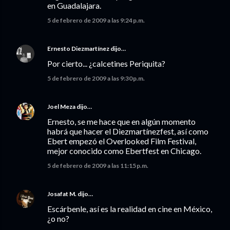
en Guadalajara.
5 de febrero de 2009 a las 9:24 p.m.
Ernesto Diezmartínez
dijo…
Por cierto... ¿calcetines Periquita?
5 de febrero de 2009 a las 9:30 p.m.
Joel Meza
dijo…
Ernesto, se me hace que en algún momento
habrá que hacer el Diezmartínezfest, así como
Ebert empezó el Overlooked Film Festival,
mejor conocido como Ebertfest en Chicago.
5 de febrero de 2009 a las 11:15 p.m.
Josafat M.
dijo…
Escárbenle, así es la realidad en cine en México,
¿o no?