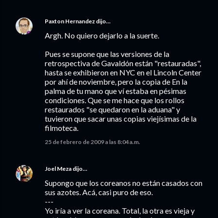
Paxton Hernandez
dijo…
Argh. No quiero dejarlo a la suerte.
Pues se supone que las versiones de la
retrospectiva de Gavaldón están "restauradas",
hasta se exhibieron en NYC en el Lincoln Center
por ahí de noviembre, pero la copia de En la
palma de tu mano que ví estaba en pésimas
condiciones. Que se me hace que los rollos
restaurados "se quedaron en la aduana" y
tuvieron que sacar unas copias viejísimas de la
filmoteca.
25 de febrero de 2009 a las 8:04 a.m.
Joel Meza
dijo…
Supongo que los coreanos no están casados con
sus azotes. Acá, casi puro de eso.
---
Yo iría a ver la coreana. Total, la otra es vieja y