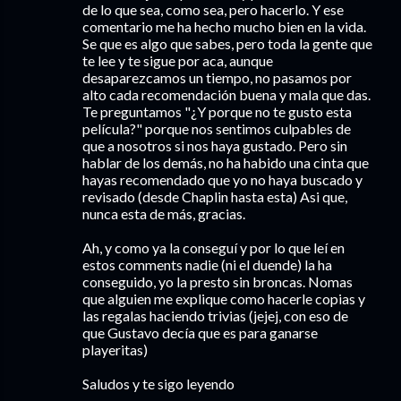
de lo que sea, como sea, pero hacerlo. Y ese
comentario me ha hecho mucho bien en la vida.
Se que es algo que sabes, pero toda la gente que
te lee y te sigue por aca, aunque
desaparezcamos un tiempo, no pasamos por
alto cada recomendación buena y mala que das.
Te preguntamos "¿Y porque no te gusto esta
película?" porque nos sentimos culpables de
que a nosotros si nos haya gustado. Pero sin
hablar de los demás, no ha habido una cinta que
hayas recomendado que yo no haya buscado y
revisado (desde Chaplin hasta esta) Asi que,
nunca esta de más, gracias.
Ah, y como ya la conseguí y por lo que leí en
estos comments nadie (ni el duende) la ha
conseguido, yo la presto sin broncas. Nomas
que alguien me explique como hacerle copias y
las regalas haciendo trivias (jejej, con eso de
que Gustavo decía que es para ganarse
playeritas)
Saludos y te sigo leyendo