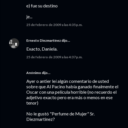
e) fue su destino
je...
25 de febrero de 2009 a las 4:35 p.m.
Ernesto Diezmartínez
dijo…
Exacto, Daniela.
25 de febrero de 2009 a las 4:37 p.m.
Anónimo dijo…
Ayer o antier leí algún comentario de usted
sobre que Al Pacino había ganado finalmente el
Oscar con una película horrible (no recuerdo el
adjetivo exacto pero era más o menos en ese
tenor)
No le gustó "Perfume de Mujer" Sr.
Diezmartinez?