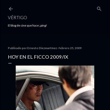
Ir al contenido principal
VÉRTIGO
El blog de cine que hace ¡ping!
Publicado por
Ernesto Diezmartínez
febrero 25, 2009
HOY EN EL FICCO 2009/IX