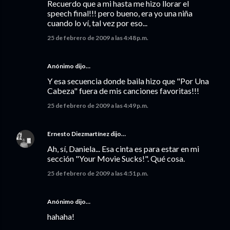
Recuerdo que a mi hasta me hizo llorar el
speech final!!! pero bueno, era yo una niña
cuando lo ví, tal vez por eso...
25 de febrero de 2009 a las 4:48 p.m.
Anónimo dijo…
Y esa secuencia donde baila hizo que "Por Una
Cabeza" fuera de mis canciones favoritas!!!
25 de febrero de 2009 a las 4:49 p.m.
Ernesto Diezmartínez
dijo…
Ah, sí, Daniela... Esa cinta es para estar en mi
sección "Your Movie Sucks!". Qué cosa.
25 de febrero de 2009 a las 4:51 p.m.
Anónimo dijo…
hahaha!