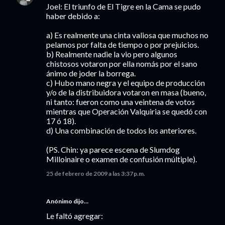
Joel: El triunfo de El Tigre en la Cama se pudo
haber debido a:
a) Es realmente una cinta valiosa que muchos no
pelamos por falta de tiempo o por prejuicios.
b) Realmente nadie la vio pero algunos
chistosos votaron por ella nomás por el sano
ánimo de joder la borrega.
c) Hubo mano negra y el equipo de producción
y/o de la distribuidora votaron en masa (bueno,
ni tanto: fueron como una veintena de votos
mientras que Operación Valquiria se quedó con
17 ó 18).
d) Una combinación de todos los anteriores.
(PS. Chin: ya parece escena de Slumdog
Milloinaire o examen de confusión múltiple).
25 de febrero de 2009 a las 3:37 p.m.
Anónimo dijo…
Le faltó agregar: