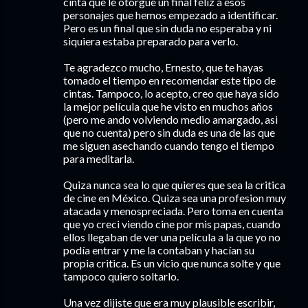
cinta que le otorgue un final feliz a esos
personajes que hemos empezado a identificar.
Pero es un final que sin duda no esperaba y ni
siquiera estaba preparado para verlo.
Te agradezco mucho, Ernesto, que te hayas
tomado el tiempo en recomendar este tipo de
cintas. Tampoco, lo acepto, creo que haya sido
la mejor película que he visto en muchos años
(pero me ando volviendo medio amargado, asi
que no cuenta) pero sin duda es una de las que
me siguen asechando cuando tengo el tiempo
para meditarla.
Quiza nunca sea lo que quieres que sea la critica
de cine en México. Quiza sea una profesion muy
atacada y menospreciada. Pero toma en cuenta
que yo creci viendo cine por mis papas, cuando
ellos llegaban de ver una película a la que yo no
podía entrar y me la contaban y hacían su
propia critica. Es un vicio que nunca solte y que
tampoco quiero soltarlo.
Una vez dijiste que era muy plausible escribir,