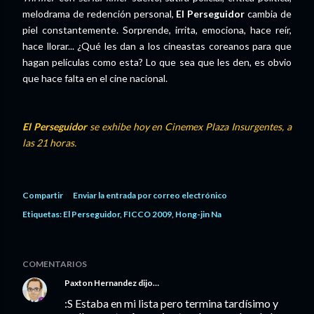
melodrama de redención personal,
El Perseguidor
cambia de
piel constantemente. Sorprende, irrita, emociona, hace reír,
hace llorar... ¿Qué les dan a los cineastas coreanos para que
hagan películas como esta? Lo que sea que les den, es obvio
que hace falta en el cine nacional.
El Perseguidor
se exhibe hoy en Cinemex Plaza Insurgentes, a
las 21 horas.
Compartir
Enviar la entrada por correo electrónico
Etiquetas:
El Perseguidor
FICCO 2009
Hong-jin Na
COMENTARIOS
Paxton Hernandez
dijo…
:S Estaba en mi lista pero termina tardísimo y