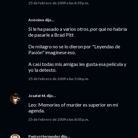
25 de febrero de 2009 a las 4:59 p.m.
Anónimo dijo…
Si le ha pasado a varios otros, por qué no habría
de pasarle a Brad Pitt
De milagro no se lo dieron por "Leyendas de
Pasión" imagínese eso.
A casi todas mis amigas les gusta esa película y
yo la detesto.
25 de febrero de 2009 a las 5:06 p.m.
Josafat M.
dijo…
Leo: Memories of murder es superior en mi
agenda.
25 de febrero de 2009 a las 8:05 p.m.
Paxton Hernandez
dijo…