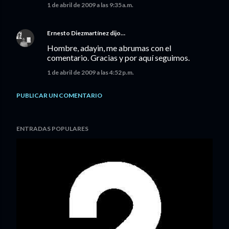
1 de abril de 2009 a las 9:35 a.m.
Ernesto Diezmartínez
dijo…
Hombre, adayin, me abrumas con el
comentario. Gracias y por aquí seguimos.
1 de abril de 2009 a las 4:52 p.m.
PUBLICAR UN COMENTARIO
ENTRADAS POPULARES