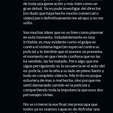
de toda una generación y más bien como un
gran debut. Ya no pude investigar del director
(no dudo que haya hecho mucho comercial o
video) pero definitivamente me atrapo y no me
solto.
Son muchas ideas que no se bien como plasmar
en este momento. Indudablemente es muy
irritable, es muy evidente como el golpe es
contra el sistema legal (en especial contra su
policia) y lo temible que el asesino se presenta,
el momento en que riendo confiesa que no las
ha vendido, las ha matado. Pero algo que me
sigue persiguiendo es la secuencia en el auto del
ex-policia, con la niña a su lado en pleno llanto y
todo en completo silencio. Me irrito no poque
estuviera de mas o mal hecha, sino porque me
sentí demasiado sumido en la película y
compartiendo toda la impotencia que esos dos
personajes vivian.
No se si merecía ese final, me preocupa que
todos ya no seamos capaces de disfrutar una