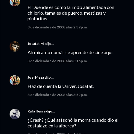
El Duende es como la imdb alimentada con
chilorio, tamales de puerco, mestizas y
pinturitas.
3 de diciembre de 2008 a las 2:39 p.m.
Josafat M.
dijo…
Ah mira, no nomás se aprende de cine aquí.
3 de diciembre de 2008 a las 3:16 p.m.
Joel Meza
dijo…
Haz de cuenta la Univer, Josafat.
3 de diciembre de 2008 a las 3:52 p.m.
Rafa Ibarra
dijo…
¿Crash? ¿Qué así sonó la morra cuando dio el
costalazo en la alberca?