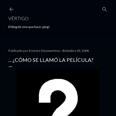
Ir al contenido principal
VÉRTIGO
El blog de cine que hace ¡ping!
Publicado por
Ernesto Diezmartínez
diciembre 03, 2008
... ¿CÓMO SE LLAMÓ LA PELÍCULA?