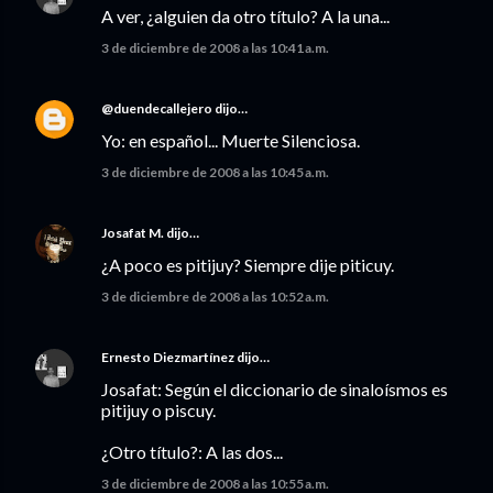
A ver, ¿alguien da otro título? A la una...
3 de diciembre de 2008 a las 10:41 a.m.
@duendecallejero
dijo…
Yo: en español... Muerte Silenciosa.
3 de diciembre de 2008 a las 10:45 a.m.
Josafat M.
dijo…
¿A poco es pitijuy? Siempre dije piticuy.
3 de diciembre de 2008 a las 10:52 a.m.
Ernesto Diezmartínez
dijo…
Josafat: Según el diccionario de sinaloísmos es
pitijuy o piscuy.
¿Otro título?: A las dos...
3 de diciembre de 2008 a las 10:55 a.m.