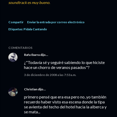
soundtrack es muy bueno.
Compartir
Enviar la entrada por correo electrónico
Etiquetas:
Pidala Cantando
COMENTARIOS
Rafa Ibarra
dijo…
¿"Todavía sé y seguiré sabiendo lo que hiciste
hace un chorro de veranos pasados"?
3 de diciembre de 2008 a las 7:53 a.m.
Christian
dijo…
primero pensé que era esa pero no, yo también
recuerdo haber visto esa escena donde la tipa
se avienta del techo del hotel hacia la alberca y
se mata...