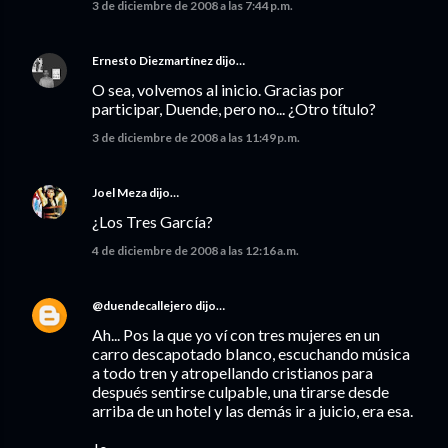
3 de diciembre de 2008 a las 7:44 p.m.
Ernesto Diezmartínez
dijo…
O sea, volvemos al inicio. Gracias por
participar, Duende, pero no... ¿Otro título?
3 de diciembre de 2008 a las 11:49 p.m.
Joel Meza
dijo…
¿Los Tres García?
4 de diciembre de 2008 a las 12:16 a.m.
@duendecallejero
dijo…
Ah... Pos la que yo ví con tres mujeres en un
carro descapotado blanco, escuchando música
a todo tren y atropellando cristianos para
después sentirse culpable, una tirarse desde
arriba de un hotel y las demás ir a juicio, era esa.