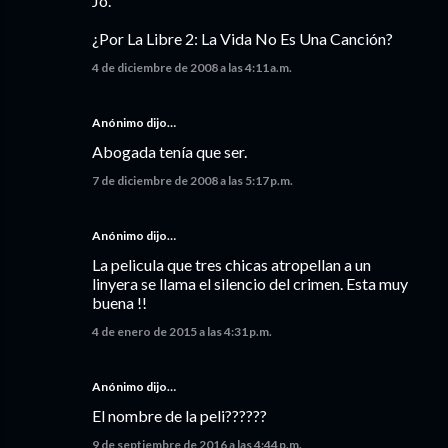
Jo.
¿Por La Libre 2: La Vida No Es Una Canción?
4 de diciembre de 2008 a las 4:11 a.m.
Anónimo dijo…
Abogada tenía que ser.
7 de diciembre de 2008 a las 5:17 p.m.
Anónimo dijo…
La pelicula que tres chicas atropellan a un
linyera se llama el silencio del crimen. Esta muy
buena !!
4 de enero de 2015 a las 4:31 p.m.
Anónimo dijo…
El nombre de la peli??????
9 de septiembre de 2016 a las 4:44 p.m.