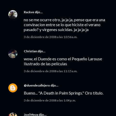
Rackve
dijo…
no se me ocurre otro, ja ja ja, pense que era una
convinacion entre se lo que hiciste el verano
pasado? y virgenes suicidas. ja ja ja ja
3 de diciembre de 2008 a las 10:56 a.m.
Christian
dijo…
wow, el Duende es como el Pequeño Larouse
Ilustrado de las películas
3 de diciembre de 2008 a las 11:15 a.m.
@duendecallejero
dijo…
Bueno... "A Death in Palm Springs." Oro título.
3 de diciembre de 2008 a las 1:04 p.m.
Joel Meza
dijo…