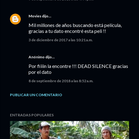
Movies
dijo…
Mil millones de años buscando está película,
gracias a tu dato encontré esta peli !!
3 de diciembre de 2017 a las 10:21 a.m.
Anónimo dijo…
Por fiiiin la encontre !!! DEAD SILENCE gracias
por el dato
8 de septiembre de 2018 a las 8:52 a.m.
PUBLICAR UN COMENTARIO
ENTRADAS POPULARES