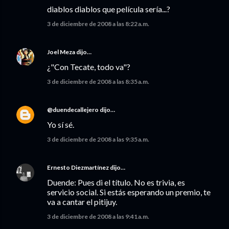
diablos diablos que película sería...?
3 de diciembre de 2008 a las 8:22 a.m.
Joel Meza
dijo…
¿"Con Tecate, todo va"?
3 de diciembre de 2008 a las 8:35 a.m.
@duendecallejero
dijo…
Yo sí sé.
3 de diciembre de 2008 a las 9:35 a.m.
Ernesto Diezmartínez
dijo…
Duende: Pues di el título. No es trivia, es
servicio social. Si estás esperando un premio, te
va a cantar el pitijuy.
3 de diciembre de 2008 a las 9:41 a.m.