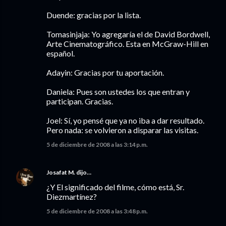
Duende: gracias por la lista.
Tomasinjaja: Yo agregaría el de David Bordwell,
Arte Cinematográfico. Esta en McGraw-Hill en
español.
Adayin: Gracias por tu aportación.
Daniela: Pues son ustedes los que entran y
participan. Gracias.
Joel: Sí, yo pensé que ya no iba a dar resultado.
Pero nada: se volvieron a disparar las visitas.
5 de diciembre de 2008 a las 3:14 p.m.
Josafat M.
dijo…
¿Y El significado del filme, cómo está, Sr.
Diezmartínez?
5 de diciembre de 2008 a las 3:48 p.m.