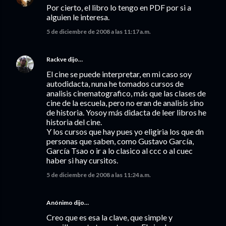
Por cierto, el libro lo tengo en PDF por si a
alguien le interesa.
5 de diciembre de 2008 a las 11:17 a.m.
Rackve
dijo…
El cine se puede interpretar, en mi caso soy
autodidacta, nuna he tomados cursos de
analisis cinematografico, más que las clases de
cine de la escuela, pero no eran de analisis sino
de historia. Yosoy más didacta de leer libros he
historia del cine.
Y los cursos que hay pues yo eligiria los que dn
personas que saben, como Gustavo García,
García Tsao o ir a lo clasico al ccc o al cuec
haber si hay cursitos.
5 de diciembre de 2008 a las 11:24 a.m.
Anónimo dijo…
Creo que es esa la clave, que simple y