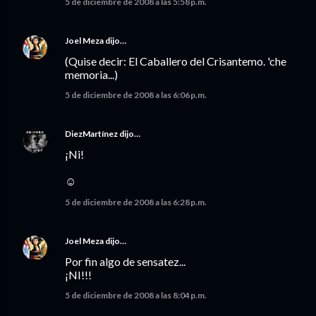
5 de diciembre de 2008 a las 5:58 p.m.
Joel Meza
dijo…
(Quise decir: El Caballero del Crisantemo. 'che
memoria...)
5 de diciembre de 2008 a las 6:06 p.m.
DiezMartínez
dijo…
¡Ni!
☺
5 de diciembre de 2008 a las 6:28 p.m.
Joel Meza
dijo…
Por fin algo de sensatez...
¡NI!!!
5 de diciembre de 2008 a las 8:04 p.m.