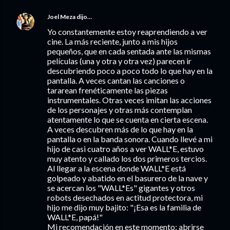
Joel Meza
dijo…
Yo constantemente estoy reaprendiendo a ver
cine. La más reciente, junto a mis hijos
pequeños, que en cada sentada ante las mismas
películas (una y otra y otra vez) parecen ir
descubriendo poco a poco todo lo que hay en la
pantalla. A veces cantan las canciones o
tararean frenéticamente las piezas
instrumentales. Otras veces imitan las acciones
de los personajes y otras más contemplan
atentamente lo que se cuenta en cierta escena.
A veces descubren más de lo que hay en la
pantalla o en la banda sonora. Cuando llevé a mi
hijo de casi cuatro años a ver WALL*E, estuvo
muy atento y callado los dos primeros tercios.
Al llegar a la escena donde WALL*E está
golpeado y abatido en el basurero de la nave y
se acercan los "WALL*Es" gigantes y otros
robots desechados en actitud protectora, mi
hijo me dijo muy bajito: "¡Esa es la familia de
WALL*E, papá!"
Mi recomendación en este momento: abrirse