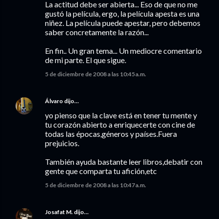
La actitud debe ser abierta... Eso de que no me
gustó la película, ergo, la película apesta es una
niñez. La película puede apestar, pero debemos
saber concretamente la razón...
En fin.. Un gran tema... Un mediocre comentario
de mi parte. El que sigue.
5 de diciembre de 2008 a las 10:45 a.m.
Álvaro
dijo…
yo pienso que la clave está en tener tu mente y
tu corazón abierto a enriquecerte con cine de
todas las épocas,géneros y países.Fuera
prejuicios.
También ayuda bastante leer libros,debatir con
gente que comparta tu afición,etc
5 de diciembre de 2008 a las 10:47 a.m.
Josafat M.
dijo…