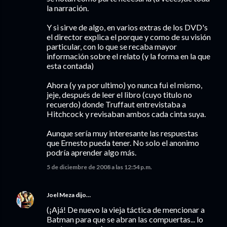
la narración.
Y si sirve de algo, en varios extras de los DVD's
el director explica el porque y como de su visión
particular, con lo que se recaba mayor
información sobre el relato (y la forma en la que
esta contada)
Ahora (y ya por ultimo) yo nunca fui el mismo,
jeje, después de leer el libro (cuyo titulo no
recuerdo) donde Truffaut entrevistaba a
Hitchcock y revisaban ambos cada cinta suya.
Aunque sería muy interesante las respuestas
que Ernesto pueda tener. No solo el anonimo
podría aprender algo más.
5 de diciembre de 2008 a las 12:54 p.m.
Joel Meza
dijo…
(¡Ajá! De nuevo la vieja táctica de mencionar a
Batman para que se abran las compuertas... lo