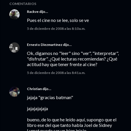
COMENTARIOS
Rackve
dijo…
Pues el cine no se lee, solo se ve
5 de diciembre de 2008 a las 8:10 a.m.
Ernesto Diezmartínez
dijo…
Ok, digamos no "leer" sino "ver", "interpretar",
"disfrutar". ¿Qué lecturas recomiendan? ¿Qué
actitud hay que tener frente al cine?
5 de diciembre de 2008 a las 8:41 a.m.
Christian
dijo…
jajaja "gracias batman"
jajajajajaja
bueno, de lo que he leído aquí, supongo que el
libro ese del que tanto habla Joel de Sidney
Lumet puede ser un bien inicio...