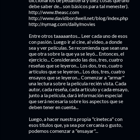
diccionarios de pedantería y diez cosas que uno
debe saber de... son básicos para tal menester).
http://www.theasc.com
http://www.davidbordwell.net/blog/index.php
http://nymag.com/daily/movies
Entre otros taaaaantos... Leer cada uno de esos
con pasión. Luego ir al cine, al video, a donde
sea y ver películas. Se recomienda que sean una
que otra sobre la que ya se leyó... Entonces, el
ejercicio... Considerando las dos, tres, cuatro
reseñas que se leyeron... Los dos, tres, cuatro
artículos que se leyeron... Los dos, tres, cuatro
ensayos que se leyeron... Comenzar a "armar"
una lectura sobre la película recién vista. Cada
autor, cada reseña, cada artículo y cada ensayo,
junto a la película, dará información especial
que será necesaria sobre los aspectos que se
deben tener en cuenta...
Luego, a hacer nuestra propia "cineteca" con
esos títulos que, ya sea por cercanía o gusto,
podemos comenzar a "ensayar"...