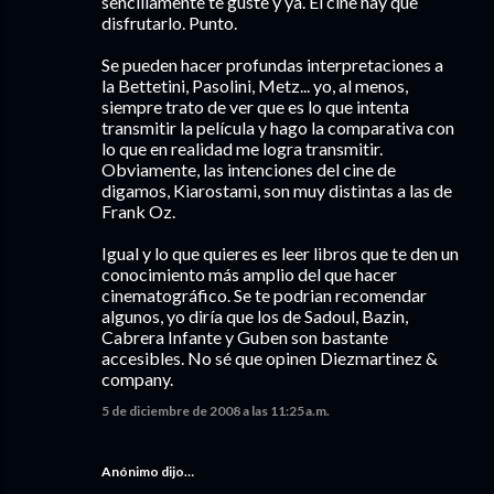
sencillamente te guste y ya. El cine hay que
disfrutarlo. Punto.
Se pueden hacer profundas interpretaciones a
la Bettetini, Pasolini, Metz... yo, al menos,
siempre trato de ver que es lo que intenta
transmitir la película y hago la comparativa con
lo que en realidad me logra transmitir.
Obviamente, las intenciones del cine de
digamos, Kiarostami, son muy distintas a las de
Frank Oz.
Igual y lo que quieres es leer libros que te den un
conocimiento más amplio del que hacer
cinematográfico. Se te podrian recomendar
algunos, yo diría que los de Sadoul, Bazin,
Cabrera Infante y Guben son bastante
accesibles. No sé que opinen Diezmartinez &
company.
5 de diciembre de 2008 a las 11:25 a.m.
Anónimo dijo…