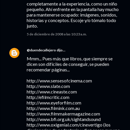
completamente a la experiencia, como un niño
pequeño. Ahí enfrente en la pantalla hay mucho
para mantenerse ocupado: imágenes, sonidos,
historias y conceptos. Escoje y/o tómalo todo
junto.
5 de diciembre de 2008 a las 10:23 a.m.
@duendecallejero
dijo…
Mmm... Pues más que libros, que siempre se
dicen son difíciles de conseguir, se pueden
recomendar páginas...
http://www.sensesofcinema.com
http://www.slate.com
http://www.cineaste.com
http://efilmcritic.com
http://www.eyeforfilm.com
http://www.filmink.com.au
http://www.filmmakermagazine.com
http://www.bfi.org.uk/sightandsound
http://www.oxigenial.com/cinevertigo (los