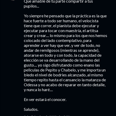
Que amable de tu parte compartir a tus
pupilos...
Yo siempre he pensado que la práctica es la que
hace fuerte a todo ser humano, el velocista
tiene que correr, el pianista debe ejecutar y
ejecutar para tocar con maestría, el artitsa
crear y crear.... lo mismo para los que nos hemos
colocado del lado contemplativo, para
aprender a ver hay que ver, y ver de todo, no
andar de remilgosos (mientras se aprende),
atorarse en todo y con todo, la capacidad de
elección se va desarrollando de la mano del
gusto.... yo sigo disfrutando como enano las
peliculas de Pepito y Chabelo, y me importa un
bledo el nivel de bodries alcanzado, al mismo
tiempo repito hasta el cansancio la matanza de
Odessa y no acabo de reparar en tanto detalle,
y nunca lo haré....
En ver estará el conocer.
Saludos.