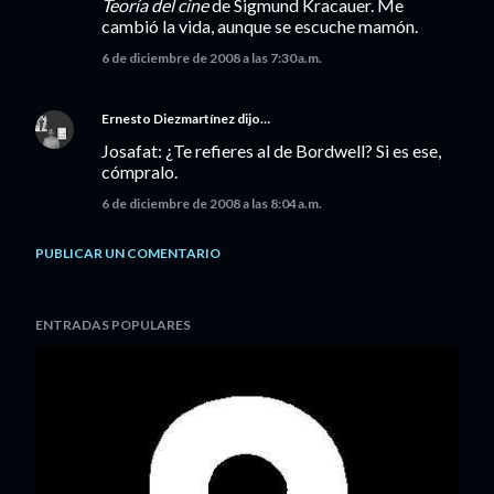
Teoría del cine
de Sigmund Kracauer. Me
cambió la vida, aunque se escuche mamón.
6 de diciembre de 2008 a las 7:30 a.m.
Ernesto Diezmartínez
dijo…
Josafat: ¿Te refieres al de Bordwell? Si es ese,
cómpralo.
6 de diciembre de 2008 a las 8:04 a.m.
PUBLICAR UN COMENTARIO
ENTRADAS POPULARES