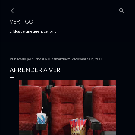
Ir al contenido principal
VÉRTIGO
El blog de cine que hace ¡ping!
Publicado por
Ernesto Diezmartínez
diciembre 05, 2008
APRENDER A VER