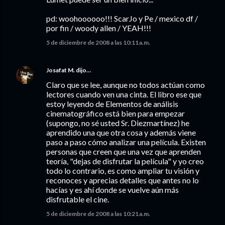
pd: woohoooooo!!! ScarJo y Pe / mexico df /
por fin / woody allen / YEAH!!!
5 de diciembre de 2008 a las 10:11 a.m.
Josafat M.
dijo…
Claro que se lee, aunque no todos actúan como
lectores cuando ven una cinta. El libro ese que
estoy leyendo de Elementos de análisis
cinematográfico está bien para empezar
(supongo, no sé usted Sr. Diezmartínez) he
aprendido una que otra cosa y además viene
paso a paso cómo analizar una película. Existen
personas que creen que una vez que aprenden
teoría, "dejas de disfrutar la película" y yo creo
todo lo contrario, es como ampliar tu visión y
reconoces y aprecias detalles que antes no lo
hacías y es ahí donde se vuelve aún más
disfrutable el cine.
5 de diciembre de 2008 a las 10:21 a.m.