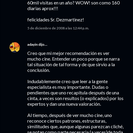
60mil visitas en un año? WOW! son como 160
diarias aprox!!!
felicidades Sr. Dezmartinez!
5 de diciembre de 2008 a las 12:44 p.m.
adayin
dijo…
Creo que mi mejor recomendación es ver
mucho cine. Entender un poco porque se narra
tal situación de tal forma y de que sirvio a la
conclusión.
Indudablemente creo que leer a la gente
especialista es muy importante. Dudas o
pendientes que uno recapitula después de una
cinta, a veces son resultos (o explicados) por los
expertos y dan una nueva valoración.
Al tiempo, después de ver mucho cine, uno
reconoce ciertos patrones, estructuras,
similitudes que, aunque algunas parezcan cliché,
se notan como parte necesaria (a veces)de toda