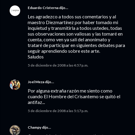
Eduardo Cristerna
dijo…
Les agradezco a todos sus comentarios y al
maestro Diezmartínez por haber tomado mi
inquietud y transmitirla a todos ustedes, todas
sus observaciones son valiosas y las tomaré en
cuenta, como ven ya salí del anonimato y
trataré de participar en siguientes debates para
seguir aprendiendo sobre este arte.
Saludos
5 de diciembre de 2008 a las 4:57 p.m.
Joel Meza
dijo…
Por alguna extraña razón me siento como
cuando El Hombre del Crisantemo se quitó el
antifaz...
5 de diciembre de 2008 a las 5:17 p.m.
Champy
dijo…