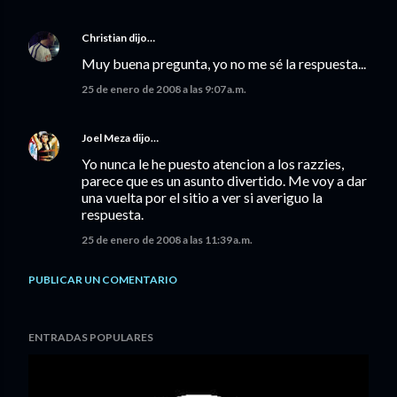
Christian
dijo…
Muy buena pregunta, yo no me sé la respuesta...
25 de enero de 2008 a las 9:07 a.m.
Joel Meza
dijo…
Yo nunca le he puesto atencion a los razzies,
parece que es un asunto divertido. Me voy a dar
una vuelta por el sitio a ver si averiguo la
respuesta.
25 de enero de 2008 a las 11:39 a.m.
PUBLICAR UN COMENTARIO
ENTRADAS POPULARES