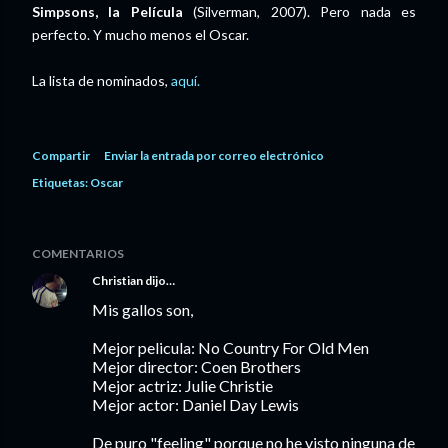
Simpsons, la Película
(Silverman, 2007). Pero nada es
perfecto. Y mucho menos el Oscar.
La lista de nominados,
aquí.
Compartir
Enviar la entrada por correo electrónico
Etiquetas:
Oscar
COMENTARIOS
Christian
dijo…
Mis gallos son,
Mejor pelicula: No Country For Old Men
Mejor director: Coen Brothers
Mejor actriz: Julie Christie
Mejor actor: Daniel Day Lewis
De puro "feeling" porque no he visto ninguna de