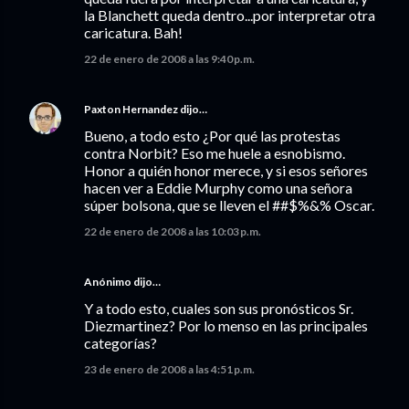
la Blanchett queda dentro...por interpretar otra
caricatura. Bah!
22 de enero de 2008 a las 9:40 p.m.
Paxton Hernandez
dijo…
Bueno, a todo esto ¿Por qué las protestas
contra Norbit? Eso me huele a esnobismo.
Honor a quién honor merece, y si esos señores
hacen ver a Eddie Murphy como una señora
súper bolsona, que se lleven el ##$%&% Oscar.
22 de enero de 2008 a las 10:03 p.m.
Anónimo dijo…
Y a todo esto, cuales son sus pronósticos Sr.
Diezmartinez? Por lo menso en las principales
categorías?
23 de enero de 2008 a las 4:51 p.m.