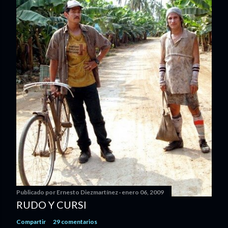
Publicado por
Ernesto Diezmartínez
enero 06, 2009
RUDO Y CURSI
Compartir
29 comentarios