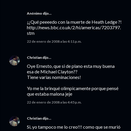
Anónimo dijo…
¡¿Qué peeeedo con la muerte de Heath Ledge ?!
http://news.bbc.co.uk/2/hi/americas/7203797.
stm
22 de enero de 2008 a las 4:11 p.m.
Christian
dijo…
Oye Ernesto, que si de plano esta muy buena
esa de Michael Clayton??
Tiene varias nominaciones!
Yo me la brinqué olimpicamente porque pensé
que estaba malona jeje
22 de enero de 2008 a las 4:45 p.m.
Christian
dijo…
Si, yo tampoco me lo creo!!! como que se murió