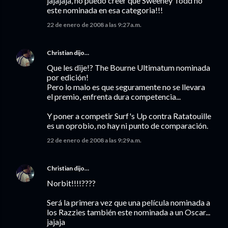
jajajaja, no puedo creer que Sweeney Todd no
este nominada en esa categoria!!!
22 de enero de 2008 a las 9:27 a.m.
Christian
dijo…
Que les dije!? The Bourne Ultimatum nominada
por edición!
Pero lo malo es que seguramente no se llevara
el premio, enfrenta dura competencia...
Y poner a competir Surf's Up contra Ratatouille
es un oprobio, no hay ni punto de comparación.
22 de enero de 2008 a las 9:29 a.m.
Christian
dijo…
Norbit!!!!????
Será la primera vez que una película nominada a
los Razzies también este nominada a un Oscar...
jajaja