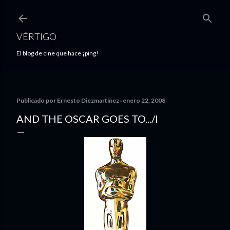
Ir al contenido principal
VÉRTIGO
El blog de cine que hace ¡ping!
Publicado por
Ernesto Diezmartínez
enero 22, 2008
AND THE OSCAR GOES TO.../I