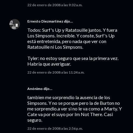
22 de enero de 2008 a las 9:32 a.m.
Ernesto Diezmartínez
dijo…
Todos: Surf's Up y Ratatouille juntos. Y fuera
Los Simpsons. Increíble. Y conste, Surf's Up
está entretenida, pero nada que ver con
Ratatouille ni Los Simpsons.
Tyler: no estoy seguro que sea la primera vez.
Habría que averiguar.
22 de enero de 2008 a las 11:24 a.m.
Anónimo dijo…
tambien me sorprendio la ausencia de los
Simpsons. Y no se porque pero la de Burton no
me sorprendio.a ver si no le va como a Marty. Y
Cate va por el suyo por Im Not There. Casi
seguro.
22 de enero de 2008 a las 2:56 p.m.