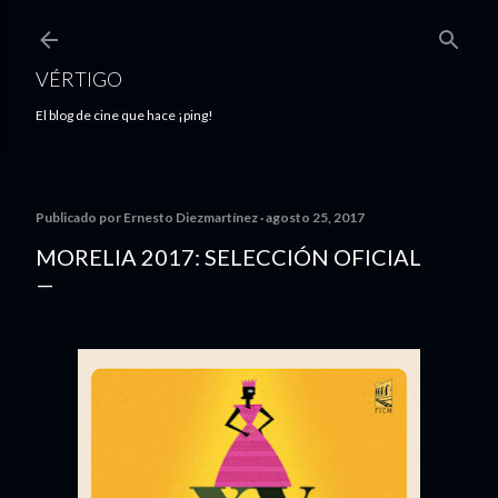
Ir al contenido principal
VÉRTIGO
El blog de cine que hace ¡ping!
Publicado por
Ernesto Diezmartínez
agosto 25, 2017
MORELIA 2017: SELECCIÓN OFICIAL