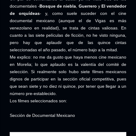
documentales -
Bosque de niebla
,
Guerrero
y
El vendedor
de orquídeas
- y, como suele suceder con el cine
documental mexicano (aunque el de Vigas es más
venezolano en realidad), se trata de cintas valiosas. En
cuanto a las siete películas de ficción, no he visto ninguna,
pero hay que aplaudir que de las quince cintas
seleccionadas el año pasado, el número bajo a la mitad.
Me explico: no me da gusto que haya menos cine mexicano
en Morelia; lo que aplaudo es la valentía del comité de
selección. Si realmente solo hubo siete filmes mexicanos
dignos de participar en la sección oficial competitiva, pues
que sean siete y no diez ni quince, por tener que llegar a un
número pre-establecido.
Los filmes seleccionados son:
Sección de Documental Mexicano
1.
Artemio
.
Sandra Luz López