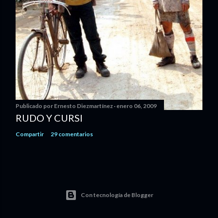
Publicado por
Ernesto Diezmartínez
enero 06, 2009
RUDO Y CURSI
Compartir
29 comentarios
Con tecnología de Blogger