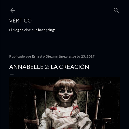
Ir al contenido principal
VÉRTIGO
El blog de cine que hace ¡ping!
Publicado por
Ernesto Diezmartínez
agosto 23, 2017
ANNABELLE 2: LA CREACIÓN