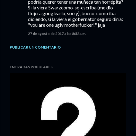
podría querer tener una muñeca tan horrépita?
Si la viera Swarzcomo-se-escriba (me dio
flojera googlearlo, sorry), bueno, como iba
diciendo, si la viera el gobernator seguro diría:
"you are one ugly motherfucker!" jaja
27 de agosto de 2017 a las 8:52 a.m.
PUBLICAR UN COMENTARIO
ENTRADAS POPULARES