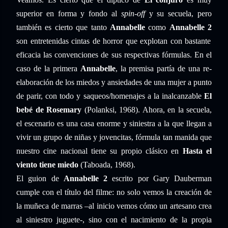
superior en forma y fondo al
spin-off
y su secuela, pero
también es cierto que tanto
Annabelle
como
Annabelle 2
son entretenidas cintas de horror que explotan con bastante
eficacia las convenciones de sus respectivas fórmulas. En el
caso de la primera
Annabelle
, la premisa partía de una re-
elaboración de los miedos y ansiedades de una mujer a punto
de parir, con todo y saqueos/homenajes a la inalcanzable
El
bebé de Rosemary
(Polanksi, 1968). Ahora, en la secuela,
el escenario es una casa enorme y siniestra a la que llegan a
vivir un grupo de niñas y jovencitas, fórmula tan manida que
nuestro cine nacional tiene su propio clásico en
Hasta el
viento tiene miedo
(Taboada, 1968).
El guion de
Annabelle 2
escrito por Gary Dauberman
cumple con el título del filme: no solo vemos la creación de
la muñeca de marras –al inicio vemos cómo un artesano crea
al siniestro juguete-, sino con el nacimiento de la propia