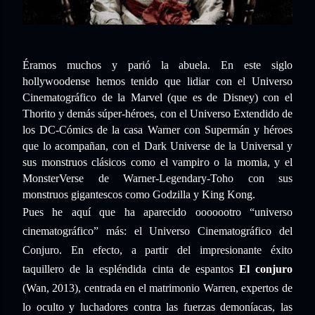
Éramos muchos y parió la abuela. En este siglo
hollywoodense hemos tenido que lidiar con el Universo
Cinematográfico de la Marvel (que es de Disney) con el
Thorito y demás súper-héroes, con el Universo Extendido de
los DC-Cómics de la casa Warner con Supermán y héroes
que lo acompañan, con el Dark Universe de la Universal y
sus monstruos clásicos como el vampiro o la momia, y el
MonsterVerse de Warner-Legendary-Toho con sus
monstruos gigantescos como Godzilla y King Kong.
Pues he aquí que ha aparecido ooooootro “universo
cinematográfico” más: el Universo Cinematográfico del
Conjuro. En efecto, a partir del impresionante éxito
taquillero de la espléndida cinta de espantos
El conjuro
(Wan, 2013), centrada en el matrimonio Warren, expertos de
lo oculto y luchadores contra las fuerzas demoníacas, las