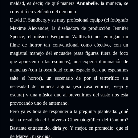
maldad, es decir, de qué manera
Annabelle
, la muñeca, se
convirtió en vehículo del demonio.
David F. Sandberg y su muy profesional equipo (el fotógrafo
Maxime Alexandre, la diseñadora de producción Jennifer
Spence, el músico Benjamin Wallfisch) nos entregan un
filme de horror tan convencional como efectivo, con un
magistral manejo del encuadre (esas figuras fuera de foco
que aparecen en las esquinas), una experta iluminación de
manchas (con la oscuridad como espacio del que esperamos
salte el horror), un escenario de por sí terrorífico sin
necesidad de muñeca alguna (esa casa enorme, vieja y
oscura) y una música que al prevenirnos del susto nos está
provocando uno de antemano.
Pero ya es hora de responder a la pregunta planteada: ¿qué
tal ha resultado el Universo Cinematográfico del Conjuro?
Bastante entretenido, diría yo. Y mejor, en promedio, que el
de Marvel, ni se diga.