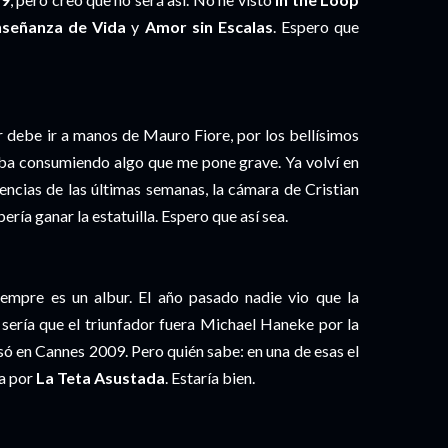
señanza de Vida
y
Amor sin Escalas
. Espero que
r debe ir a manos de Mauro Fiore, por los bellísimos
ba consumiendo algo que me pone grave. Ya volví en
dencias de las últimas semanas, la cámara de Cristian
ría ganar la estatuilla. Espero que así sea.
empre es un albur. El año pasado nadie vio que la
o sería que el triunfador fuera Michael Haneke por la
asó en Cannes 2009. Pero quién sabe: en una de esas el
sa por
La Teta Asustada
. Estaría bien.