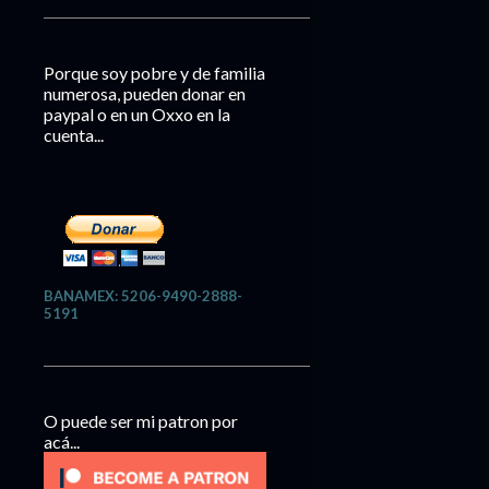
Porque soy pobre y de familia
numerosa, pueden donar en
paypal o en un Oxxo en la
cuenta...
BANAMEX: 5206-9490-2888-
5191
O puede ser mi patron por
acá...