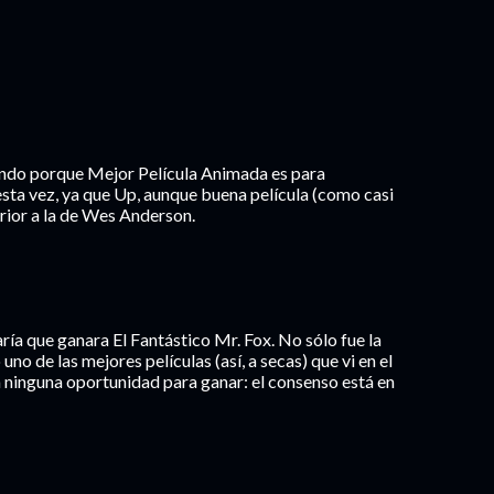
ando porque Mejor Película Animada es para
esta vez, ya que Up, aunque buena película (como casi
erior a la de Wes Anderson.
ía que ganara El Fantástico Mr. Fox. No sólo fue la
uno de las mejores películas (así, a secas) que vi en el
 ninguna oportunidad para ganar: el consenso está en