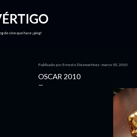
Ir al contenido principal
VÉRTIGO
log de cine que hace ¡ping!
Publicado por
Ernesto Diezmartínez
marzo 05, 2010
OSCAR 2010