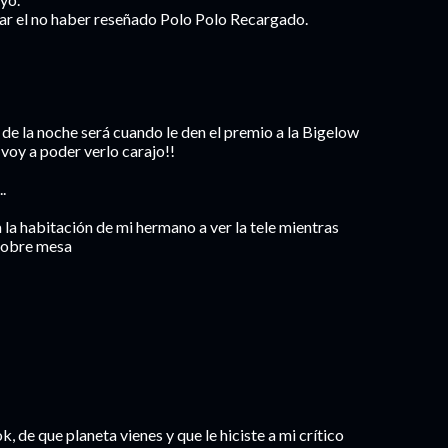
mar el no haber reseñado Polo Polo Recargado.
e la noche será cuando le den el premio a la Bigelow
voy a poder verlo carajo!!
.
 la habitación de mi hermano a ver la tele mientras
 sobre mesa
k, de que planeta vienes y que le hiciste a mi crítico