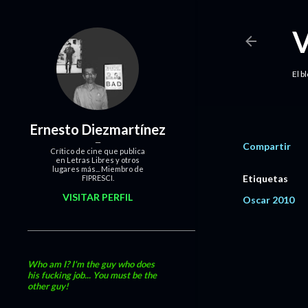
El b
Ernesto Diezmartínez
Compartir
Crítico de cine que publica
en Letras Libres y otros
lugares más... Miembro de
Etiquetas
FIPRESCI.
VISITAR PERFIL
Oscar 2010
Who am I? I'm the guy who does
his fucking job... You must be the
other guy!