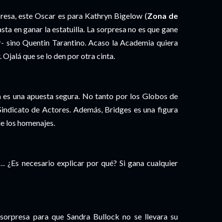
esa, este Oscar es para Kathryn Bigelow (
Zona de
asta en ganar la estatuilla. La sorpresa no es que gane
 sino Quentin Tarantino. Acaso la Academia quiera
Ojalá que se lo den por otra cinta.
n
es una apuesta segura. No tanto por los Globos de
 Sindicato de Actores. Además, Bridges es una figura
de los homenajes.
 ¿Es necesario explicar por qué? Si gana cualquier
sorpresa para que Sandra Bullock no se llevara su