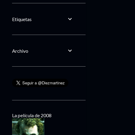
Etiquetas
Archivo
La película de 2008