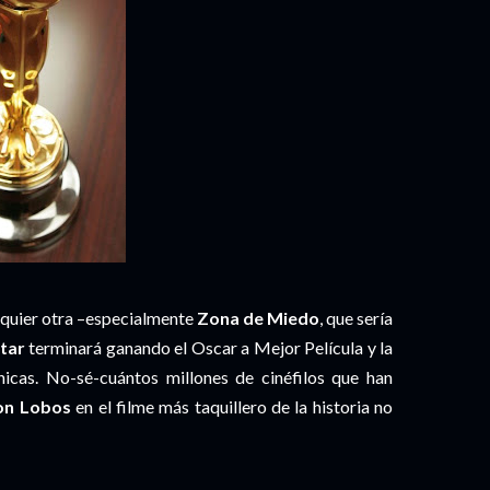
lquier otra –especialmente
Zona de Miedo
, que sería
tar
terminará ganando el Oscar a Mejor Película y la
cnicas. No-sé-cuántos millones de cinéfilos que han
on Lobos
en el filme más taquillero de la historia no