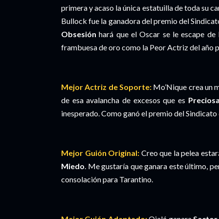
primera y acaso la única estatuilla de toda su c
Bullock fue la ganadora del premio del Sindicat
Obsesión
hará que el Oscar se le escape de 
frambuesa de oro como la Peor Actriz del año 
Mejor Actriz de Soporte:
Mo’Nique crea un mo
de esa avalancha de excesos que es
Precios
inesperado. Como ganó el premio del Sindicato d
Mejor Guión Original:
Creo que la pelea esta
Miedo
. Me gustaría que ganara este último, p
consolación para Tarantino.
Mejor Guión Adaptado:
Ojalá ganara
Sector