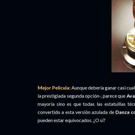
Mejor Película:
Aunque debería ganar casi cua
la prestigiada segunda opción-, parece que
Ava
mayoría sino es que todas las estatuillas té
convertido a esta versión azulada de
Danza c
pueden estar equivocados. ¿O sí?