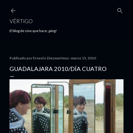
Ir al contenido principal
VÉRTIGO
El blog de cine que hace ¡ping!
Publicado por
Ernesto Diezmartínez
marzo 15, 2010
GUADALAJARA 2010/DÍA CUATRO