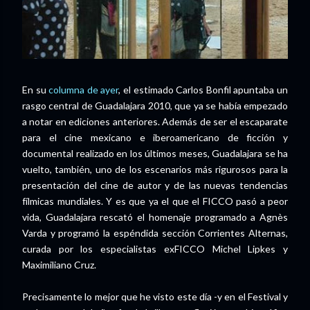
En su
columna de ayer
, el estimado Carlos Bonfil apuntaba un
rasgo central de Guadalajara 2010, que ya se había empezado
a notar en ediciones anteriores. Además de ser el escaparate
para el cine mexicano e iberoamericano de ficción y
documental realizado en los últimos meses, Guadalajara se ha
vuelto, también, uno de los escenarios más rigurosos para la
presentación del cine de autor y de las nuevas tendencias
fílmicas mundiales. Y es que ya el que el FICCO pasó a peor
vida, Guadalajara rescató el homenaje programado a Agnès
Varda y programó la espéndida sección Corrientes Alternas,
curada por los especialistas exFICCO Michel Lipkes y
Maximiliano Cruz.
Precisamente lo mejor que he visto este día -y en el Festival y