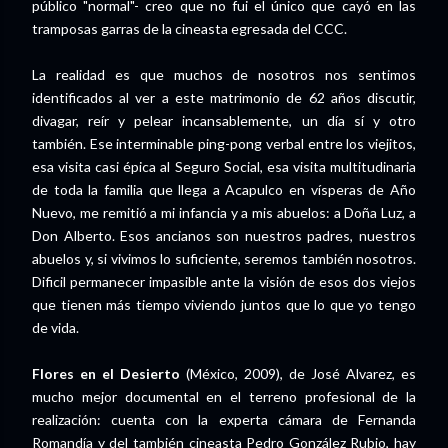
público "normal"- creo que no fui el único que cayó en las
tramposas garras de la cineasta egresada del CCC.
La realidad es que muchos de nosotros nos sentimos
identificados al ver a este matrimonio de 62 años discutir,
divagar, reír y pelear incansablemente, un día sí y otro
también. Ese interminable ping-pong verbal entre los viejitos,
esa visita casi épica al Seguro Social, esa visita multitudinaria
de toda la familia que llega a Acapulco en vísperas de Año
Nuevo, me remitió a mi infancia y a mis abuelos: a Doña Luz, a
Don Alberto. Esos ancianos son nuestros padres, nuestros
abuelos y, si vivimos lo suficiente, seremos también nosotros.
Dificil permanecer impasible ante la visión de esos dos viejos
que tienen más tiempo viviendo juntos que lo que yo tengo
de vida.
Flores en el Desierto
(México, 2009), de José Alvarez, es
mucho mejor documental en el terreno profesional de la
realización: cuenta con la experta cámara de Fernanda
Romandía y del también cineasta Pedro González Rubio, hay