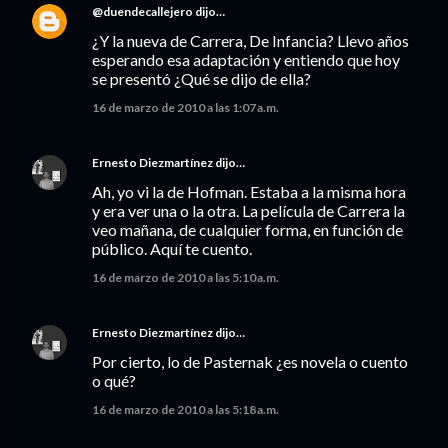
@duendecallejero
dijo…
¿Y la nueva de Carrera, De Infancia? Llevo años
esperando esa adaptación y entiendo que hoy
se presentó ¿Qué se dijo de ella?
16 de marzo de 2010 a las 1:07 a.m.
Ernesto Diezmartínez
dijo…
Ah, yo vi la de Hofman. Estaba a la misma hora
y era ver una o la otra. La película de Carrera la
veo mañana, de cualquier forma, en función de
público. Aquí te cuento.
16 de marzo de 2010 a las 5:10 a.m.
Ernesto Diezmartínez
dijo…
Por cierto, lo de Pasternak ¿es novela o cuento
o qué?
16 de marzo de 2010 a las 5:18 a.m.