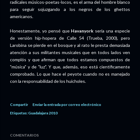
radicales músicos-poetas-locos, es el arma del hombre blanco
para seguir sojuzgando a los negros de los ghettos
americanos.
Honestamente, yo pensé que
Havanyork
sería una especie
de versión hip-hopera de Calle 54 (Trueba, 2000), pero
Larobina se pierde en el bosque y al rato le presta demasiada
atención a sus militantes musicales que en todos lados ven
complós y que afirman que todos estamos compuestos de
"música" y de "luz". Y que, además, eso está científicamente
comprobado. Lo que hace el peyote cuando no es manejado
con la responsabilidad de los huicholes.
Compartir
Enviar la entrada por correo electrónico
Etiquetas:
Guadalajara 2010
COMENTARIOS