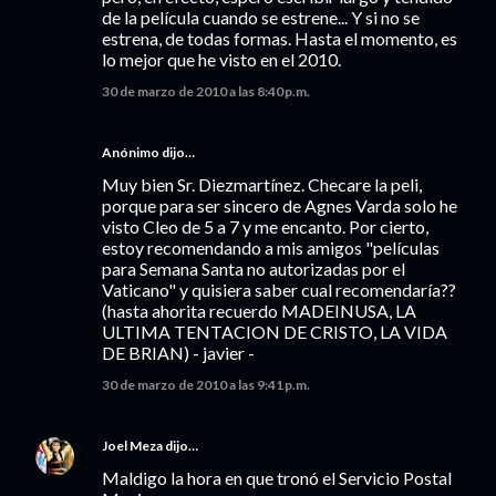
de la película cuando se estrene... Y si no se
estrena, de todas formas. Hasta el momento, es
lo mejor que he visto en el 2010.
30 de marzo de 2010 a las 8:40 p.m.
Anónimo dijo…
Muy bien Sr. Diezmartínez. Checare la peli,
porque para ser sincero de Agnes Varda solo he
visto Cleo de 5 a 7 y me encanto. Por cierto,
estoy recomendando a mis amigos "películas
para Semana Santa no autorizadas por el
Vaticano" y quisiera saber cual recomendaría??
(hasta ahorita recuerdo MADEINUSA, LA
ULTIMA TENTACION DE CRISTO, LA VIDA
DE BRIAN) - javier -
30 de marzo de 2010 a las 9:41 p.m.
Joel Meza
dijo…
Maldigo la hora en que tronó el Servicio Postal