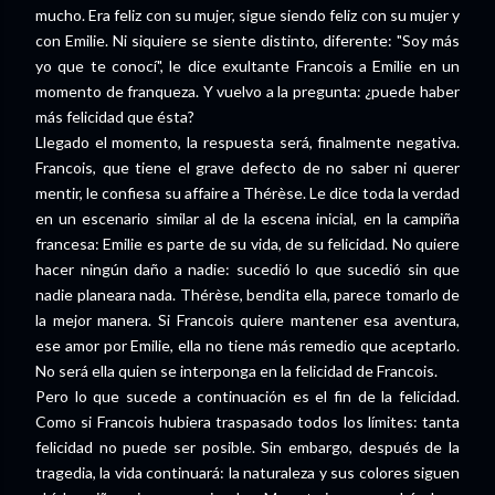
mucho. Era feliz con su mujer, sigue siendo feliz con su mujer y
con Emilie. Ni siquiere se siente distinto, diferente: "Soy más
yo que te conocí", le dice exultante Francois a Emilie en un
momento de franqueza. Y vuelvo a la pregunta: ¿puede haber
más felicidad que ésta?
Llegado el momento, la respuesta será, finalmente negativa.
Francois, que tiene el grave defecto de no saber ni querer
mentir, le confiesa su affaire a Thérèse. Le dice toda la verdad
en un escenario similar al de la escena inicial, en la campiña
francesa: Emilie es parte de su vida, de su felicidad. No quiere
hacer ningún daño a nadie: sucedió lo que sucedió sin que
nadie planeara nada. Thérèse, bendita ella, parece tomarlo de
la mejor manera. Si Francois quiere mantener esa aventura,
ese amor por Emilie, ella no tiene más remedio que aceptarlo.
No será ella quien se interponga en la felicidad de Francois.
Pero lo que sucede a continuación es el fin de la felicidad.
Como si Francois hubiera traspasado todos los límites: tanta
felicidad no puede ser posible. Sin embargo, después de la
tragedia, la vida continuará: la naturaleza y sus colores siguen