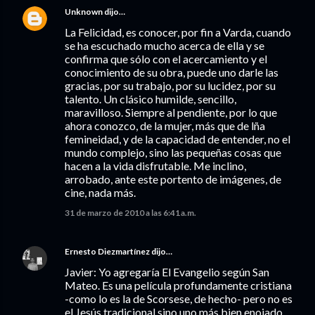
Unknown
dijo…
La Felicidad, es conocer, por fin a Varda, cuando
se ha escuchado mucho acerca de ella y se
confirma que sólo con el acercamiento y el
conocimiento de su obra, puede uno darle las
gracias, por su trabajo, por su lucidez, por su
talento. Un clásico humilde, sencillo,
maravilloso. Siempre al pendiente, por lo que
ahora conozco, de la mujer, más que de lña
femineidad, y de la capacidad de entender, no el
mundo complejo, sino las pequeñas cosas que
hacen a la vida disfrutable. Me inclino,
arrobado, ante este portento de imágenes, de
cine, nada más.
31 de marzo de 2010 a las 6:41 a.m.
Ernesto Diezmartínez
dijo…
Javier: Yo agregaría El Evangelio según San
Mateo. Es una película profundamente cristiana
-como lo es la de Scorsese, de hecho- pero no es
el Jesús tradicional sino uno más bien enojado,