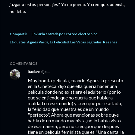
juzgar a estos personajes? Yo no puedo. Y creo que, además,
no debo.
Compartir
Enviar la entrada por correo electrónico
Etiquetas:
Agnès Varda
La Felicidad
Las Vacas Sagradas
Reseñas
COMENTARIOS
Rackve
dijo…
Muy bonita película, cuando Agnes la presento
en la Cineteca, dijo que ella quería hacer una
película donde no existiera el adulterio (por lo
que se entiende que no quería que hubiera
maldad en ese mundo) y creo que por ese lado,
la felicidad que muestra es de un mundo
"perfecto". Ahora que mencionas sobre quye
habla de un mundo machista, no lo había visto
de esa manera, pero no creo, porque despuès
tiene un película feminista que es "Una canta, la