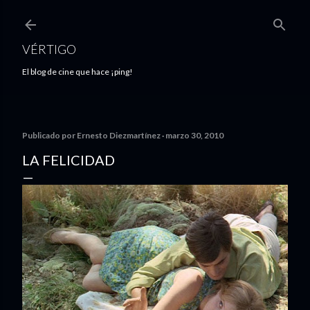
Ir al contenido principal
VÉRTIGO
El blog de cine que hace ¡ping!
Publicado por
Ernesto Diezmartínez
marzo 30, 2010
LA FELICIDAD