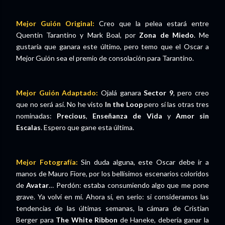
Mejor Guión Original:
Creo que la pelea estará entre
Quentin Tarantino y Mark Boal, por
Zona de Miedo
. Me
gustaría que ganara este último, pero temo que el Oscar a
Mejor Guión sea el premio de consolación para Tarantino.
Mejor Guión Adaptado:
Ojalá ganara
Sector 9
, pero creo
que no será así. No he visto
In the Loop
pero sí las otras tres
nominadas:
Precious
,
Enseñanza de Vida
y
Amor sin
Escalas
. Espero que gane esta última.
Mejor Fotografía:
Sin duda alguna, este Oscar debe ir a
manos de Mauro Fiore, por los bellísimos escenarios coloridos
de
Avatar
… Perdón: estaba consumiendo algo que me pone
grave. Ya volví en mí. Ahora sí, en serio: si consideramos las
tendencias de las últimas semanas, la cámara de Cristian
Berger para
The White Ribbon
de Haneke, debería ganar la