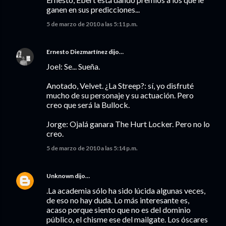
ganen en sus predicciones...
5 de marzo de 2010 a las 5:11 p.m.
Ernesto Diezmartínez
dijo…
Joel: Se... Sueña.
Anotado, Velvet. ¿La Streep?: sí, yo disfruté
mucho de su personaje y su actuación. Pero
creo que será la Bullock.
Jorge: Ojalá ganara The Hurt Locker. Pero no lo
creo.
5 de marzo de 2010 a las 5:14 p.m.
Unknown
dijo…
.La academia sólo ha sido lúcida algunas veces,
de eso no hay duda. Lo más interesante es,
acaso porque siento que no es del dominio
público, el chisme ese del mailgate. Los óscares