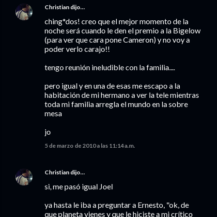
Christian
dijo…
ching*dos! creo que el mejor momento de la
noche será cuando le den el premio a la Bigelow
(para ver que cara pone Cameron) y no voy a
poder verlo carajo!!
tengo reunión ineludible con la familia....
pero igual y en una de esas me escapo a la
habitación de mi hermano a ver la tele mientras
toda mi familia arregla el mundo en la sobre
mesa
jo
5 de marzo de 2010 a las 11:14 a.m.
Christian
dijo…
si, me pasó igual Joel
ya hasta le iba a preguntar a Ernesto, "ok, de
que planeta vienes y que le hiciste a mi crítico