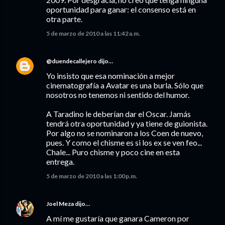
oportunidad para ganar: el consenso está en
otra parte.
5 de marzo de 2010 a las 11:42 a.m.
@duendecallejero
dijo…
Yo insisto que esa nominación a mejor
cinematografía a Avatar es una burla. Sólo que
nosotros no tenemos ni sentido del humor.
A Taradino le deberían dar el Oscar. Jamás
tendrá otra oportunidad y ya tiene de guionista.
Por algo no se nominaron a los Coen de nuevo,
pues. Y como el chisme es si los ex se ven feo...
Chale... Puro chisme y poco cine en esta
entrega.
5 de marzo de 2010 a las 1:00 p.m.
Joel Meza
dijo…
A mí me gustaría que ganara Cameron por