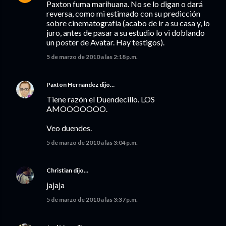
Paxton fuma marihuana. No se lo digan o dará
reversa, como mi estimado con su predicción
sobre cinematografía (acabo de ir a su casa y, lo
juro, antes de pasar a su estudio lo vi doblando
un poster de Avatar. Hay testigos).
5 de marzo de 2010 a las 2:18 p.m.
Paxton Hernandez
dijo…
Tiene razón el Duendecillo. LOS
AMOOOOOOO.
Veo duendes.
5 de marzo de 2010 a las 3:04 p.m.
Christian
dijo…
jajaja
5 de marzo de 2010 a las 3:37 p.m.