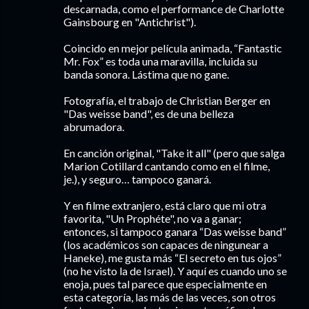
descarnada, como el performance de Charlotte
Gainsbourg en "Antichrist").
Coincido en mejor película animada, “Fantastic
Mr. Fox” es toda una maravilla, incluida su
banda sonora. Lástima que no gane.
Fotografía, el trabajo de Christian Berger en
"Das weisse band", es de una belleza
abrumadora.
En canción original, "Take it all" (pero que salga
Marion Cotillard cantando como en el filme,
je.), y seguro… tampoco ganará.
Y en filme extranjero, está claro que mi otra
favorita, "Un Prophéte", no va a ganar;
entonces, si tampoco ganara “Das weisse band”
(los académicos son capaces de ningunear a
Haneke), me gusta más “El secreto en tus ojos”
(no he visto la de Israel). Y aquí es cuando uno se
enoja, pues tal parece que especialmente en
esta categoría, las más de las veces, son otros