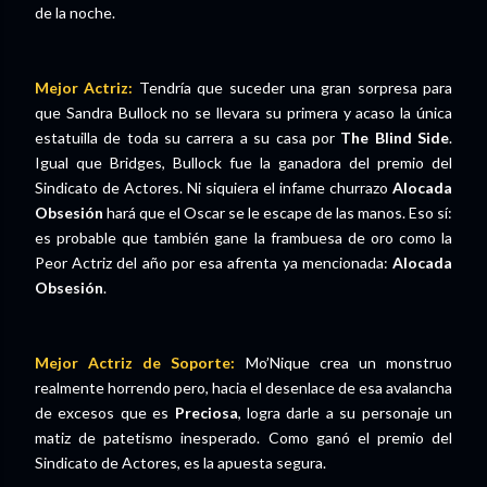
de la noche.
Mejor Actriz:
Tendría que suceder una gran sorpresa para
que Sandra Bullock no se llevara su primera y acaso la única
estatuilla de toda su carrera a su casa por
The Blind Side
.
Igual que Bridges, Bullock fue la ganadora del premio del
Sindicato de Actores. Ni siquiera el infame churrazo
Alocada
Obsesión
hará que el Oscar se le escape de las manos. Eso sí:
es probable que también gane la frambuesa de oro como la
Peor Actriz del año por esa afrenta ya mencionada:
Alocada
Obsesión
.
Mejor Actriz de Soporte:
Mo’Nique crea un monstruo
realmente horrendo pero, hacia el desenlace de esa avalancha
de excesos que es
Preciosa
, logra darle a su personaje un
matiz de patetismo inesperado. Como ganó el premio del
Sindicato de Actores, es la apuesta segura.