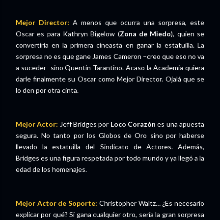
Mejor Director:
A menos que ocurra una sorpresa, este
Oscar es para Kathryn Bigelow (
Zona de Miedo
), quien se
convertiría en la primera cineasta en ganar la estatuilla. La
sorpresa no es que gane James Cameron –creo que eso no va
a suceder- sino Quentin Tarantino. Acaso la Academia quiera
darle finalmente su Oscar como Mejor Director. Ojalá que se
lo den por otra cinta.
Mejor Actor:
Jeff Bridges por
Loco Corazón
es una apuesta
segura. No tanto por los Globos de Oro sino por haberse
llevado la estatuilla del Sindicato de Actores. Además,
Bridges es una figura respetada por todo mundo y ya llegó a la
edad de los homenajes.
Mejor Actor de Soporte:
Christopher Waltz… ¿Es necesario
explicar por qué? Si gana cualquier otro, sería la gran sorpresa