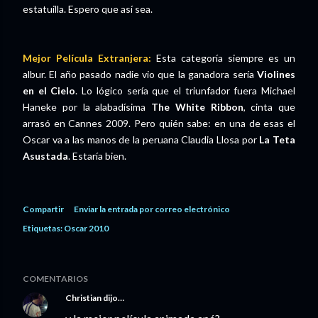
estatuilla. Espero que así sea.
Mejor Película Extranjera:
Esta categoría siempre es un
albur. El año pasado nadie vio que la ganadora sería
Violines
en el Cielo
. Lo lógico sería que el triunfador fuera Michael
Haneke por la alabadísima
The White Ribbon
, cinta que
arrasó en Cannes 2009. Pero quién sabe: en una de esas el
Oscar va a las manos de la peruana Claudia Llosa por
La Teta
Asustada
. Estaría bien.
Compartir
Enviar la entrada por correo electrónico
Etiquetas:
Oscar 2010
COMENTARIOS
Christian
dijo…