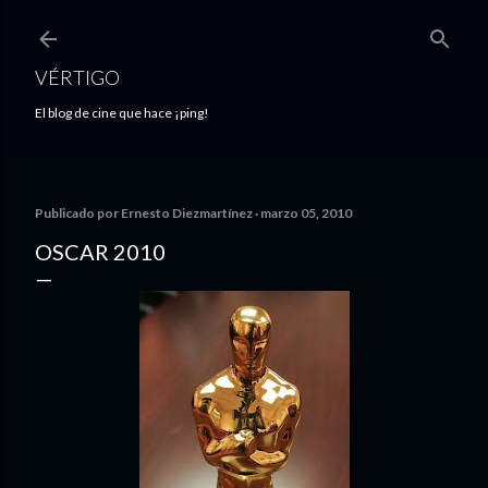
Ir al contenido principal
VÉRTIGO
El blog de cine que hace ¡ping!
Publicado por
Ernesto Diezmartínez
marzo 05, 2010
OSCAR 2010