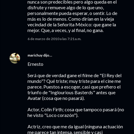
nunca son predecibles pero algo queda en el
disfrute y remueve algo de lo que uno,
personalmente pueda esperar, o sentir. Lo de
más es lo de menos. Como dirían en la vieja
vecindad de la Señorita México: que gane la
mejor. Que, a veces, y al final, no gana.
6 de marzo de 2010 a las 7:21 a.m.
marichuy
dijo…
Ernesto
Será que de verdad gane el filme de "El Rey del
mundo"? Qué triste; muy triste para el cine me
parece. Puestos a escoger, casi que prefiero el
triunfo de "Inglourious Basterds" antes que
Avatar (cosa que no pasará).
Actor, Colin Firth; cosa que tampoco pasará (no
he visto "Loco corazón").
Actriz, creo que me da igual (ninguna actuación
me parece tan intensa, sensible y casi