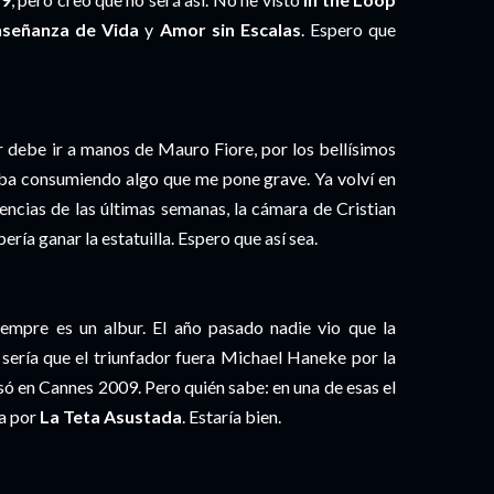
señanza de Vida
y
Amor sin Escalas
. Espero que
r debe ir a manos de Mauro Fiore, por los bellísimos
ba consumiendo algo que me pone grave. Ya volví en
dencias de las últimas semanas, la cámara de Cristian
ría ganar la estatuilla. Espero que así sea.
empre es un albur. El año pasado nadie vio que la
o sería que el triunfador fuera Michael Haneke por la
asó en Cannes 2009. Pero quién sabe: en una de esas el
sa por
La Teta Asustada
. Estaría bien.