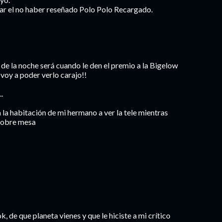
mar el no haber reseñado Polo Polo Recargado.
e la noche será cuando le den el premio a la Bigelow
voy a poder verlo carajo!!
.
 la habitación de mi hermano a ver la tele mientras
 sobre mesa
k, de que planeta vienes y que le hiciste a mi crítico