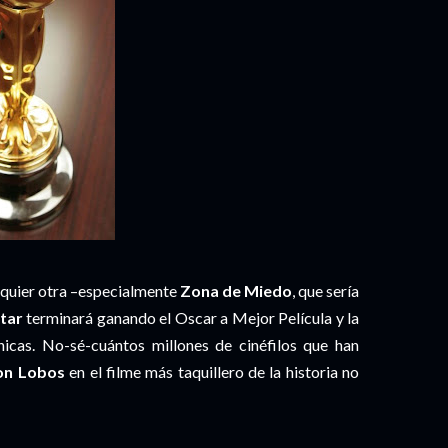
lquier otra –especialmente
Zona de Miedo
, que sería
tar
terminará ganando el Oscar a Mejor Película y la
cnicas. No-sé-cuántos millones de cinéfilos que han
on Lobos
en el filme más taquillero de la historia no