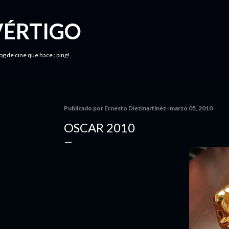
Ir al contenido principal
VÉRTIGO
log de cine que hace ¡ping!
Publicado por
Ernesto Diezmartínez
marzo 05, 2010
OSCAR 2010