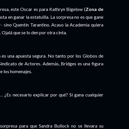
esa, este Oscar es para Kathryn Bigelow (
Zona de
asta en ganar la estatuilla. La sorpresa no es que gane
 sino Quentin Tarantino. Acaso la Academia quiera
Ojalá que se lo den por otra cinta.
n
es una apuesta segura. No tanto por los Globos de
 Sindicato de Actores. Además, Bridges es una figura
de los homenajes.
 ¿Es necesario explicar por qué? Si gana cualquier
sorpresa para que Sandra Bullock no se llevara su