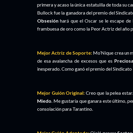
primera y acaso la única estatuilla de toda su c
Bullock fue la ganadora del premio del Sindicat
Obsesión
hará que el Oscar se le escape de 
frambuesa de oro como la Peor Actriz del año 
Mejor Actriz de Soporte:
Mo’Nique crea un mo
de esa avalancha de excesos que es
Precios
inesperado. Como ganó el premio del Sindicato d
Mejor Guión Original:
Creo que la pelea esta
Miedo
. Me gustaría que ganara este último, p
consolación para Tarantino.
Mejor Guión Adaptado:
Ojalá ganara
Sector