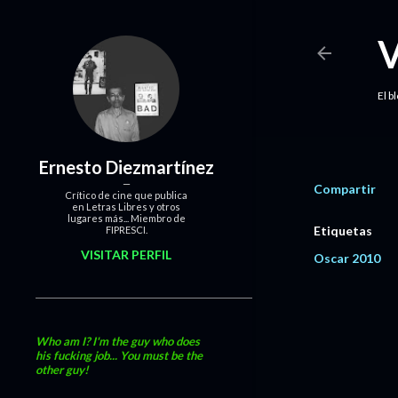
El b
Ernesto Diezmartínez
Compartir
Crítico de cine que publica
en Letras Libres y otros
lugares más... Miembro de
Etiquetas
FIPRESCI.
VISITAR PERFIL
Oscar 2010
Who am I? I'm the guy who does
his fucking job... You must be the
other guy!