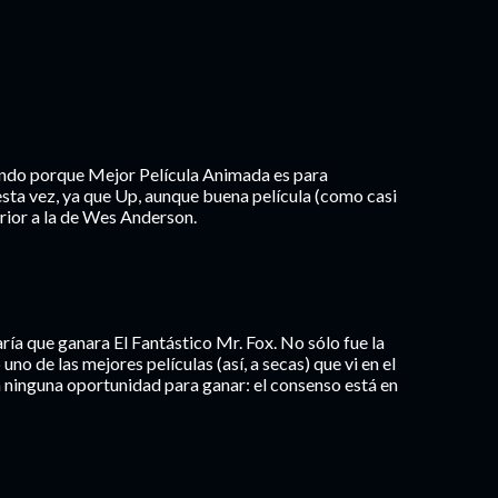
ando porque Mejor Película Animada es para
esta vez, ya que Up, aunque buena película (como casi
erior a la de Wes Anderson.
ía que ganara El Fantástico Mr. Fox. No sólo fue la
uno de las mejores películas (así, a secas) que vi en el
 ninguna oportunidad para ganar: el consenso está en