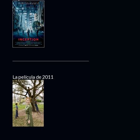
La película de 2011