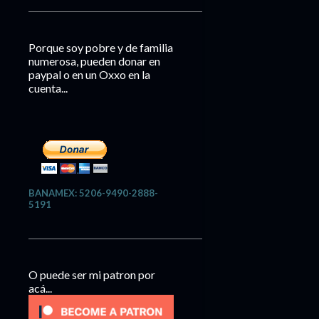
Porque soy pobre y de familia
numerosa, pueden donar en
paypal o en un Oxxo en la
cuenta...
BANAMEX: 5206-9490-2888-
5191
O puede ser mi patron por
acá...