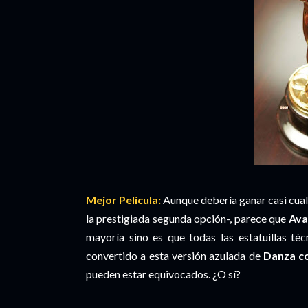
Mejor Película:
Aunque debería ganar casi cua
la prestigiada segunda opción-, parece que
Ava
mayoría sino es que todas las estatuillas té
convertido a esta versión azulada de
Danza c
pueden estar equivocados. ¿O sí?