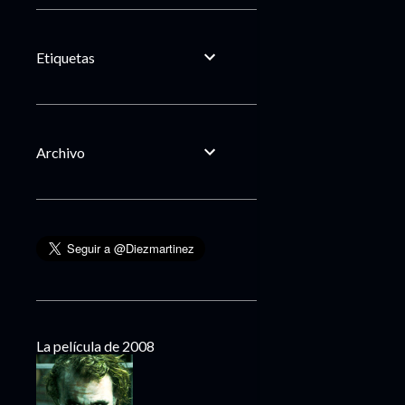
Etiquetas
Archivo
La película de 2008