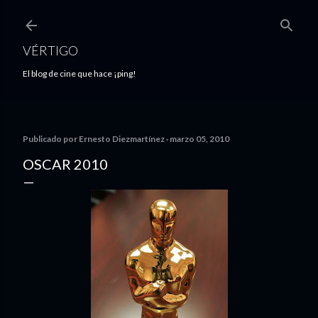
Ir al contenido principal
VÉRTIGO
El blog de cine que hace ¡ping!
Publicado por
Ernesto Diezmartínez
marzo 05, 2010
OSCAR 2010