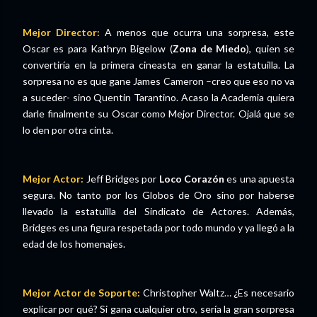
Mejor Director:
A menos que ocurra una sorpresa, este
Oscar es para Kathryn Bigelow (
Zona de Miedo
), quien se
convertiría en la primera cineasta en ganar la estatuilla. La
sorpresa no es que gane James Cameron –creo que eso no va
a suceder- sino Quentin Tarantino. Acaso la Academia quiera
darle finalmente su Oscar como Mejor Director. Ojalá que se
lo den por otra cinta.
Mejor Actor:
Jeff Bridges por
Loco Corazón
es una apuesta
segura. No tanto por los Globos de Oro sino por haberse
llevado la estatuilla del Sindicato de Actores. Además,
Bridges es una figura respetada por todo mundo y ya llegó a la
edad de los homenajes.
Mejor Actor de Soporte:
Christopher Waltz… ¿Es necesario
explicar por qué? Si gana cualquier otro, sería la gran sorpresa