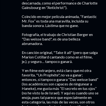
descarnada, como el performance de Charlotte
Gainsbourg en "Antichrist").
Coincido en mejor película animada, “Fantastic
Mr. Fox” es toda una maravilla, incluida su
banda sonora. Lástima que no gane.
Fotografía, el trabajo de Christian Berger en
"Das weisse band", es de una belleza
abrumadora.
En canción original, "Take it all" (pero que salga
Marion Cotillard cantando como en el filme,
je.), y seguro… tampoco ganará.
Y en filme extranjero, está claro que mi otra
favorita, "Un Prophéte", no va a ganar;
entonces, si tampoco ganara “Das weisse band”
(los académicos son capaces de ningunear a
Haneke), me gusta más “El secreto en tus ojos”
(no he visto la de Israel). Y aquí es cuando uno se
enoja, pues tal parece que especialmente en
esta categoría, las más de las veces, son otros