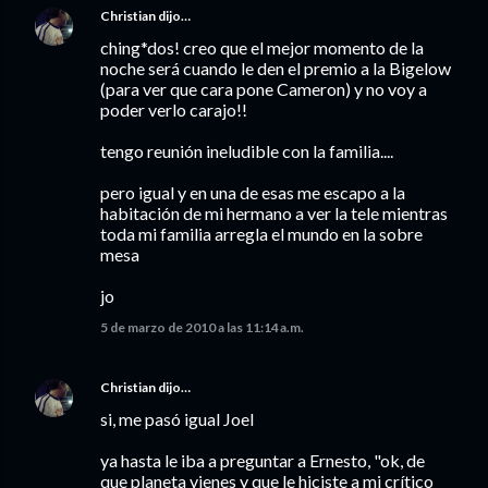
Christian
dijo…
ching*dos! creo que el mejor momento de la
noche será cuando le den el premio a la Bigelow
(para ver que cara pone Cameron) y no voy a
poder verlo carajo!!
tengo reunión ineludible con la familia....
pero igual y en una de esas me escapo a la
habitación de mi hermano a ver la tele mientras
toda mi familia arregla el mundo en la sobre
mesa
jo
5 de marzo de 2010 a las 11:14 a.m.
Christian
dijo…
si, me pasó igual Joel
ya hasta le iba a preguntar a Ernesto, "ok, de
que planeta vienes y que le hiciste a mi crítico