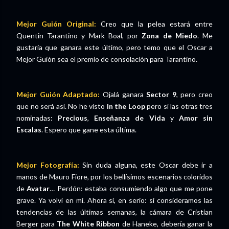
Mejor Guión Original:
Creo que la pelea estará entre
Quentin Tarantino y Mark Boal, por
Zona de Miedo
. Me
gustaría que ganara este último, pero temo que el Oscar a
Mejor Guión sea el premio de consolación para Tarantino.
Mejor Guión Adaptado:
Ojalá ganara
Sector 9
, pero creo
que no será así. No he visto
In the Loop
pero sí las otras tres
nominadas:
Precious
,
Enseñanza de Vida
y
Amor sin
Escalas
. Espero que gane esta última.
Mejor Fotografía:
Sin duda alguna, este Oscar debe ir a
manos de Mauro Fiore, por los bellísimos escenarios coloridos
de
Avatar
… Perdón: estaba consumiendo algo que me pone
grave. Ya volví en mí. Ahora sí, en serio: si consideramos las
tendencias de las últimas semanas, la cámara de Cristian
Berger para
The White Ribbon
de Haneke, debería ganar la