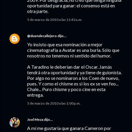
oportunidad para ganar: el consenso está en
otra parte.
5 de marzo de 2010 a las 11:42 a.m.
@duendecallejero
dijo…
Yo insisto que esa nominación a mejor
cinematografía a Avatar es una burla. Sólo que
nosotros no tenemos ni sentido del humor.
A Taradino le deberían dar el Oscar. Jamás
tendrá otra oportunidad y ya tiene de guionista.
Por algo no se nominaron a los Coen de nuevo,
pues. Y como el chisme es si los ex se ven feo...
Chale... Puro chisme y poco cine en esta
entrega.
5 de marzo de 2010 a las 1:00 p.m.
Joel Meza
dijo…
A mí me gustaría que ganara Cameron por