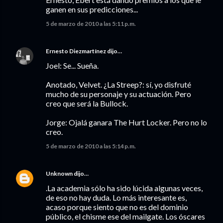
ganen en sus predicciones...
5 de marzo de 2010 a las 5:11 p.m.
Ernesto Diezmartínez
dijo…
Joel: Se... Sueña.
Anotado, Velvet. ¿La Streep?: sí, yo disfruté
mucho de su personaje y su actuación. Pero
creo que será la Bullock.
Jorge: Ojalá ganara The Hurt Locker. Pero no lo
creo.
5 de marzo de 2010 a las 5:14 p.m.
Unknown
dijo…
.La academia sólo ha sido lúcida algunas veces,
de eso no hay duda. Lo más interesante es,
acaso porque siento que no es del dominio
público, el chisme ese del mailgate. Los óscares