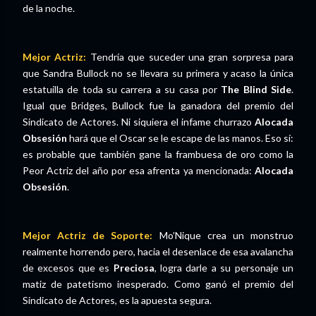
de la noche.
Mejor Actriz:
Tendría que suceder una gran sorpresa para
que Sandra Bullock no se llevara su primera y acaso la única
estatuilla de toda su carrera a su casa por
The Blind Side
.
Igual que Bridges, Bullock fue la ganadora del premio del
Sindicato de Actores. Ni siquiera el infame churrazo
Alocada
Obsesión
hará que el Oscar se le escape de las manos. Eso sí:
es probable que también gane la frambuesa de oro como la
Peor Actriz del año por esa afrenta ya mencionada:
Alocada
Obsesión
.
Mejor Actriz de Soporte:
Mo’Nique crea un monstruo
realmente horrendo pero, hacia el desenlace de esa avalancha
de excesos que es
Preciosa
, logra darle a su personaje un
matiz de patetismo inesperado. Como ganó el premio del
Sindicato de Actores, es la apuesta segura.