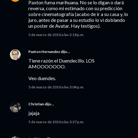
Paxton fuma marihuana. No se lo digan o dará
reversa, como mi estimado con su predicción
sobre cinematografía (acabo de ir a su casa y, lo
juro, antes de pasar a su estudio lo vi doblando
un poster de Avatar. Hay testigos).
5 de marzo de 2010 a las 2:18 p.m.
Paxton Hernandez
dijo…
Tiene razón el Duendecillo. LOS
AMOOOOOOO.
Veo duendes.
5 de marzo de 2010 a las 3:04 p.m.
Christian
dijo…
jajaja
5 de marzo de 2010 a las 3:37 p.m.