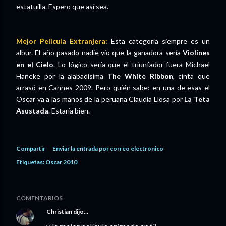
estatuilla. Espero que así sea.
Mejor Película Extranjera:
Esta categoría siempre es un
albur. El año pasado nadie vio que la ganadora sería
Violines
en el Cielo
. Lo lógico sería que el triunfador fuera Michael
Haneke por la alabadísima
The White Ribbon
, cinta que
arrasó en Cannes 2009. Pero quién sabe: en una de esas el
Oscar va a las manos de la peruana Claudia Llosa por
La Teta
Asustada
. Estaría bien.
Compartir
Enviar la entrada por correo electrónico
Etiquetas:
Oscar 2010
COMENTARIOS
Christian
dijo…