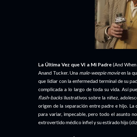
La Última Vez que Vi a Mi Padre
(And When D
Anand Tucker. Una
male-weepie movie
en la qu
que lidiar con la enfermedad terminal de su pa
complicada a lo largo de toda su vida. Así pu
flash-backs
ilustrativos sobre la niñez, adoles
origen de la separación entre padre e hijo. La
para variar, impecable, pero todo el asunto 
extrovertido médico infiel y su estirado hijo (