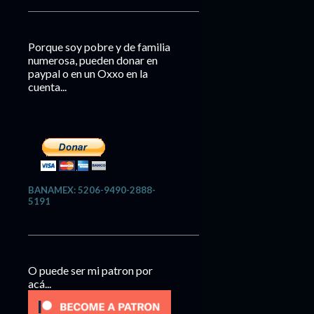
Porque soy pobre y de familia
numerosa, pueden donar en
paypal o en un Oxxo en la
cuenta...
BANAMEX: 5206-9490-2888-
5191
O puede ser mi patron por
acá...