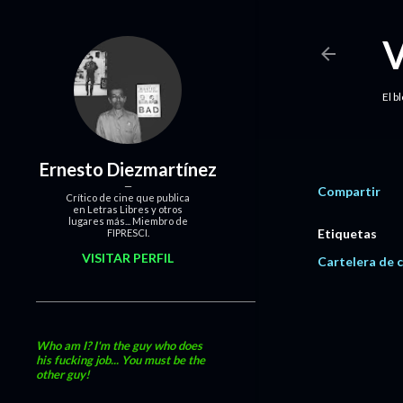
El b
Ernesto Diezmartínez
Compartir
Crítico de cine que publica
en Letras Libres y otros
lugares más... Miembro de
Etiquetas
FIPRESCI.
VISITAR PERFIL
Cartelera de c
Who am I? I'm the guy who does
his fucking job... You must be the
other guy!