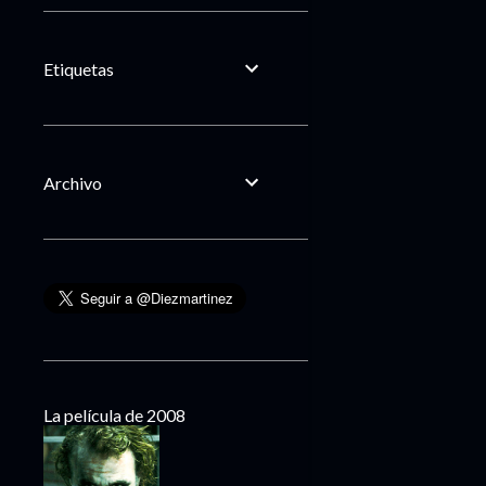
Etiquetas
Archivo
La película de 2008