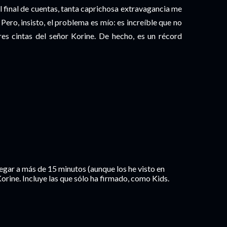
l final de cuentas, tanta caprichosa extravagancia me
Pero, insisto, el problema es mío: es increíble que no
res cintas del señor Korine. De hecho, es un récord
llegar a más de 15 minutos (aunque los he visto en
orine. Incluye las que sólo ha firmado, como Kids.