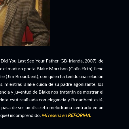
id You Last See Your Father, GB-Irlanda, 2007), de
e el maduro poeta Blake Morrison (Colin Firth) tiene
dre (Jim Broadbent), con quien ha tenido una relación
es, mientras Blake cuida de su padre agonizante, los
cencia y juventud de Blake nos tratarán de mostrar el
 cinta está realizada con elegancia y Broadbent está,
no pasa de ser un discreto melodrama centrado en un
dizque) incomprendido.
Mi reseña en
REFORMA
.