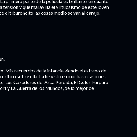
a primera parte de la película es brillante, en cuanto
la tensión y qué maravilla el virtuosismo de este joven
 el tiburoncito las cosas medio se van al carajo.
on.
o. Mis recuerdos de la infancia viendo el estreno de
o crítico sobre ella. La he visto en muchas ocasiones.
te, Los Cazadores del Arca Perdida, El Color Púrpura,
ort y La Guerra de los Mundos, de lo mejor de