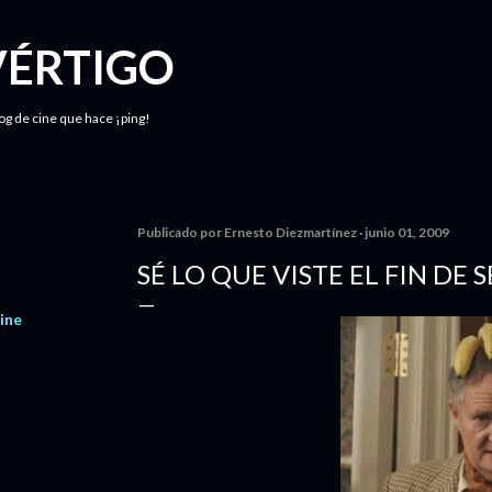
Ir al contenido principal
VÉRTIGO
log de cine que hace ¡ping!
Publicado por
Ernesto Diezmartínez
junio 01, 2009
SÉ LO QUE VISTE EL FIN DE
ine