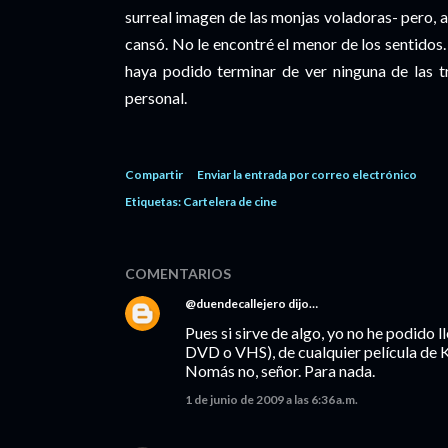
surreal imagen de las monjas voladoras- pero, a
cansó. No le encontré el menor de los sentidos. 
haya podido terminar de ver ninguna de las t
personal.
Compartir
Enviar la entrada por correo electrónico
Etiquetas:
Cartelera de cine
COMENTARIOS
@duendecallejero
dijo…
Pues si sirve de algo, yo no he podido 
DVD o VHS), de cualquier película de K
Nomás no, señor. Para nada.
1 de junio de 2009 a las 6:36 a.m.