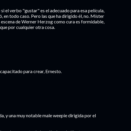
é si el verbo "gustar" es el adecuado para esa película,
en todo caso. Pero las que ha dirigido él, no. Míster
la escena de Werner Herzog como cura es formidable,
ue por cualquier otra cosa.
incapacitado para crear, Ernesto.
ida, y una muy notable male weepie dirigida por el