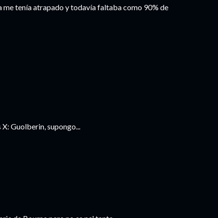
ya me tenía atrapado y todavía faltaba como 90% de
X: Guolberin, supongo...