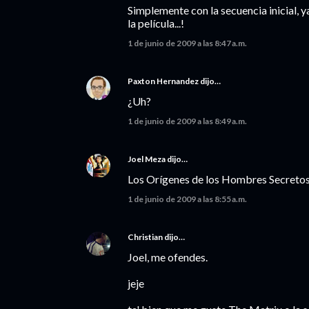
Simplemente con la secuencia inicial, 
la película...!
1 de junio de 2009 a las 8:47 a.m.
Paxton Hernandez
dijo…
¿Uh?
1 de junio de 2009 a las 8:49 a.m.
Joel Meza
dijo…
Los Orígenes de los Hombres Secretos 
1 de junio de 2009 a las 8:55 a.m.
Christian
dijo…
Joel, me ofendes.
jeje