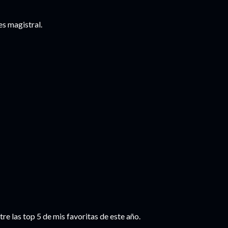
es magistral.
re las top 5 de mis favoritas de este año.