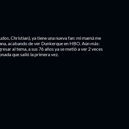
udos, Christian), ya tiene una nueva fan: mi mamá me
ñana, acabando de ver Dunkerque en HBO. Aún más:
resar al tema, a sus 76 años ya se metió a ver 2 veces
onada que salió la primera vez.