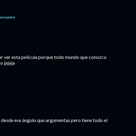
percusión
or ver esta película porque todo mundo que conozco
o jajaja
 desde ese ángulo que argumentas pero tiene todo el