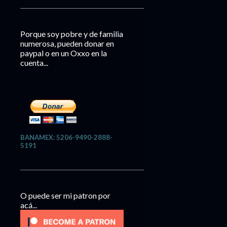
Porque soy pobre y de familia
numerosa, pueden donar en
paypal o en un Oxxo en la
cuenta...
BANAMEX: 5206-9490-2888-
5191
O puede ser mi patron por
acá...