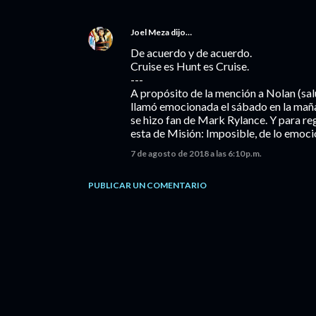
Joel Meza
dijo…
De acuerdo y de acuerdo.
Cruise es Hunt es Cruise.
---
A propósito de la mención a Nolan (sal
llamó emocionada el sábado en la ma
se hizo fan de Mark Rylance. Y para reg
esta de Misión: Imposible, de lo emoci
7 de agosto de 2018 a las 6:10 p.m.
PUBLICAR UN COMENTARIO