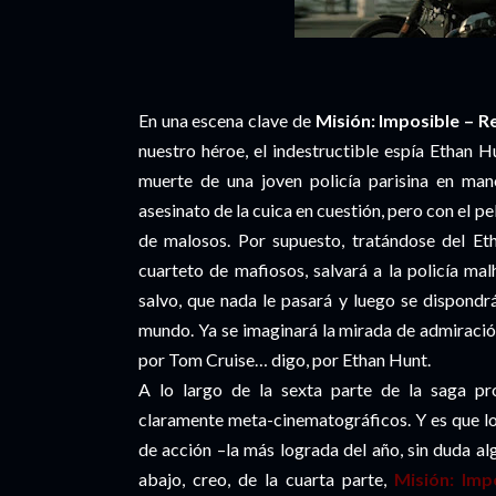
En una escena clave de
Misión: Imposible – R
nuestro héroe, el indestructible espía Ethan H
muerte de una joven policía parisina en mano
asesinato de la cuica en cuestión, pero con el p
de malosos. Por supuesto, tratándose del Eth
cuarteto de mafiosos, salvará a la policía mal
salvo, que nada le pasará y luego se dispondrá
mundo. Ya se imaginará la mirada de admiració
por Tom Cruise… digo, por Ethan Hunt.
A lo largo de la sexta parte de la saga p
claramente meta-cinematográficos. Y es que lo
de acción –la más lograda del año, sin duda al
abajo, creo, de la cuarta parte,
Misión: Imp