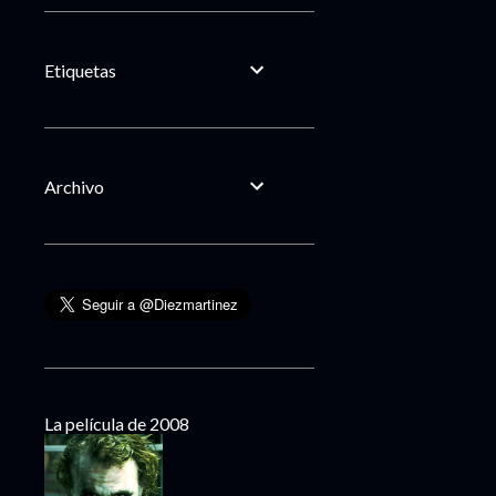
Etiquetas
Archivo
La película de 2008