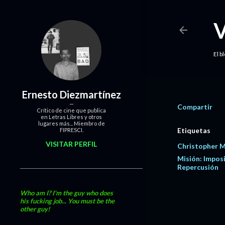
El b
Ernesto Diezmartínez
Compartir
Crítico de cine que publica
en Letras Libres y otros
lugares más... Miembro de
Etiquetas
FIPRESCI.
VISITAR PERFIL
Christopher 
Misión: Imposi
Repercusión
Who am I? I'm the guy who does
his fucking job... You must be the
other guy!