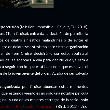
epercusión
(Mission: Imposible – Fallout, EU, 2018),
unt (Tom Cruise), enfrenta la decisión de permitir la
s de cuatro siniestros malandrines o de evitar el
eligro de delatarse a sí mismo ante cierta organización
an de Tom Cruise, decidirá lo correcto: abatirá al
herida, se acercará a ella para decirle que ya está a
 a seguir con lo que está haciendo, que es salvar el
n de la joven agente del orden. Acaba de ser salvada
rotagonizada por Cruise abundan estos momentos
 que estamos viendo es no solo una notable película
guna- y una de las mejores entregas de la serie –solo
osible – Protocolo Fantasma
(Bird, 2011)- sino,