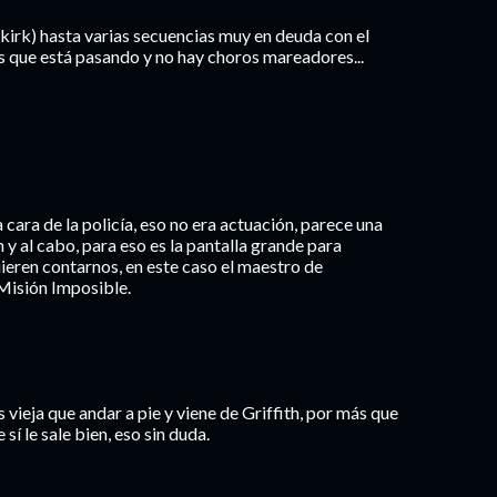
kirk) hasta varias secuencias muy en deuda con el
s que está pasando y no hay choros mareadores...
 cara de la policía, eso no era actuación, parece una
n y al cabo, para eso es la pantalla grande para
ieren contarnos, en este caso el maestro de
Misión Imposible.
 vieja que andar a pie y viene de Griffith, por más que
í le sale bien, eso sin duda.