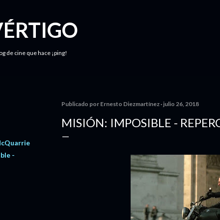
Ir al contenido principal
VÉRTIGO
log de cine que hace ¡ping!
Publicado por
Ernesto Diezmartínez
julio 26, 2018
MISIÓN: IMPOSIBLE - REPE
McQuarrie
ble -