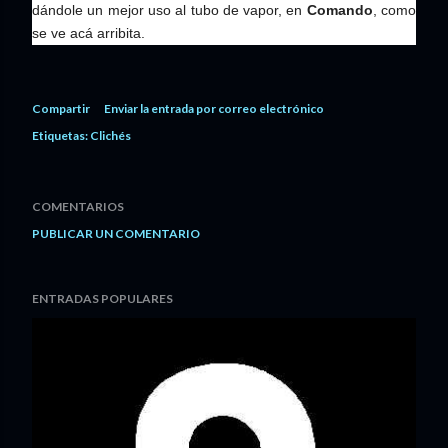
dándole un mejor uso al tubo de vapor, en
Comando
, como
se ve acá arribita.
Compartir
Enviar la entrada por correo electrónico
Etiquetas:
Clichés
COMENTARIOS
PUBLICAR UN COMENTARIO
ENTRADAS POPULARES