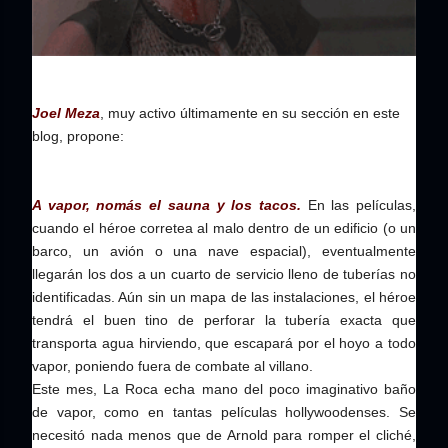
Joel Meza
, muy activo últimamente en su sección en este
blog, propone:
A vapor, nomás el sauna y los tacos.
En las películas,
cuando el héroe corretea al malo dentro de un edificio (o un
barco, un avión o una nave espacial), eventualmente
llegarán los dos a un cuarto de servicio lleno de tuberías no
identificadas. Aún sin un mapa de las instalaciones, el héroe
tendrá el buen tino de perforar la tubería exacta que
transporta agua hirviendo, que escapará por el hoyo a todo
vapor, poniendo fuera de combate al villano.
Este mes, La Roca echa mano del poco imaginativo baño
de vapor, como en tantas películas hollywoodenses. Se
necesitó nada menos que de Arnold para romper el cliché,