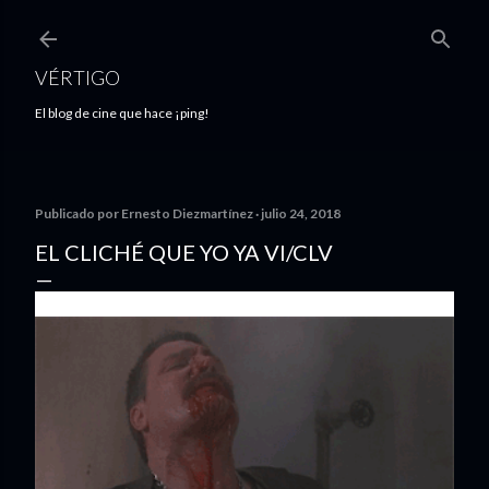
Ir al contenido principal
VÉRTIGO
El blog de cine que hace ¡ping!
Publicado por
Ernesto Diezmartínez
julio 24, 2018
EL CLICHÉ QUE YO YA VI/CLV