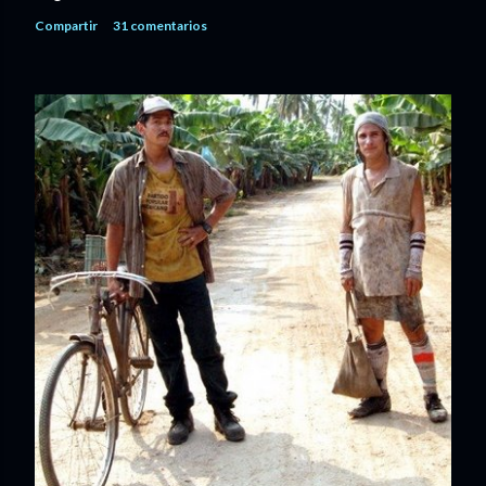
Compartir
31 comentarios