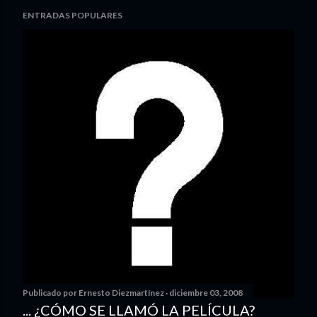
ENTRADAS POPULARES
Publicado por
Ernesto Diezmartínez
diciembre 03, 2008
... ¿CÓMO SE LLAMÓ LA PELÍCULA?