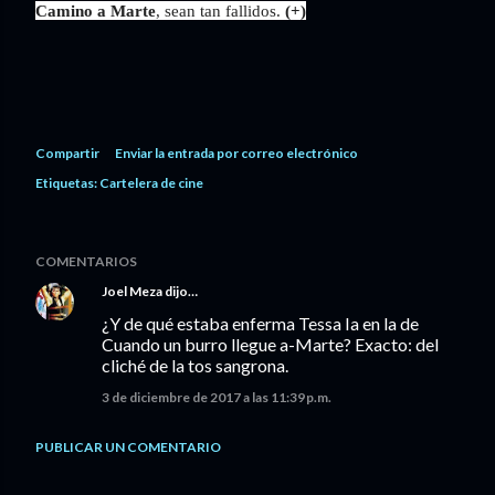
Camino a Marte
, sean tan fallidos.
(+)
Compartir
Enviar la entrada por correo electrónico
Etiquetas:
Cartelera de cine
COMENTARIOS
Joel Meza
dijo…
¿Y de qué estaba enferma Tessa Ia en la de
Cuando un burro llegue a-Marte? Exacto: del
cliché de la tos sangrona.
3 de diciembre de 2017 a las 11:39 p.m.
PUBLICAR UN COMENTARIO