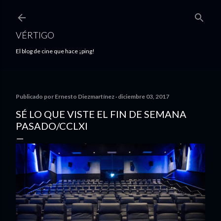
Ir al contenido principal
VÉRTIGO
El blog de cine que hace ¡ping!
Publicado por
Ernesto Diezmartínez
diciembre 03, 2017
SÉ LO QUE VISTE EL FIN DE SEMANA
PASADO/CCLXI