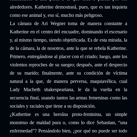
alrededores. Katherine demostrará, pues, que es tan inquieta
como ese animal y, eso sí, mucho más peligroso.
La cámara de Ari Wegner toma de manera constante a
Katherine en el centro del encuadre, dominando el escenario
y, al mismo tiempo, siendo objetificada. Es de esta mirada, la
de la cámara, la de nosotros, ante la que se rebela Katherine.
Primero, entregándose al placer con el criado; luego, ante los
violentos reproches de su suegro; después, ante el desprecio
de su marido; finalmente, ante su condición de víctima
natural a la que, de manera perversa, maquiavélica, cual
Lady Macbeth shakespeariana, le da la vuelta en la
secuencia final, usando tantos las armas femeninas como las
sociales y raciales que tiene a su disposición.
¿Katherine es una heroína proto-feminista, un simple
monstruo de maldad pura o, como lo dice Sebastian, “una
enfermedad”? Pensándolo bien, ¿por qué no puede ser todo