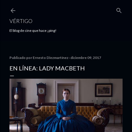
Ir al contenido principal
VÉRTIGO
El blog de cine que hace ¡ping!
Publicado por
Ernesto Diezmartínez
diciembre 09, 2017
EN LÍNEA: LADY MACBETH