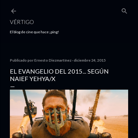
Ir al contenido principal
VÉRTIGO
El blog de cine que hace ¡ping!
Publicado por
Ernesto Diezmartínez
diciembre 24, 2015
EL EVANGELIO DEL 2015... SEGÚN
NAIEF YEHYA/X