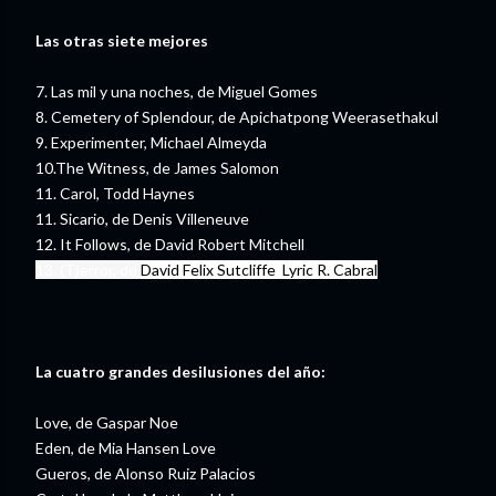
Las otras siete mejores
7. Las mil y una noches, de Miguel Gomes
8. Cemetery of Splendour, de Apichatpong Weerasethakul
9. Experimenter, Michael Almeyda
10.The Witness, de James Salomon
11. Carol, Todd Haynes
11. Sicario, de Denis Villeneuve
12. It Follows, de David Robert Mitchell
13. (T)error, de
David Felix Sutcliffe
,
Lyric R. Cabral
La cuatro grandes desilusiones del año:
Love, de Gaspar Noe
Eden, de Mia Hansen Love
Gueros, de Alonso Ruiz Palacios