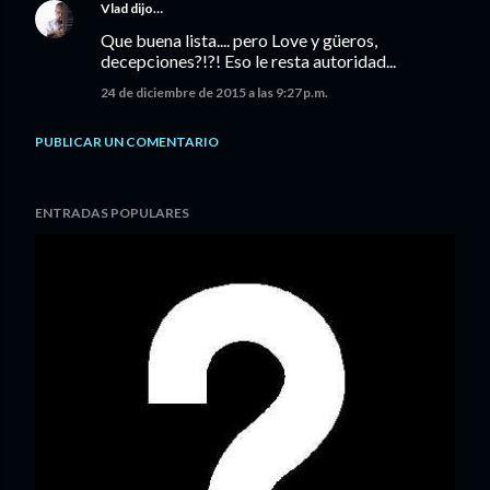
Vlad
dijo…
Que buena lista.... pero Love y güeros,
decepciones?!?! Eso le resta autoridad...
24 de diciembre de 2015 a las 9:27 p.m.
PUBLICAR UN COMENTARIO
ENTRADAS POPULARES