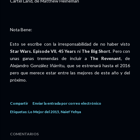
Cartel Land, de Matthew Heineman
Nota Bene:
Esto se escribe con la irresponsabilidad de no haber visto
Star Wars. Episode VII
,
45 Years
ni
The Big Short
. Pero con
unas ganas tremendas de incluir a
The Revenant
, de
Alejandro González Iñárritu, que se estrenará hasta el 2016
pero que merece estar entre las mejores de este año y del
próximo.
Compartir
Enviar la entrada por correo electrónico
Etiquetas:
Lo Mejor del 2015
Naief Yehya
COMENTARIOS