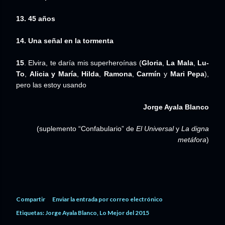
13.
45 años
14. Una señal en la tormenta
15
. Elvira, te daría mis superheroínas (
Gloria
,
La Mala
,
Lu-
To
,
Alicia
y María
,
Hilda
,
Ramona
,
Carmín
y
Mari Pepa
),
pero las estoy usando
Jorge Ayala Blanco
(suplemento “Confabulario” de
El Universal
y
La digna
metáfora
)
Compartir
Enviar la entrada por correo electrónico
Etiquetas:
Jorge Ayala Blanco
Lo Mejor del 2015