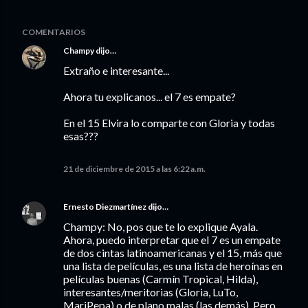
COMENTARIOS
Champy
dijo…
Extraño e interesante...
Ahora tu explicanos... el 7 es empate?
En el 15 Elvira lo comparte con Gloria y todas
esas???
21 de diciembre de 2015 a las 6:22 a.m.
Ernesto Diezmartínez
dijo…
Champy: No, pos que te lo explique Ayala.
Ahora, puedo interpretar que el 7 es un empate
de dos cintas latinoamericanas y el 15, más que
una lista de películas, es una lista de heroínas en
películas buenas (Carmín Tropical, Hilda),
interesantes/meritorias (Gloria, LuTo,
MariPepa) o de plano malas (las demás). Pero