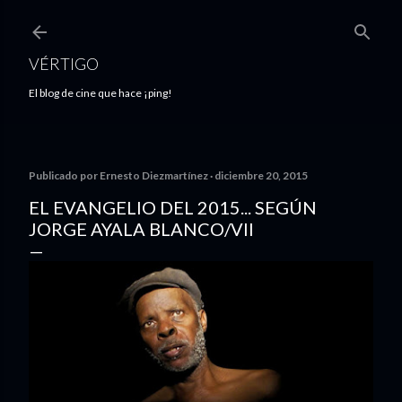
Ir al contenido principal
VÉRTIGO
El blog de cine que hace ¡ping!
Publicado por
Ernesto Diezmartínez
diciembre 20, 2015
EL EVANGELIO DEL 2015... SEGÚN
JORGE AYALA BLANCO/VII