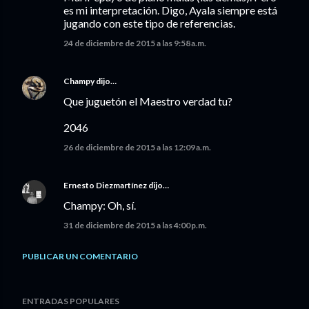
es mi interpretación. Digo, Ayala siempre está
jugando con este tipo de referencias.
24 de diciembre de 2015 a las 9:58 a.m.
Champy
dijo…
Que juguetón el Maestro verdad tu?
2046
26 de diciembre de 2015 a las 12:09 a.m.
Ernesto Diezmartínez
dijo…
Champy: Oh, sí.
31 de diciembre de 2015 a las 4:00 p.m.
PUBLICAR UN COMENTARIO
ENTRADAS POPULARES