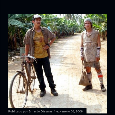
Publicado por
Ernesto Diezmartínez
enero 06, 2009