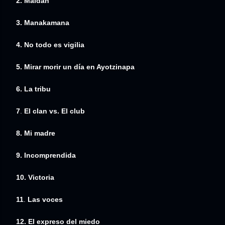
2. Maidan
3. Manakamana
4. No todo es vigilia
5. Mirar morir un día en Ayotzinapa
6.
La tribu
7
.
El clan vs. El club
8.
Mi
madre
9. Incomprendida
10.
Victoria
11
.
Las voces
12. El expreso del miedo