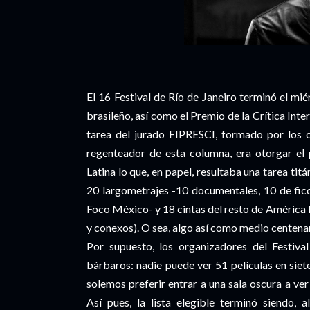
El 16 Festival de Río de Janeiro terminó el mié
brasileño, así como el Premio de la Crítica In
tarea del jurado FIPRESCI, formado por los c
regenteador de esta columna, era otorgar el 
Latina lo que, en papel, resultaba una tarea tit
20 largometrajes -10 documentales, 10 de fic
Foco México- y 18 cintas del resto de América L
y conexos). O sea, algo así como medio centena
Por supuesto, los organizadores del Festiva
bárbaros: nadie puede ver 51 películas en siete 
solemos preferir entrar a una sala oscura a ve
Así pues, la lista elegible terminó siendo,