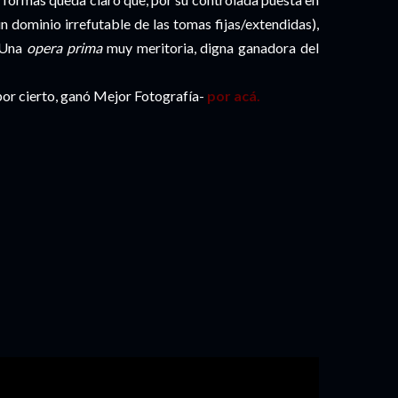
n dominio irrefutable de las tomas fijas/extendidas),
. Una
opera prima
muy meritoria, digna ganadora del
 por cierto, ganó Mejor Fotografía-
por acá.