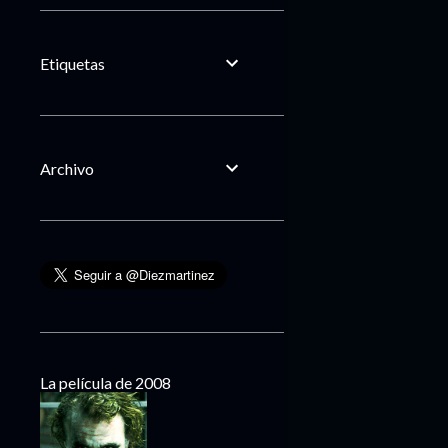
Etiquetas
Archivo
La película de 2008