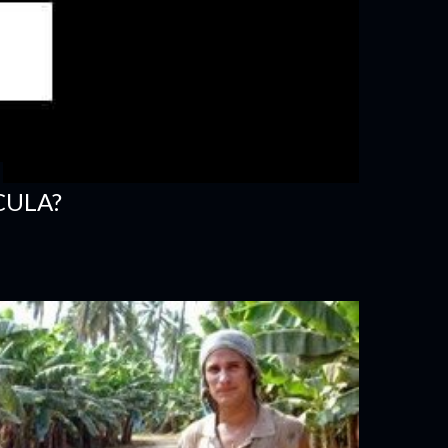
CULA?