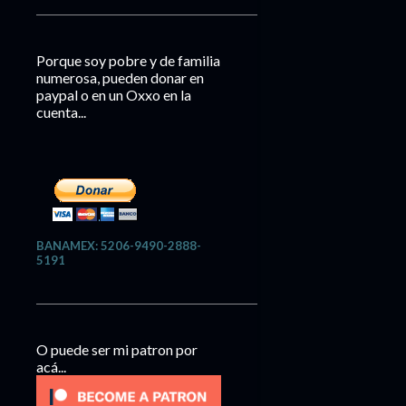
Porque soy pobre y de familia
numerosa, pueden donar en
paypal o en un Oxxo en la
cuenta...
BANAMEX: 5206-9490-2888-
5191
O puede ser mi patron por
acá...