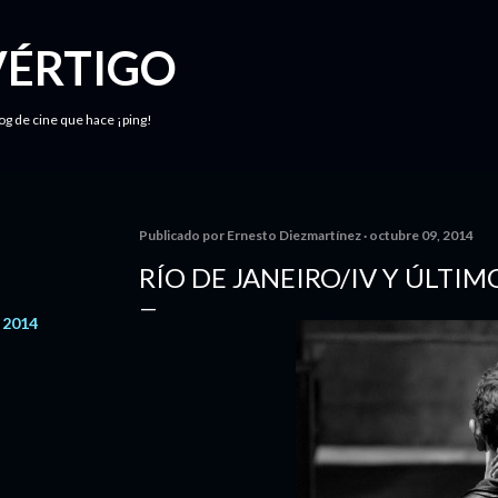
Ir al contenido principal
VÉRTIGO
log de cine que hace ¡ping!
Publicado por
Ernesto Diezmartínez
octubre 09, 2014
RÍO DE JANEIRO/IV Y ÚLTIM
o 2014