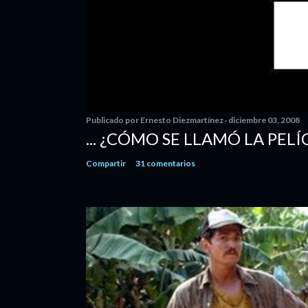
Publicado por
Ernesto Diezmartínez
diciembre 03, 2008
... ¿CÓMO SE LLAMÓ LA PELÍ
Compartir
31 comentarios