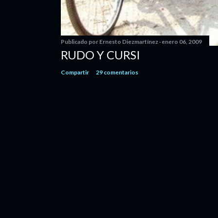
Publicado por
Ernesto Diezmartínez
enero 06, 2009
RUDO Y CURSI
Compartir
29 comentarios