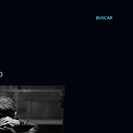
BUSCAR
O