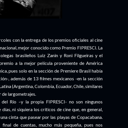
rcoles con la entrega de los premios oficiales al cine
ternacional, mejor conocido como Premio FIPRESCI. La
olegas brasileños Luiz Zanin y Roni Filgueiras y el
premio a la mejor película proveniente de América
ánica, pues solo en la sección de Premiere Brasil había
ción-, además de 13 filmes mexicanos -en la sección
atina (Argentina, Colombia, Ecuador, Chile, similares
r de largometrajes.
l del Río –y la propia FIPRESCI- no son ningunos
días, ni siquiera los críticos de cine que, en general,
r una cinta que pasear por las playas de Copacabana.
 al final de cuentas, mucho más pequeña, pues nos