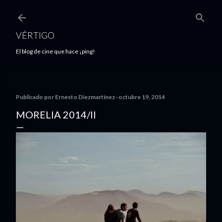
Ir al contenido principal
VÉRTIGO
El blog de cine que hace ¡ping!
Publicado por
Ernesto Diezmartínez
octubre 19, 2014
MORELIA 2014/II