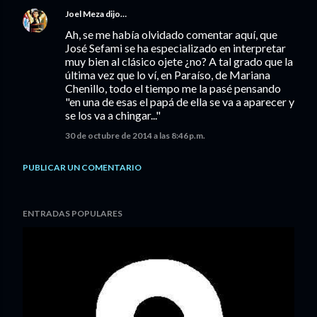
Joel Meza
dijo…
Ah, se me había olvidado comentar aquí, que
José Sefami se ha especializado en interpretar
muy bien al clásico ojete ¿no? A tal grado que la
última vez que lo ví, en Paraíso, de Mariana
Chenillo, todo el tiempo me la pasé pensando
"en una de esas el papá de ella se va a aparecer y
se los va a chingar..."
30 de octubre de 2014 a las 8:46 p.m.
PUBLICAR UN COMENTARIO
ENTRADAS POPULARES