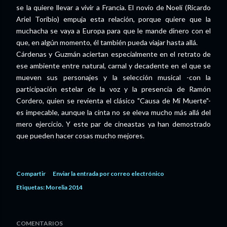
se la quiere llevar a vivir a Francia. El novio de Noelí (Ricardo
Ariel Toribio) empuja esta relación, porque quiere que la
muchacha se vaya a Europa para que le mande dinero con el
que, en algún momento, él también pueda viajar hasta allá.
Cárdenas y Guzmán aciertan especialmente en el retrato de
ese ambiente entre natural, carnal y decadente en el que se
mueven sus personajes y la selección musical -con la
participación estelar de la voz y la presencia de Ramón
Cordero, quien se revienta el clásico "Causa de Mi Muerte"-
es impecable, aunque la cinta no se eleva mucho más allá del
mero ejercicio. Y este par de cineastas ya han demostrado
que pueden hacer cosas mucho mejores.
Compartir
Enviar la entrada por correo electrónico
Etiquetas:
Morelia 2014
COMENTARIOS