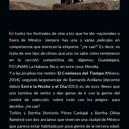
En todos los festivales de cine a los que he ido -nacionales o
fuera de México- siempre hay una o varias películas en
competencia que merecen la etiqueta: "¿te cae?". Es decir, se
trata de ese tipo de cintas que uno no sabe cómo terminaron
en la sección competitiva de, digamos, Guadalajara,
FICUNAM, La Habana, Río o, en este caso, Morelia.
Y a las pruebas me remito:
El Comienzo del Tiempo
(México,
2014), segundo largometraje de Bernardo Arellano (decente
debut
Entre la Noche y el Día
/2011) es de esos filmes que
uno termina de verlos y dan ganas de ir con la gente del
comité de selección -sobre todo con los amigos- para
decirles: ¿te cae?
Toñito y Bertha (Antonio Pérez Carbajal y Bertha Olivia
Ramírez) son dos ancianos que viven en una ciudad de México
que parece estar habitada por pura gente de la tercera edad: