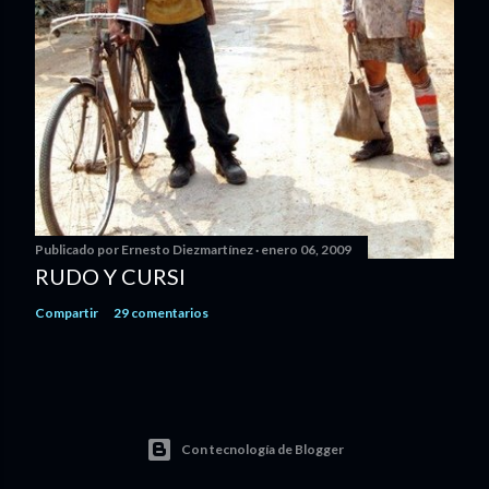
Publicado por
Ernesto Diezmartínez
enero 06, 2009
RUDO Y CURSI
Compartir
29 comentarios
Con tecnología de Blogger