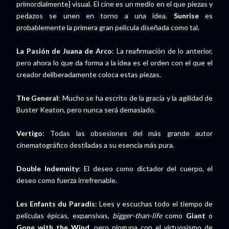
primordialmente] visual. El cine es un medio en el que piezas y
pedazos se unen en torno a una idea.
Sunrise
es
probablemente la primera gran película diseñada como tal.
La Pasión de Juana de Arco
: La reafirmación de lo anterior,
pero ahora lo que da forma a la idea es el orden con el que el
creador deliberadamente coloca estas piezas.
The General
: Mucho se ha escrito de la gracia y la agilidad de
Buster Keaton, pero nunca será demasiado.
Vertigo
: Todas las obsesiones del más grande autor
cinematográfico destiladas a su esencia más pura.
Double Indemnity
: El deseo como dictador del cuerpo, el
deseo como fuerza irrefrenable.
Les Enfants du Paradis
: Lees y escuchas todo el tiempo de
películas épicas, expansivas,
bigger-than-life
como
Giant
o
Gone with the Wind
, pero ninguna con el virtuosismo de