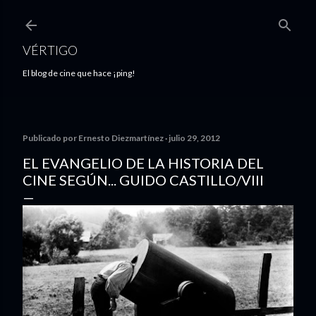
Ir al contenido principal
VÉRTIGO
El blog de cine que hace ¡ping!
Publicado por
Ernesto Diezmartínez
julio 29, 2012
EL EVANGELIO DE LA HISTORIA DEL
CINE SEGÚN... GUIDO CASTILLO/VIII