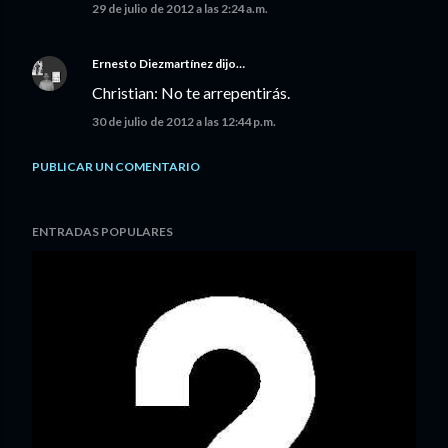
29 de julio de 2012 a las 2:24 a.m.
Ernesto Diezmartínez
dijo…
Christian: No te arrepentirás.
30 de julio de 2012 a las 12:44 p.m.
PUBLICAR UN COMENTARIO
ENTRADAS POPULARES