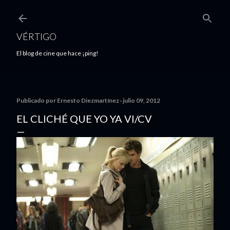
Ir al contenido principal
VÉRTIGO
El blog de cine que hace ¡ping!
Publicado por
Ernesto Diezmartínez
julio 09, 2012
EL CLICHÉ QUE YO YA VI/CV