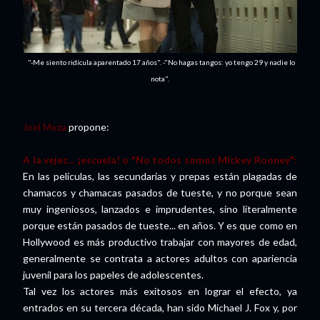
"-Me siento ridícula aparentado 17 años". -"No hagas tangos: yo tengo 29 y nadie lo
nota".
Joel Meza
propone:
A la vejez... ¡escuela! o "No todos somos Mickey Rooney":
En las películas, las secundarias y prepas están plagadas de
chamacos y chamacas pasados de tueste, y no porque sean
muy ingeniosos, lanzados e imprudentes, sino literalmente
porque están pasados de tueste... en años. Y es que como en
Hollywood es más productivo trabajar con mayores de edad,
generalmente se contrata a actores adultos con apariencia
juvenil para los papeles de adolescentes.
Tal vez los actores más exitosos en lograr el efecto, ya
entrados en su tercera década, han sido Michael J. Fox y, por