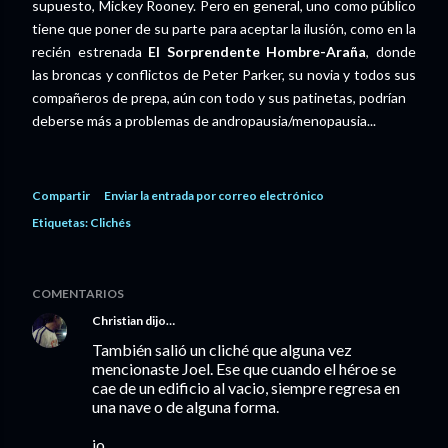
supuesto, Mickey Rooney. Pero en general, uno como público
tiene que poner de su parte para aceptar la ilusión, como en la
recién estrenada
El Sorprendente Hombre-Araña
, donde
las broncas y conflictos de Peter Parker, su novia y todos sus
compañeros de prepa, aún con todo y sus patinetas, podrían
deberse más a problemas de andropausia/menopausia...
Compartir
Enviar la entrada por correo electrónico
Etiquetas:
Clichés
COMENTARIOS
Christian
dijo…
También salió un cliché que alguna vez
mencionaste Joel. Ese que cuando el héroe se
cae de un edificio al vacio, siempre regresa en
una nave o de alguna forma.
jo