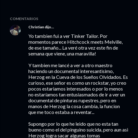
COMENTARIOS
Christian
dijo…
Yo tambien fui a ver Tinker Tailor. Por
momentos parece Hitchcock meets Melville,
de ese tamaño... La veré otra vez este fin de
semana que viene, una maravilla!
Y tambien me lancé a ver a otro maestro
haciendo un documental interesantisimo,
Herzog en la Cueva de los Sueños Olvidados. Es
curioso, ese señor es como un rockstar, yo creo
pocos estariamos interesados o por lo menos
no estaríamos tan entusiasmados de ir a ver un
documental de pinturas rupestres, pero en
manos de Herzog la cosa cambia, la funcion
que me toco estaba a reventar...
Supongo por lo que he leido que no esta tan
bueno como el del pinguino suicida, pero aun asi
Herzog logra sacar algunas tomas