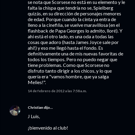
se nota que Scorsese no está en su elemento y le
falta la chispa que tendría no se, Spielberg
quizás, en su dirección de personajes menores
de edad. Porque cuando la cinta ya entra de
lleno a la cinefilia, se vuelve maravillosa (en el
flashback de Papa Georges lo admito, lloré). Y
ahí está el otro lado, es una oda a todas las
cosas que adoro (hasta James Joyce sale por
ahí!) y eso me llegó hasta el fondo. Es
definitivamente una de mis nuevas favoritas de
todos los tiempos. Pero no puedo negar que
tiene problemas. Como que Scorsese no
disfruto tanto dirigir a los chicos, y lo que
quería era "vamos hombre, que ya salga
Melies!".
14 de febrero de 2012 a las 7:58 a.m.
Christian
dijo…
J Luis,
¡bienvenido al club!