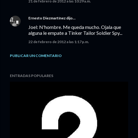
21 de febrero de 2012 a las 10:29 a.m.
Ernesto Diezmartínez
dijo…
Joel: N'hombre. Me queda mucho. Ojala que
alguna le empate a Tinker Tailor Soldier Spy...
22 de febrero de 2012 a las 1:17 p.m.
PUBLICAR UN COMENTARIO
ENTRADAS POPULARES