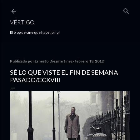
Ir al contenido principal
VÉRTIGO
El blog de cine que hace ¡ping!
Publicado por
Ernesto Diezmartínez
febrero 13, 2012
SÉ LO QUE VISTE EL FIN DE SEMANA
PASADO/CCXVIII