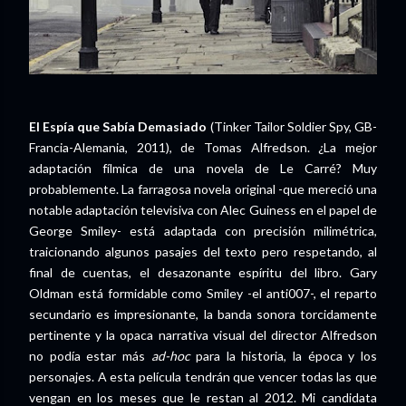
El Espía que Sabía Demasiado
(Tinker Tailor Soldier Spy, GB-
Francia-Alemania, 2011), de Tomas Alfredson. ¿La mejor
adaptación fílmica de una novela de Le Carré? Muy
probablemente. La farragosa novela original -que mereció una
notable adaptación televisiva con Alec Guiness en el papel de
George Smiley- está adaptada con precisión milimétrica,
traicionando algunos pasajes del texto pero respetando, al
final de cuentas, el desazonante espíritu del libro. Gary
Oldman está formidable como Smiley -el anti007-, el reparto
secundario es impresionante, la banda sonora torcidamente
pertinente y la opaca narrativa visual del director Alfredson
no podía estar más
ad-hoc
para la historia, la época y los
personajes. A esta película tendrán que vencer todas las que
vengan en los meses que le restan al 2012. Mi candidata