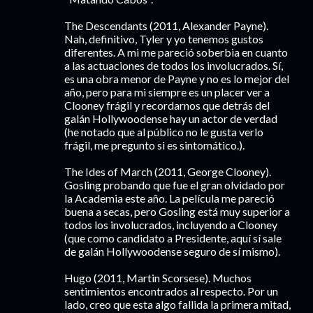
The Descendants (2011, Alexander Payne).
Nah, definitivo, Tyler y yo tenemos gustos
diferentes. A mi me pareció soberbia en cuanto
a las actuaciones de todos los involucrados. Sí,
es una obra menor de Payne y no es lo mejor del
año, pero para mi siempre es un placer ver a
Clooney frágil y recordarnos que detrás del
galán Hollywoodense hay un actor de verdad
(he notado que al público no le gusta verlo
frágil, me pregunto si es sintomático.).
The Ides of March (2011, George Clooney).
Gosling probando que fue el gran olvidado por
la Academia este año. La película me pareció
buena a secas, pero Gosling está muy superior a
todos los involucrados, incluyendo a Clooney
(que como candidato a Presidente, aquí sí sale
de galán Hollywoodense seguro de sí mismo).
Hugo (2011, Martin Scorsese). Muchos
sentimientos encontrados al respecto. Por un
lado, creo que esta algo fallida la primera mitad,