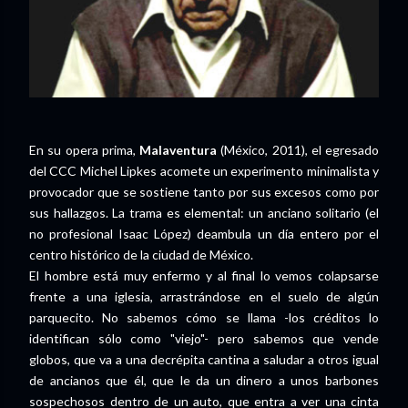
En su opera prima,
Malaventura
(México, 2011), el egresado
del CCC Michel Lipkes acomete un experimento minimalista y
provocador que se sostiene tanto por sus excesos como por
sus hallazgos. La trama es elemental: un anciano solitario (el
no profesional Isaac López) deambula un día entero por el
centro histórico de la ciudad de México.
El hombre está muy enfermo y al final lo vemos colapsarse
frente a una iglesia, arrastrándose en el suelo de algún
parquecito. No sabemos cómo se llama -los créditos lo
identifican sólo como "viejo"- pero sabemos que vende
globos, que va a una decrépita cantina a saludar a otros igual
de ancianos que él, que le da un dinero a unos barbones
sospechosos dentro de un auto, que entra a ver una cinta