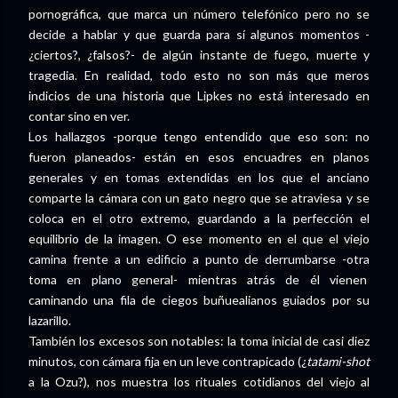
pornográfica, que marca un número telefónico pero no se
decide a hablar y que guarda para sí algunos momentos -
¿ciertos?, ¿falsos?- de algún instante de fuego, muerte y
tragedia. En realidad, todo esto no son más que meros
indicios de una historia que Lipkes no está interesado en
contar sino en ver.
Los hallazgos -porque tengo entendido que eso son: no
fueron planeados- están en esos encuadres en planos
generales y en tomas extendidas en los que el anciano
comparte la cámara con un gato negro que se atraviesa y se
coloca en el otro extremo, guardando a la perfección el
equilibrio de la imagen. O ese momento en el que el viejo
camina frente a un edificio a punto de derrumbarse -otra
toma en plano general- mientras atrás de él vienen
caminando una fila de ciegos buñuealianos guiados por su
lazarillo.
También los excesos son notables: la toma inicial de casi diez
minutos, con cámara fija en un leve contrapicado (¿
tatami-shot
a la Ozu?), nos muestra los rituales cotidianos del viejo al