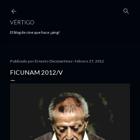
Ir al contenido principal
VÉRTIGO
El blog de cine que hace ¡ping!
Publicado por
Ernesto Diezmartínez
febrero 27, 2012
FICUNAM 2012/V