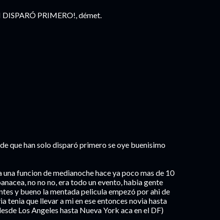
HAN DISPARÓ PRIMERO!, démet.
 de que han solo disparó primero se oye buenisimo
a una funcion de medianoche hace ya poco mas de 10
 panacea, no no no, era todo un evento, habia gente
ntes y bueno la mentada pelicula empezó por ahi de
ia tenia que llevar a mi en ese entonces novia hasta
 desde Los Angeles hasta Nueva York aca en el DF)