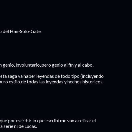
to del Han-Solo-Gate
genio, involuntario, pero genio al fin y al cabo,
sta saga va haber leyendas de todo tipo (incluyendo
puro estilo de todas las leyendas y hechos historicos
que por escribir lo que escribí me van a retirar el
a serie ni de Lucas.