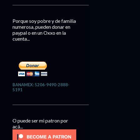
Porque soy pobre y de familia
numerosa, pueden donar en
paypal o en un Oxxo en la
cuenta...
BANAMEX: 5206-9490-2888-
5191
O puede ser mi patron por
acá...