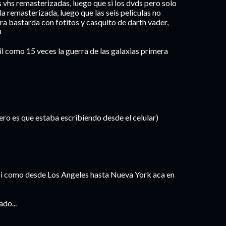
s vhs remasterizadas, luego que si los dvds pero solo
la remasterizada, luego que las seis peliculas no
tra bastarda con fotitos y casquito de darth vader,
D
il como 15 veces la guerra de las galaxias primera
ero es que estaba escribiendo desde el celular)
o asi como desde Los Angeles hasta Nueva York aca en
ado...