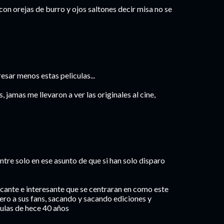
con orejas de burro y ojos saltones decir misa no se
esar menos estas peliculas...
, jamas me llevaron a ver las originales al cine,
tre solo en ese asunto de que si han solo disparo
cante e interesante que se centraran en como este
inero a sus fans, sacando y sacando ediciones y
ulas de hece 40 años