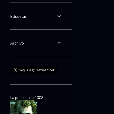
Etiquetas
Archivo
La película de 2008