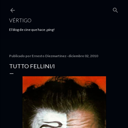
Ir al contenido principal
VÉRTIGO
El blog de cine que hace ¡ping!
Publicado por
Ernesto Diezmartínez
diciembre 02, 2010
TUTTO FELLINI/I