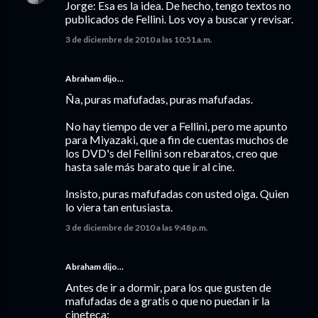
Jorge: Esa es la idea. De hecho, tengo textos no
publicados de Fellini. Los voy a buscar y revisar.
3 de diciembre de 2010 a las 10:51 a.m.
Abraham dijo…
Ña, puras mafufadas, puras mafufadas.
No hay tiempo de ver a Fellini, pero me apunto
para Miyazaki, que a fin de cuentas muchos de
los DVD's del Fellini son rebaratos, creo que
hasta sale más barato que ir al cine.
Insisto, puras mafufadas con usted oiga. Quien
lo viera tan entusiasta.
3 de diciembre de 2010 a las 9:48 p.m.
Abraham dijo…
Antes de ir a dormir, para los que gusten de
mafufadas de a gratis o que no puedan ir la
cineteca: