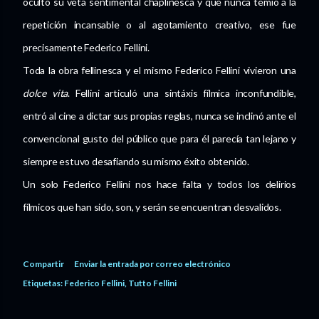
ocultó su veta sentimental chaplinesca y que nunca temió a la
repetición incansable o al agotamiento creativo, ese fue
precisamente Federico Fellini.
Toda la obra fellinesca y el mismo Federico Fellini vivieron una
dolce vita
. Fellini articuló una sintáxis fílmica inconfundible,
entró al cine a dictar sus propias reglas, nunca se inclinó ante el
convencional gusto del público que para él parecía tan lejano y
siempre estuvo desafiando su mismo éxito obtenido.
Un solo Federico Fellini nos hace falta y todos los delirios
fílmicos que han sido, son, y serán se encuentran desvalidos.
Compartir
Enviar la entrada por correo electrónico
Etiquetas:
Federico Fellini
Tutto Fellini