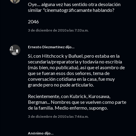
Oye.... alguna vez has sentido otra desolación
similar "cinematográficamante hablando?
2046
3 de diciembre de 2010 a las 7:33 a.m.
Ernesto Diezmartínez
dijo…
Sí, con Hitchcock y Buñuel, pero estaba en la
secundaria/preparatoria y todavía no escribía
(más bien, no publicaba), así que el asombro de
que se fueran esos dos señores, tema de
conversación cotidiana en la casa, fue muy
grande pero no pude articularlo.
Recientemente, con Kubrick, Kurosawa,
Bergman... Nombres que se vuelven como parte
de la familia. Medio enfermo, supongo.
3 de diciembre de 2010 a las 7:46 a.m.
Anónimo dijo…