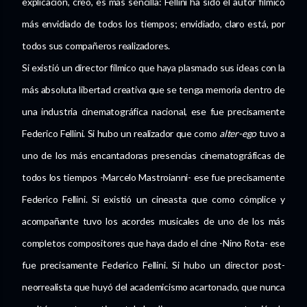
explicación, creo, es más sencilla: Fellini ha sido el autor fílmico
más envidiado de todos los tiempos; envidiado, claro está, por
todos sus compañeros realizadores.
Si existió un director fílmico que haya plasmado sus ideas con la
más absoluta libertad creativa que se tenga memoria dentro de
una industria cinematográfica nacional, ese fue precisamente
Federico Fellini. Si hubo un realizador que como
alter-ego
tuvo a
uno de los más encantadoras presencias cinematográficas de
todos los tiempos -Marcelo Mastroianni- ese fue precisamente
Federico Fellini. Si existió un cineasta que como cómplice y
acompañante tuvo los acordes musicales de uno de los más
completos compositores que haya dado el cine -Nino Rota- ese
fue precisamente Federico Fellini. Si hubo un director post-
neorrealista que huyó del academicismo acartonado, que nunca