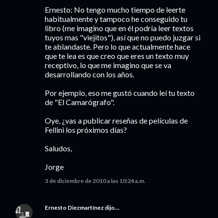
Ernesto: No tengo mucho tiempo de leerte
habitualmente y tampoco he conseguido tu
libro (me imagino que en él podría leer textos
tuyos mas "viejitos"), así que no puedo juzgar si
te ablandaste. Pero lo que actualmente hace
que te lea es que creo que eres un texto muy
receptivo, lo que me imagino que se va
desarrollando con los años.
Por ejemplo, eso me gustó cuando leí tu texto
de "El Camarógrafo".
Oye, ¿vas a publicar reseñas de películas de
Fellini los próximos días?
Saludos,
Jorge
3 de diciembre de 2010 a las 10:24 a.m.
Ernesto Diezmartínez
dijo…