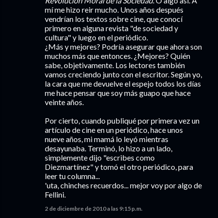
Revolución Moral de la Sociedad
. O algo así. A
mí me hizo reir mucho. Unos años después
vendrían los textos sobre cine, que conocí
primero en alguna revista "de sociedad y
cultura" y luego en el periódico.
¿Más y mejores? Podría asegurar que ahora son
muchos más que entonces. ¿Mejores? Quién
sabe, objetivamente. Los lectores también
vamos creciendo junto con el escritor. Según yo,
la cara que me devuelve el espejo todos los días
me hace pensar que soy más guapo que hace
veinte años.
Por cierto, cuando publiqué por primera vez un
artículo de cine en un periódico, hace unos
nueve años, mi mamá lo leyó mientras
desayunaba. Terminó, lo hizo a un lado,
simplemente dijo "escribes como
Diezmartínez" y tomó el otro periódico, para
leer tu columna...
'uta, chinches recuerdos... mejor voy por algo de
Fellini.
2 de diciembre de 2010 a las 9:15 p.m.