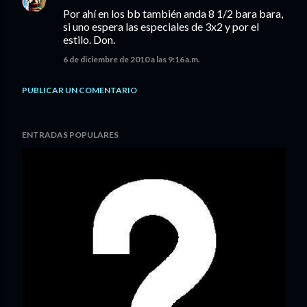
Por ahí en los bb también anda 8 1/2 bara bara,
si uno espera las especiales de 3x2 y por el
estilo. Don.
6 de diciembre de 2010 a las 9:16 a.m.
PUBLICAR UN COMENTARIO
ENTRADAS POPULARES