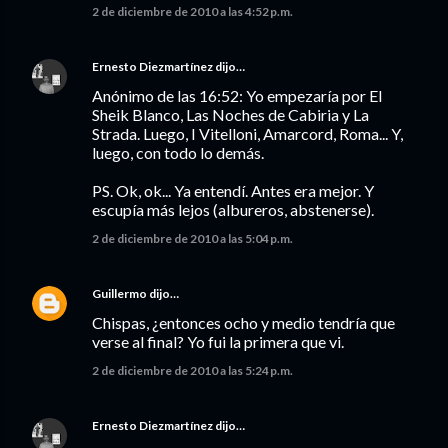
2 de diciembre de 2010 a las 4:52 p.m.
Ernesto Diezmartínez
dijo…
Anónimo de las 16:52: Yo empezaría por El
Sheik Blanco, Las Noches de Cabiria y La
Strada. Luego, I Vitelloni, Amarcord, Roma... Y,
luego, con todo lo demás.
PS. Ok, ok... Ya entendí. Antes era mejor. Y
escupía más lejos (albureros, abstenerse).
2 de diciembre de 2010 a las 5:04 p.m.
Guillermo
dijo…
Chispas, ¿entonces ocho y medio tendría que
verse al final? Yo fui la primera que vi.
2 de diciembre de 2010 a las 5:24 p.m.
Ernesto Diezmartínez
dijo…