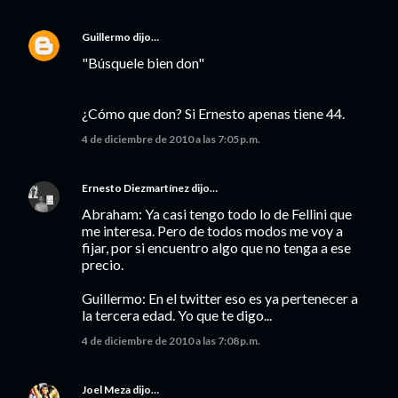
Guillermo
dijo…
"Búsquele bien don"
¿Cómo que don? Si Ernesto apenas tiene 44.
4 de diciembre de 2010 a las 7:05 p.m.
Ernesto Diezmartínez
dijo…
Abraham: Ya casi tengo todo lo de Fellini que
me interesa. Pero de todos modos me voy a
fijar, por si encuentro algo que no tenga a ese
precio.
Guillermo: En el twitter eso es ya pertenecer a
la tercera edad. Yo que te digo...
4 de diciembre de 2010 a las 7:08 p.m.
Joel Meza
dijo…