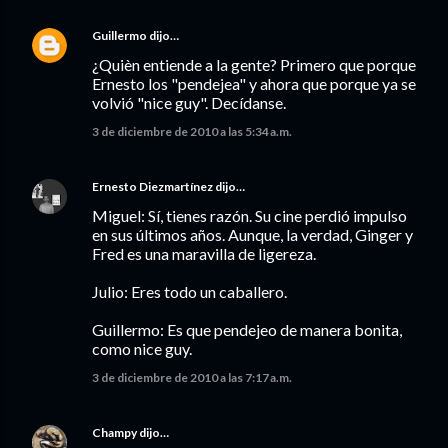
Guillermo
dijo…
¿Quièn entiende a la gente? Primero que porque
Ernesto los "pendejea" y ahora que porque ya se
volvió "nice guy". Decídanse.
3 de diciembre de 2010 a las 5:34 a.m.
Ernesto Diezmartínez
dijo…
Miguel: Sí, tienes razón. Su cine perdió impulso
en sus últimos años. Aunque, la verdad, Ginger y
Fred es una maravilla de ligereza.
Julio: Eres todo un caballero.
Guillermo: Es que pendejeo de manera bonita,
como nice guy.
3 de diciembre de 2010 a las 7:17 a.m.
Champy
dijo…