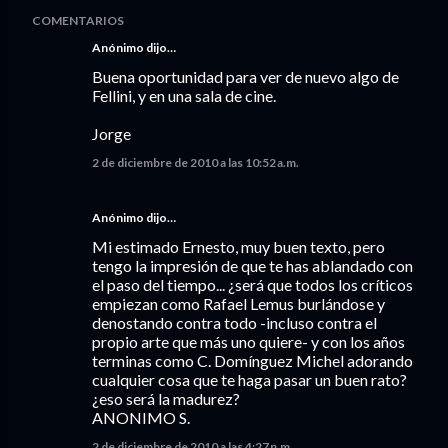
COMENTARIOS
Anónimo dijo…
Buena oportunidad para ver de nuevo algo de
Fellini, y en una sala de cine.
Jorge
2 de diciembre de 2010 a las 10:52 a.m.
Anónimo dijo…
Mi estimado Ernesto, muy buen texto, pero
tengo la impresión de que te has ablandado con
el paso del tiempo... ¿será que todos los críticos
empiezan como Rafael Lemus burlándose y
denostando contra todo -incluso contra el
propio arte que más uno quiere- y con los años
terminas como C. Domínguez Michel adorando
cualquier cosa que te haga pasar un buen rato?
¿eso será la madurez?
ANONIMO S.
2 de diciembre de 2010 a las 4:27 p.m.