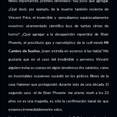
filmes importantes, premios obtenidos- hay poco que agregar.
¿Qué decir, por ejemplo, de la muerte también reciente de
Vincent Price, el invencible y -pensábamos equivocadamente
nosotros- atormentado científico loco de tantas cintas de
horror? ¿Qué agregar a la desaparición repentina de River
Phoenix, el prostituto gay y narcoléptico de la
cult-movie
Mi
Camino de Sueños
, joven estrella en ascenso si las había? Me
gustaría que en el caso del irredimible y perverso Vincent
alguien reviva su cuerpo en algún tenebroso rito satánico, como
en incontables ocasiones sucedió en los góticos filmes de la
casa Hammer que protagonizó durante más de una década. El
segundo caso -el de River Phoenix- me aterra: morir a los 23
años no es una tragedia, es sólo la confirmación banal de que
estamos irremediablemente solos.