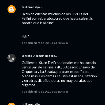
Guillermo
dijo…
"a fin de cuentas muchos de los DVD's del
Fellini son rebaratos, creo que hasta sale más
barato que ir al cine"
¿Eh?
4 de diciembre de 2010 a las 7:09 a.m.
Ernesto Diezmartínez
dijo…
Guillermo: Sí, en DVD nacionales me ha tocado
ver un par de Fellinis a 40/50 pesos: Ensayo de
Orquesta y La Strada, para ser específicos.
Nada más. Los demás Fellinis están en Criterion
y en otras distribuidoras no muy baratas que
digamos.
4 de diciembre de 2010 a las 8:09 a.m.
Guillermo
dijo…