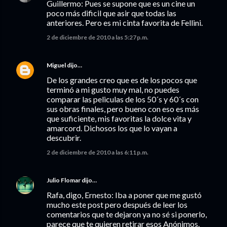
Guillermo: Pues se supone que es un cine un
poco más dificil que asir que todas las
anteriores. Pero es mi cinta favorita de Fellini.
2 de diciembre de 2010 a las 5:27 p.m.
Miguel
dijo…
De los grandes creo que es de los pocos que
terminó a mi gusto muy mal, no puedes
comparar las peliculas de los 50´s y 60´s con
sus obras finales, pero bueno con eso es más
que suficiente, mis favoritas la dolce vita y
amarcord. Dichosos los que lo vayan a
descubrir.
2 de diciembre de 2010 a las 6:11 p.m.
Julio Flomar
dijo…
Rafa, digo, Ernesto: Iba a poner que me gustó
mucho este post pero después de leer los
comentarios que te dejaron ya no sé si ponerlo,
parece que te quieren retirar esos Anónimos.