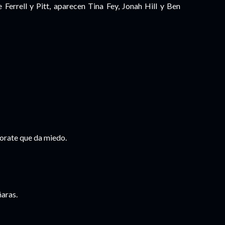
 Ferrell y Pitt, aparecen Tina Fey, Jonah Hill y Ben
 orate que da miedo.
ñaras.