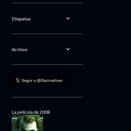
Etiquetas
Archivo
La película de 2008