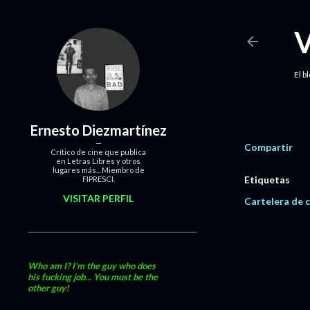
El b
Ernesto Diezmartínez
Compartir
Crítico de cine que publica
en Letras Libres y otros
lugares más... Miembro de
Etiquetas
FIPRESCI.
VISITAR PERFIL
Cartelera de c
Who am I? I'm the guy who does
his fucking job... You must be the
other guy!