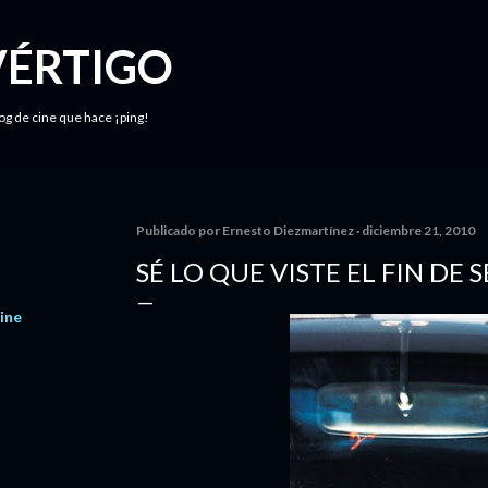
Ir al contenido principal
VÉRTIGO
log de cine que hace ¡ping!
Publicado por
Ernesto Diezmartínez
diciembre 21, 2010
SÉ LO QUE VISTE EL FIN DE
ine