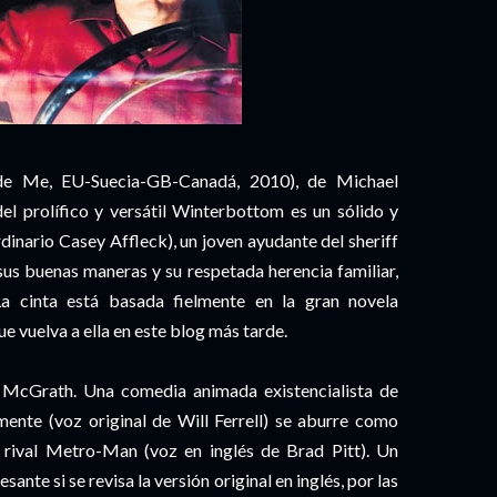
side Me, EU-Suecia-GB-Canadá, 2010), de Michael
el prolífico y versátil Winterbottom es un sólido y
inario Casey Affleck), un joven ayudante del sheriff
sus buenas maneras y su respetada herencia familiar,
a cinta está basada fielmente en la gran novela
vuelva a ella en este blog más tarde.
McGrath. Una comedia animada existencialista de
nte (voz original de Will Ferrell) se aburre como
 rival Metro-Man (voz en inglés de Brad Pitt). Un
ante si se revisa la versión original en inglés, por las