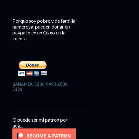
Porque soy pobre y de familia
numerosa, pueden donar en
paypal o en un Oxxo en la
cuenta...
BANAMEX: 5206-9490-2888-
5191
O puede ser mi patron por
acá...