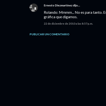
Ernesto Diezmartínez
dijo…
Rolando: Mmmm... No es para tanto. E
gráfica que digamos.
22 de diciembre de 2010 a las 8:57 p.m.
PUBLICAR UN COMENTARIO